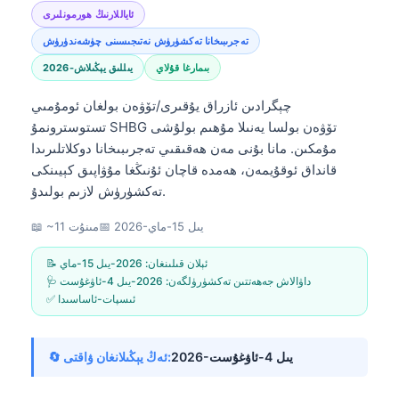
ئاياللارنىڭ ھورمونلىرى
تەجرىبىخانا تەكشۈرۈش نەتىجىسىنى چۈشەندۈرۈش
بىمارغا قۇلاي
2026-يىللىق يېڭىلاش
چېگرادىن ئازراق يۇقىرى/تۆۋەن بولغان ئومۇمىي
تستوسترونمۇ SHBG تۆۋەن بولسا يەنىلا مۇھىم بولۇشى
مۇمكىن. مانا بۇنى مەن ھەقىقىي تەجرىبىخانا دوكلاتلىرىدا
قانداق ئوقۇيمەن، ھەمدە قاچان ئۇنىڭغا مۇۋاپىق كېيىنكى
تەكشۈرۈش لازىم بولىدۇ.
2026-يىل 15-ماي
📅
📖 ~11 مىنۇت
📝 ئېلان قىلىنغان:
2026-يىل 15-ماي
🩺 داۋالاش جەھەتتىن تەكشۈرۈلگەن:
2026-يىل 4-ئاۋغۇست
✅ ئىسپات-ئاساسىدا
2026-يىل 4-ئاۋغۇست
🔄 ئەڭ يېڭىلانغان ۋاقتى: