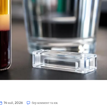
14 май, 2026
бер коммент та юк