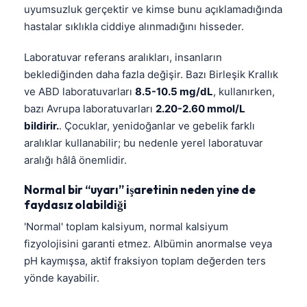
uyumsuzluk gerçektir ve kimse bunu açıklamadığında
hastalar sıklıkla ciddiye alınmadığını hisseder.
Laboratuvar referans aralıkları, insanların
beklediğinden daha fazla değişir. Bazı Birleşik Krallık
ve ABD laboratuvarları
8.5-10.5 mg/dL
, kullanırken,
bazı Avrupa laboratuvarları
2.20-2.60 mmol/L
bildirir.
. Çocuklar, yenidoğanlar ve gebelik farklı
aralıklar kullanabilir; bu nedenle yerel laboratuvar
aralığı hâlâ önemlidir.
Normal bir “uyarı” işaretinin neden yine de
faydasız olabildiği
'Normal' toplam kalsiyum, normal kalsiyum
fizyolojisini garanti etmez. Albümin anormalse veya
pH kaymışsa, aktif fraksiyon toplam değerden ters
yönde kayabilir.