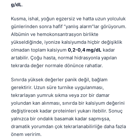
g/dL
.
Kusma, ishal, yoğun egzersiz ve hatta uzun yolculuk
günlerinden sonra hafif “yanlış alarm”lar görüyorum.
Albümin ve hemokonsantrasyon birlikte
yükseldiğinde, iyonize kalsiyumda hiçbir değişiklik
olmadan toplam kalsiyum
0,2-0,4 mg/dL
kadar
artabilir. Çoğu hasta, normal hidrasyonla yapılan
tekrarda değer normale dönünce rahatlar.
Sınırda yüksek değerler panik değil, bağlam
gerektirir. Uzun süre turnike uygulanması,
tekrarlayan yumruk sıkma veya zor bir damar
yolundan kan alınması, sınırda bir kalsiyum değerini
değiştirecek kadar proteinleri yukarı itebilir. Sonuç
yalnızca bir ondalık basamak kadar sapmışsa,
dramatik yorumdan çok tekrarlanabilirliğe daha fazla
önem veririm.