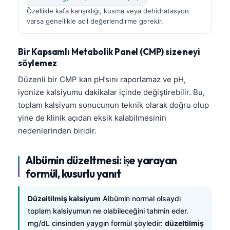
Özellikle kafa karışıklığı, kusma veya dehidratasyon
varsa genellikle acil değerlendirme gerekir.
Bir Kapsamlı Metabolik Panel (CMP) size neyi
söylemez
Düzenli bir CMP kan pH’sını raporlamaz ve pH,
iyonize kalsiyumu dakikalar içinde değiştirebilir. Bu,
toplam kalsiyum sonucunun teknik olarak doğru olup
yine de klinik açıdan eksik kalabilmesinin
nedenlerinden biridir.
Albümin düzeltmesi: işe yarayan
formül, kusurlu yanıt
Düzeltilmiş kalsiyum
Albümin normal olsaydı
toplam kalsiyumun ne olabileceğini tahmin eder.
mg/dL cinsinden yaygın formül şöyledir:
düzeltilmiş