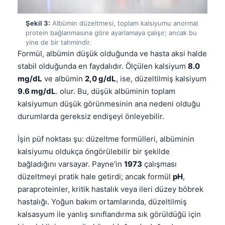
Şekil 3:
Albümin düzeltmesi, toplam kalsiyumu anormal
protein bağlanmasına göre ayarlamaya çalışır; ancak bu
yine de bir tahmindir.
Formül, albümin düşük olduğunda ve hasta aksi halde
stabil olduğunda en faydalıdır. Ölçülen kalsiyum
8.0
mg/dL
ve albümin
2,0 g/dL
, ise, düzeltilmiş kalsiyum
9.6 mg/dL
. olur. Bu, düşük albüminin toplam
kalsiyumun düşük görünmesinin ana nedeni olduğu
durumlarda gereksiz endişeyi önleyebilir.
İşin püf noktası şu: düzeltme formülleri, albüminin
kalsiyumu oldukça öngörülebilir bir şekilde
bağladığını varsayar. Payne’in
1973
çalışması
düzeltmeyi pratik hale getirdi; ancak formül
pH
,
paraproteinler, kritik hastalık veya ileri düzey böbrek
hastalığı. Yoğun bakım ortamlarında, düzeltilmiş
kalsasyum ile yanlış sınıflandırma sık görüldüğü için