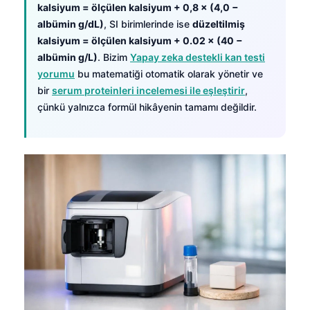
kalsiyum = ölçülen kalsiyum + 0,8 × (4,0 −
albümin g/dL)
, SI birimlerinde ise
düzeltilmiş
kalsiyum = ölçülen kalsiyum + 0.02 × (40 −
albümin g/L)
. Bizim
Yapay zeka destekli kan testi
yorumu
bu matematiği otomatik olarak yönetir ve
bir
serum proteinleri incelemesi ile eşleştirir
,
çünkü yalnızca formül hikâyenin tamamı değildir.