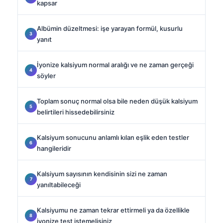
kapsar
Albümin düzeltmesi: işe yarayan formül, kusurlu
yanıt
İyonize kalsiyum normal aralığı ve ne zaman gerçeği
söyler
Toplam sonuç normal olsa bile neden düşük kalsiyum
belirtileri hissedebilirsiniz
Kalsiyum sonucunu anlamlı kılan eşlik eden testler
hangileridir
Kalsiyum sayısının kendisinin sizi ne zaman
yanıltabileceği
Kalsiyumu ne zaman tekrar ettirmeli ya da özellikle
iyonize test istemelisiniz