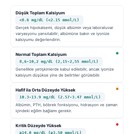
Düşük Toplam Kalsiyum
<8.6 mg/dL (<2.15 mmol/L)
Gerçek hipokalsemi, düşük albümin veya laboratuvar
varyasyonu yansıtabilir; albümüne bakın ve iyonize
kalsiyumu değerlendirin.
Normal Toplam Kalsiyum
8,6-10,2 mg/dL (2,15-2,55 mmol/L)
Genellikle yetişkinlerde kabul edilebilir, ancak iyonize
kalsiyum düşükse yine de belirtiler görülebilir.
Hafif ila Orta Düzeyde Yüksek
10.3-13.9 mg/dL (2.57-3.47 mmol/L)
Albümin, PTH, böbrek fonksiyonu, hidrasyon ve zaman
içindeki eğilim bağlamı gerekir.
Kritik Düzeyde Yüksek
≥14.0 mg/dL (≥3.50 mmol/L)