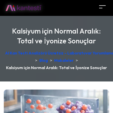
Kalsiyum için Normal Aralık:
Total ve İyonize Sonuçlar
AI Kan Testi Analizörü Ücretsiz – Laboratuvar Yorumlama
>
Blog
>
Makaleler
>
Kalsiyum için Normal Aralık: Total ve İyonize Sonuçlar