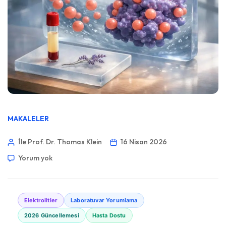
MAKALELER
İle Prof. Dr. Thomas Klein
16 Nisan 2026
Yorum yok
Elektrolitler
Laboratuvar Yorumlama
2026 Güncellemesi
Hasta Dostu