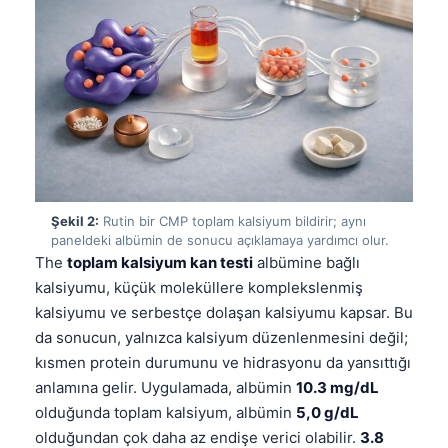
Şekil 2:
Rutin bir CMP toplam kalsiyum bildirir; aynı
paneldeki albümin de sonucu açıklamaya yardımcı olur.
The
toplam kalsiyum kan testi
albümine bağlı
kalsiyumu, küçük moleküllere komplekslenmiş
kalsiyumu ve serbestçe dolaşan kalsiyumu kapsar. Bu
da sonucun, yalnızca kalsiyum düzenlenmesini değil;
kısmen protein durumunu ve hidrasyonu da yansıttığı
anlamına gelir. Uygulamada, albümin
10.3 mg/dL
olduğunda toplam kalsiyum, albümin
5,0 g/dL
olduğundan çok daha az endişe verici olabilir.
3.8