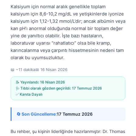
Kalsiyum için normal aralık genellikle toplam
kalsiyum için 8,6-10,2 mg/dL ve yetişkinlerde iyonize
kalsiyum için 1,12-1,32 mmol/L’dir; ancak albümin veya
kan pH’ı anormal olduğunda normal bir toplam değer
yine de yanıltıcı olabilir. İşte bazı hastaların,
laboratuvar uyarısı “rahatlatıcı” olsa bile kramp,
karıncalanma veya çarpıntı hissetmesinin nedeni tam
olarak bu uyumsuzluktur.
📖 ~11 dakika
📅
16 Nisan 2026
📝 Yayınlandı:
16 Nisan 2026
🩺 Tıbbi olarak gözden geçirildi:
17 Temmuz 2026
✅ Kanıta Dayalı
🔄 Son Güncelleme:
17 Temmuz 2026
Bu rehber, şu kişinin liderliğinde hazırlanmıştır:
Dr. Thomas