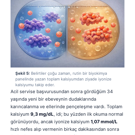
Şekil 5:
Belirtiler çoğu zaman, rutin bir biyokimya
panelinde yazan toplam kalsiyumdan ziyade iyonize
kalsiyumu takip eder.
Acil servise başvurusundan sonra gördüğüm 34
yaşında yeni bir ebeveynin dudaklarında
karıncalanma ve ellerinde pençeleşme vardı. Toplam
kalsiyum
9,3 mg/dL
, idi; bu yüzden ilk okuma normal
görünüyordu, ancak iyonize kalsiyum
1,07 mmol/L
hızlı nefes alıp vermenin birkaç dakikasından sonra