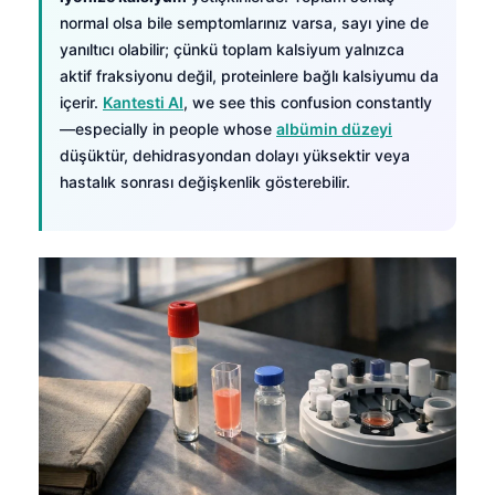
normal olsa bile semptomlarınız varsa, sayı yine de
yanıltıcı olabilir; çünkü toplam kalsiyum yalnızca
aktif fraksiyonu değil, proteinlere bağlı kalsiyumu da
içerir.
Kantesti AI
, we see this confusion constantly
—especially in people whose
albümin düzeyi
düşüktür, dehidrasyondan dolayı yüksektir veya
hastalık sonrası değişkenlik gösterebilir.