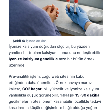
Şekil 4:
içinde açıklar.
İyonize kalsiyum doğrudan ölçülür; bu yüzden
yanıltıcı bir toplam kalsiyum sonucunu netleştirebilir.
İyonize kalsiyum genellikle
taze bir bütün örnek
üzerinde.
Pre-analitik işlem, çoğu web sitesinin kabul
ettiğinden daha önemlidir. Örnek havaya maruz
kalırsa,
CO2 kaçar
, pH yükselir ve iyonize kalsiyum
yanlışlıkla düşük görünebilir. Yaklaşık
15-30 dakika
gecikmelerin ötesi önem kazanabilir; özellikle tedavi
kararlarının küçük değişimlere bağlı olduğu yoğun