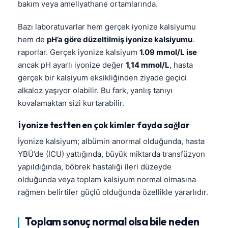
bakım veya ameliyathane ortamlarında.
Bazı laboratuvarlar hem gerçek iyonize kalsiyumu
hem de
pH’a göre düzeltilmiş iyonize kalsiyumu
.
raporlar. Gerçek iyonize kalsiyum
1.09 mmol/L ise
ancak pH ayarlı iyonize değer
1,14 mmol/L
, hasta
gerçek bir kalsiyum eksikliğinden ziyade geçici
alkaloz yaşıyor olabilir. Bu fark, yanlış tanıyı
kovalamaktan sizi kurtarabilir.
İyonize testten en çok kimler fayda sağlar
İyonize kalsiyum; albümin anormal olduğunda, hasta
YBÜ’de (ICU) yattığında, büyük miktarda transfüzyon
yapıldığında, böbrek hastalığı ileri düzeyde
olduğunda veya toplam kalsiyum normal olmasına
rağmen belirtiler güçlü olduğunda özellikle yararlıdır.
Toplam sonuç normal olsa bile neden