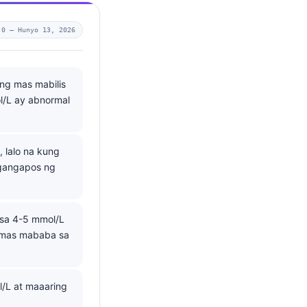
.0 —
Hunyo 13, 2026
ng mas mabilis
ol/L ay abnormal
 lalo na kung
ngangapos ng
 sa 4-5 mmol/L
 mas mababa sa
l/L at maaaring