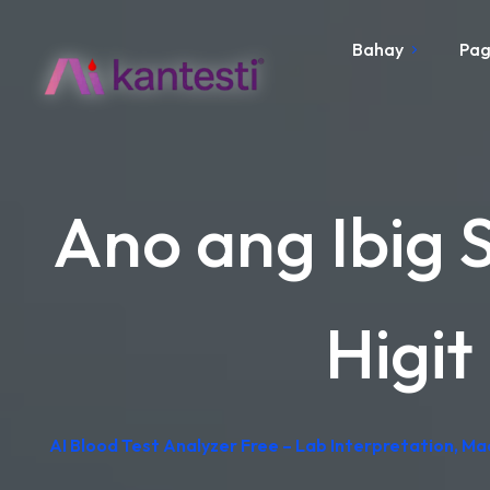
Bahay
Pag
Ano ang Ibig 
Higit
AI Blood Test Analyzer Free – Lab Interpretation, M