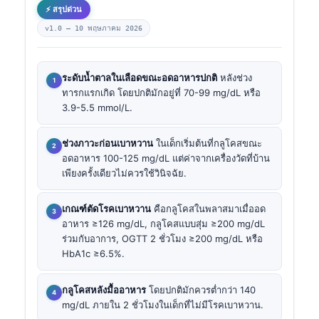
⚡ สรุปด่วน
v1.0 —
10 พฤษภาคม 2026
ระดับน้ำตาลในเลือดขณะอดอาหารปกติ
หลังช่วง
ทารกแรกเกิด โดยปกติมักอยู่ที่ 70-99 mg/dL หรือ
3.9-5.5 mmol/L.
ช่วงภาวะก่อนเบาหวาน
ในเด็กเริ่มต้นที่กลูโคสขณะ
อดอาหาร 100-125 mg/dL แต่ค่าจากเครื่องวัดที่บ้าน
เพียงครั้งเดียวไม่ควรใช้วินิจฉัย.
เกณฑ์ตัดโรคเบาหวาน
คือกลูโคสในพลาสมาเมื่ออด
อาหาร ≥126 mg/dL, กลูโคสแบบสุ่ม ≥200 mg/dL
ร่วมกับอาการ, OGTT 2 ชั่วโมง ≥200 mg/dL หรือ
HbA1c ≥6.5%.
กลูโคสหลังมื้ออาหาร
โดยปกติมักควรต่ำกว่า 140
mg/dL ภายใน 2 ชั่วโมงในเด็กที่ไม่มีโรคเบาหวาน.