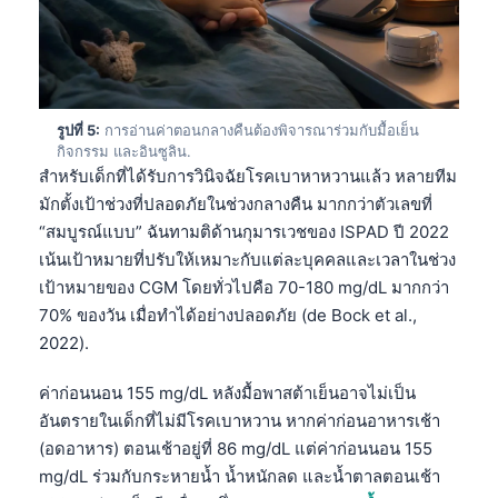
รูปที่ 5:
การอ่านค่าตอนกลางคืนต้องพิจารณาร่วมกับมื้อเย็น
กิจกรรม และอินซูลิน.
สำหรับเด็กที่ได้รับการวินิจฉัยโรคเบาหาหวานแล้ว หลายทีม
มักตั้งเป้าช่วงที่ปลอดภัยในช่วงกลางคืน มากกว่าตัวเลขที่
“สมบูรณ์แบบ” ฉันทามติด้านกุมารเวชของ ISPAD ปี 2022
เน้นเป้าหมายที่ปรับให้เหมาะกับแต่ละบุคคลและเวลาในช่วง
เป้าหมายของ CGM โดยทั่วไปคือ 70-180 mg/dL มากกว่า
70% ของวัน เมื่อทำได้อย่างปลอดภัย (de Bock et al.,
2022).
ค่าก่อนนอน 155 mg/dL หลังมื้อพาสต้าเย็นอาจไม่เป็น
อันตรายในเด็กที่ไม่มีโรคเบาหวาน หากค่าก่อนอาหารเช้า
(อดอาหาร) ตอนเช้าอยู่ที่ 86 mg/dL แต่ค่าก่อนนอน 155
mg/dL ร่วมกับกระหายน้ำ น้ำหนักลด และน้ำตาลตอนเช้า