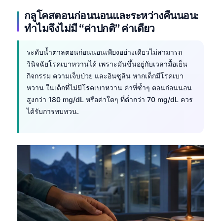
กลูโคสตอนก่อนนอนและระหว่างคืนนอน:
ทำไมจึงไม่มี “ค่าปกติ” ค่าเดียว
ระดับน้ำตาลตอนก่อนนอนเพียงอย่างเดียวไม่สามารถ
วินิจฉัยโรคเบาหวานได้ เพราะมันขึ้นอยู่กับเวลามื้อเย็น
กิจกรรม ความเจ็บป่วย และอินซูลิน หากเด็กมีโรคเบา
หวาน ในเด็กที่ไม่มีโรคเบาหวาน ค่าที่ซ้ำๆ ตอนก่อนนอน
สูงกว่า 180 mg/dL หรือค่าใดๆ ที่ต่ำกว่า 70 mg/dL ควร
ได้รับการทบทวน.