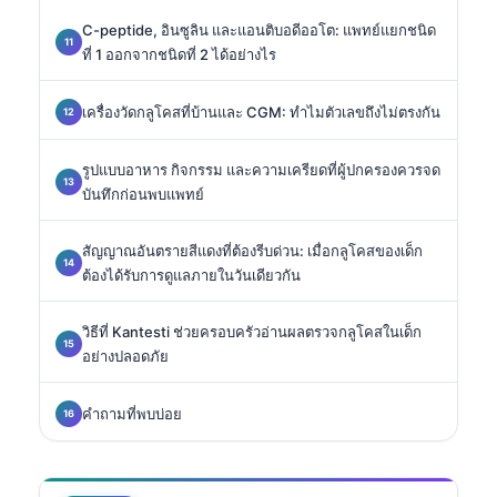
C-peptide, อินซูลิน และแอนติบอดีออโต: แพทย์แยกชนิด
ที่ 1 ออกจากชนิดที่ 2 ได้อย่างไร
เครื่องวัดกลูโคสที่บ้านและ CGM: ทำไมตัวเลขถึงไม่ตรงกัน
รูปแบบอาหาร กิจกรรม และความเครียดที่ผู้ปกครองควรจด
บันทึกก่อนพบแพทย์
สัญญาณอันตรายสีแดงที่ต้องรีบด่วน: เมื่อกลูโคสของเด็ก
ต้องได้รับการดูแลภายในวันเดียวกัน
วิธีที่ Kantesti ช่วยครอบครัวอ่านผลตรวจกลูโคสในเด็ก
อย่างปลอดภัย
คำถามที่พบบ่อย