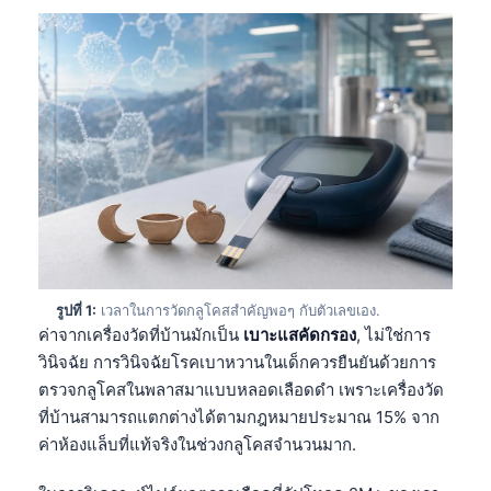
รูปที่ 1:
เวลาในการวัดกลูโคสสำคัญพอๆ กับตัวเลขเอง.
ค่าจากเครื่องวัดที่บ้านมักเป็น
เบาะแสคัดกรอง
, ไม่ใช่การ
วินิจฉัย การวินิจฉัยโรคเบาหวานในเด็กควรยืนยันด้วยการ
ตรวจกลูโคสในพลาสมาแบบหลอดเลือดดำ เพราะเครื่องวัด
ที่บ้านสามารถแตกต่างได้ตามกฎหมายประมาณ 15% จาก
ค่าห้องแล็บที่แท้จริงในช่วงกลูโคสจำนวนมาก.