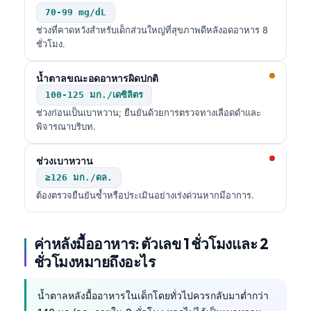
70-99 mg/dL
ช่วงที่คาดหวังสำหรับเด็กส่วนใหญ่ที่สุขภาพดีหลังอดอาหาร 8
ชั่วโมง.
น้ำตาลขณะอดอาหารผิดปกติ
100-125 มก./เดซิลิตร
ช่วงก่อนเป็นเบาหวาน; ยืนยันด้วยการตรวจทางเลือดดำและ
พิจารณาบริบท.
ช่วงเบาหวาน
≥126 มก./ดล.
ต้องตรวจยืนยันซ้ำหรือประเมินอย่างเร่งด่วนหากมีอาการ.
ค่าหลังมื้ออาหาร: ตัวเลข 1 ชั่วโมงและ 2
ชั่วโมงหมายถึงอะไร
น้ำตาลหลังมื้ออาหารในเด็กโดยทั่วไปควรกลับมาต่ำกว่า