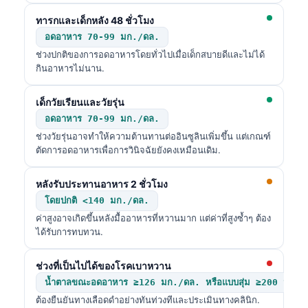
ทารกและเด็กหลัง 48 ชั่วโมง
อดอาหาร 70-99 มก./ดล.
ช่วงปกติของการอดอาหารโดยทั่วไปเมื่อเด็กสบายดีและไม่ได้
กินอาหารไม่นาน.
เด็กวัยเรียนและวัยรุ่น
อดอาหาร 70-99 มก./ดล.
ช่วงวัยรุ่นอาจทำให้ความต้านทานต่ออินซูลินเพิ่มขึ้น แต่เกณฑ์
ตัดการอดอาหารเพื่อการวินิจฉัยยังคงเหมือนเดิม.
หลังรับประทานอาหาร 2 ชั่วโมง
โดยปกติ <140 มก./ดล.
ค่าสูงอาจเกิดขึ้นหลังมื้ออาหารที่หวานมาก แต่ค่าที่สูงซ้ำๆ ต้อง
ได้รับการทบทวน.
ช่วงที่เป็นไปได้ของโรคเบาหวาน
น้ำตาลขณะอดอาหาร ≥126 มก./ดล. หรือแบบสุ่ม ≥200 มก./ดล
ต้องยืนยันทางเลือดดำอย่างทันท่วงทีและประเมินทางคลินิก.