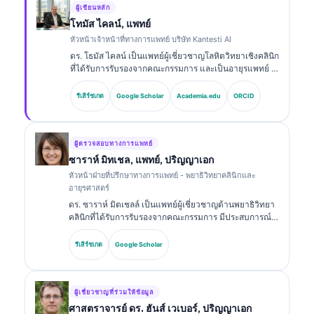
ผู้เขียนหลัก
โทมัส ไคลน์, แพทย์
หัวหน้าเจ้าหน้าที่ทางการแพทย์ บริษัท Kantesti AI
ดร. โธมัส ไคลน์ เป็นแพทย์ผู้เชี่ยวชาญโลหิตวิทยาเชิงคลินิก
ที่ได้รับการรับรองจากคณะกรรมการ และเป็นอายุรแพทย์ มี
ประสบการณ์มากกว่า 15 ปีด้านเวชศาสตร์ห้องปฏิบัติการ
และการวิเคราะห์ทางคลินิกที่ช่วยด้วย AI ในฐานะ Chief
รีเสิร์ชเกต
Google Scholar
Academia.edu
ORCID
Medical Officer ที่ Kantesti AI เขาให้การกำกับดูแลทาง
คลินิกเกี่ยวกับความถูกต้องทางการแพทย์ของโครงข่าย
ประสาทเทียมที่เป็นกรรมสิทธิ์ ดร. ไคลน์ได้ตีพิมพ์ผลงาน
อย่างกว้างขวางเกี่ยวกับการตีความไบโอมาร์กเกอร์และ
ผู้ตรวจสอบทางการแพทย์
การวินิจฉัยทางห้องปฏิบัติการในหัวข้อด้านเวชศาสตร์ห้อง
ซาราห์ มิทเชล, แพทย์, ปริญญาเอก
ปฏิบัติการ.
หัวหน้าฝ่ายที่ปรึกษาทางการแพทย์ - พยาธิวิทยาคลินิกและ
อายุรศาสตร์
ดร. ซาราห์ มิตเชลล์ เป็นแพทย์ผู้เชี่ยวชาญด้านพยาธิวิทยา
คลินิกที่ได้รับการรับรองจากคณะกรรมการ มีประสบการณ์
มากกว่า 18 ปีในด้านเวชศาสตร์ห้องปฏิบัติการและการ
วิเคราะห์การวินิจฉัย เธอมีวุฒิบัตรเฉพาะทางด้านเคมีคลินิก
รีเสิร์ชเกต
Google Scholar
และได้ตีพิมพ์อย่างกว้างขวางเกี่ยวกับชุดตรวจไบโอมาร์ก
เกอร์และการวิเคราะห์ในทางปฏิบัติทางคลินิก.
ผู้เชี่ยวชาญที่ร่วมให้ข้อมูล
ศาสตราจารย์ ดร. ฮันส์ เวเบอร์, ปริญญาเอก