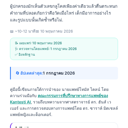
ผู้ปกครองมักเห็นตัวเลขกลูโคสเพียงค่าเดียวแล้วตื่นตระหนก
คำถามที่ปลอดภัยกว่าคือวัดเมื่อไหร่ เด็กมีอาการอย่างไร
และรูปแบบนั้นเกิดซ้ำหรือไม่.
📖 ~10-12 นาที
📅
10 พฤษภาคม 2026
📝 เผยแพร่:
10 พฤษภาคม 2026
🩺 ตรวจทานโดยแพทย์:
1 กรกฎาคม 2026
✅ อิงหลักฐาน
🔄 อัปเดตล่าสุด:
1 กรกฎาคม 2026
คู่มือนี้เขียนภายใต้การนำของ
นายแพทย์โทมัส ไคลน์
โดย
ความร่วมมือกับ
คณะกรรมการที่ปรึกษาทางการแพทย์ของ
Kantesti AI
, รวมถึงบทความจากศาสตราจารย์ ดร. ฮันส์ เว
เบอร์ และการตรวจสอบทางการแพทย์โดย ดร. ซาราห์ มิตเชลล์
แพทย์หญิงและด็อกเตอร์.