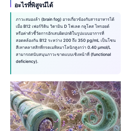
อะไรที่พิสูจน์ได้
ภาวะสมองล้า (brain fog) อาจเกี่ยวข้องกับสารอาหารได้
เมื่อ B12 เฟอร์ริติน วิตามิน D โฟเลต กลูโคส ไทรอยด์
หรือค่าตัวชี้วัดการอักเสบผิดปกติในรูปแบบอาการที่
สอดคล้องกัน B12 ระหว่าง 200 ถึง 350 pg/mL เป็นโซน
สีเทาคลาสสิกที่กรดเมทิลมาโลนิกสูงกว่า 0.40 µmol/L
สามารถสนับสนุนภาวะขาดแบบเชิงหน้าที่ (functional
deficiency).