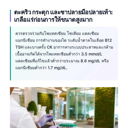
ตะคริว กระตุก และชาปลายมือปลายเท้า:
เกลือแร่ก่อนการให้ขนาดสูงมาก
ควรตรวจร่วมกับโพแทสเซียม โซเดียม แคลเซียม
แมกนีเซียม การทำงานของไต ระดับน้ำตาลในเลือด B12
TSH และบางครั้ง CK อาการทางระบบประสาทและกล้าม
เนื้ออาจเกิดได้จากโพแทสเซียมต่ำกว่า 3.5 mmol/L
แคลเซียมที่แก้ไขแล้วต่ำกว่าประมาณ 8.6 mg/dL หรือ
แมกนีเซียมต่ำกว่า 1.7 mg/dL.