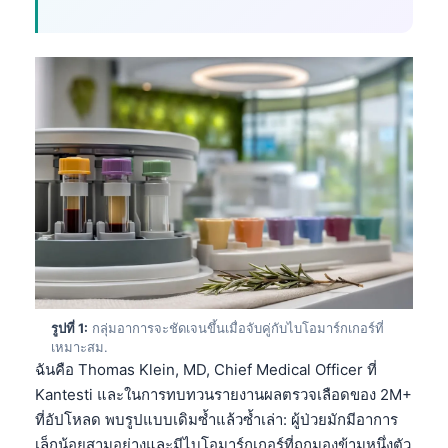
รูปที่ 1:
กลุ่มอาการจะชัดเจนขึ้นเมื่อจับคู่กับไบโอมาร์กเกอร์ที่
เหมาะสม.
ฉันคือ Thomas Klein, MD, Chief Medical Officer ที่
Kantesti และในการทบทวนรายงานผลตรวจเลือดของ 2M+
ที่อัปโหลด พบรูปแบบเดิมซ้ำแล้วซ้ำเล่า: ผู้ป่วยมักมีอาการ
เล็กน้อยสามอย่างและมีไบโอมาร์กเกอร์ที่ถูกมองข้ามหนึ่งตัว