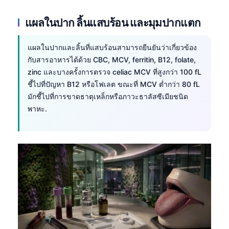
แผลในปาก ลิ้นแสบร้อน และมุมปากแตก
แผลในปากและลิ้นที่แสบร้อนสามารถยืนยันว่าเกี่ยวข้อง
กับสารอาหารได้ด้วย CBC, MCV, ferritin, B12, folate,
zinc และบางครั้งการตรวจ celiac MCV ที่สูงกว่า 100 fL
ชี้ไปที่ปัญหา B12 หรือโฟเลต ขณะที่ MCV ต่ำกว่า 80 fL
มักชี้ไปที่การขาดธาตุเหล็กหรือภาวะธาลัสซีเมียชนิด
พาหะ.