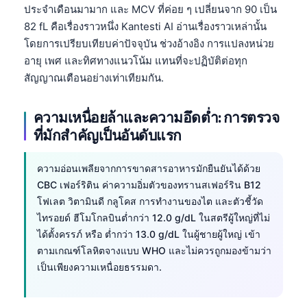
ประจำเดือนมามาก และ MCV ที่ค่อย ๆ เปลี่ยนจาก 90 เป็น
82 fL คือเรื่องราวหนึ่ง Kantesti AI อ่านเรื่องราวเหล่านั้น
โดยการเปรียบเทียบค่าปัจจุบัน ช่วงอ้างอิง การแปลงหน่วย
อายุ เพศ และทิศทางแนวโน้ม แทนที่จะปฏิบัติต่อทุก
สัญญาณเตือนอย่างเท่าเทียมกัน.
ความเหนื่อยล้าและความอึดต่ำ: การตรวจ
ที่มักสำคัญเป็นอันดับแรก
ความอ่อนเพลียจากการขาดสารอาหารมักยืนยันได้ด้วย
CBC เฟอร์ริติน ค่าความอิ่มตัวของทรานสเฟอร์ริน B12
โฟเลต วิตามินดี กลูโคส การทำงานของไต และตัวชี้วัด
ไทรอยด์ ฮีโมโกลบินต่ำกว่า 12.0 g/dL ในสตรีผู้ใหญ่ที่ไม่
ได้ตั้งครรภ์ หรือ ต่ำกว่า 13.0 g/dL ในผู้ชายผู้ใหญ่ เข้า
ตามเกณฑ์โลหิตจางแบบ WHO และไม่ควรถูกมองข้ามว่า
เป็นเพียงความเหนื่อยธรรมดา.