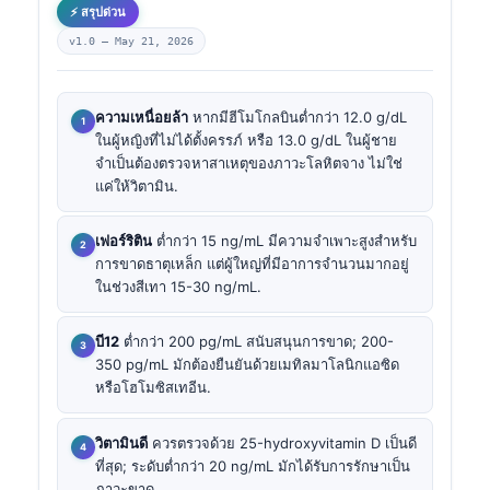
⚡ สรุปด่วน
v1.0 —
May 21, 2026
ความเหนื่อยล้า
หากมีฮีโมโกลบินต่ำกว่า 12.0 g/dL
ในผู้หญิงที่ไม่ได้ตั้งครรภ์ หรือ 13.0 g/dL ในผู้ชาย
จำเป็นต้องตรวจหาสาเหตุของภาวะโลหิตจาง ไม่ใช่
แค่ให้วิตามิน.
เฟอร์ริติน
ต่ำกว่า 15 ng/mL มีความจำเพาะสูงสำหรับ
การขาดธาตุเหล็ก แต่ผู้ใหญ่ที่มีอาการจำนวนมากอยู่
ในช่วงสีเทา 15-30 ng/mL.
บี12
ต่ำกว่า 200 pg/mL สนับสนุนการขาด; 200-
350 pg/mL มักต้องยืนยันด้วยเมทิลมาโลนิกแอซิด
หรือโฮโมซิสเทอีน.
วิตามินดี
ควรตรวจด้วย 25-hydroxyvitamin D เป็นดี
ที่สุด; ระดับต่ำกว่า 20 ng/mL มักได้รับการรักษาเป็น
ภาวะขาด.