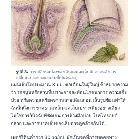
รูปที่ 3:
การเปลี่ยนแปลงของเส้นผมและเล็บมักตามหลังการ
เปลี่ยนแปลงของผลแล็บที่เป็นต้นเหตุ.
แผ่นเล็บโตประมาณ 3 มม. ต่อเดือนในผู้ใหญ่ ซึ่งหมายความ
ว่า รอยนูนหรือส่วนที่เปราะอาจสะท้อนโภชนาการ ความเจ็บ
ป่วย หรือความเครียดจากหลายเดือนก่อน เล็บรูปช้อนทำให้
ฉันนึกถึงการขาดธาตุเหล็ก แต่เล็บเปราะเพียงอย่างเดียว
ไม่ใช่การวินิจฉัยที่ชัดเจน การล้างมือบ่อย โรคไทรอยด์
กลาก และการบาดเจ็บของเล็บอาจดูคล้ายกันได้.
เฟอร์ริตินต่ำกว่า 30 ng/mL มักเป็นจุดที่การพูดคุยทาง