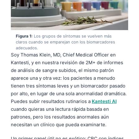
Figura 1:
Los grupos de síntomas se vuelven más
claros cuando se emparejan con los biomarcadores
adecuados.
Soy Thomas Klein, MD, Chief Medical Officer en
Kantesti, y en nuestra revisión de 2M+ de informes
de análisis de sangre subidos, el mismo patrón
aparece una y otra vez: los pacientes a menudo
tienen tres síntomas leves y un biomarcador pasado
por alto, en lugar de una sola anormalidad dramática.
Puedes subir resultados rutinarios a
Kantesti AI
cuando quieras una lectura rápida basada en
patrones, pero los resultados anormales aún
necesitan un clínico que pueda examinarte.
Un primer panel útil no es exótico: CBC con índices,