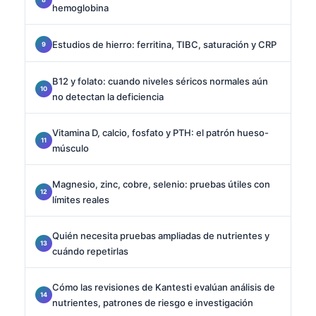
hemoglobina
Estudios de hierro: ferritina, TIBC, saturación y CRP
B12 y folato: cuando niveles séricos normales aún
no detectan la deficiencia
Vitamina D, calcio, fosfato y PTH: el patrón hueso-
músculo
Magnesio, zinc, cobre, selenio: pruebas útiles con
límites reales
Quién necesita pruebas ampliadas de nutrientes y
cuándo repetirlas
Cómo las revisiones de Kantesti evalúan análisis de
nutrientes, patrones de riesgo e investigación