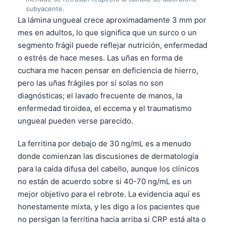
subyacente.
La lámina ungueal crece aproximadamente 3 mm por
mes en adultos, lo que significa que un surco o un
segmento frágil puede reflejar nutrición, enfermedad
o estrés de hace meses. Las uñas en forma de
cuchara me hacen pensar en deficiencia de hierro,
pero las uñas frágiles por sí solas no son
diagnósticas; el lavado frecuente de manos, la
enfermedad tiroidea, el eccema y el traumatismo
ungueal pueden verse parecido.
La ferritina por debajo de 30 ng/mL es a menudo
donde comienzan las discusiones de dermatología
para la caída difusa del cabello, aunque los clínicos
no están de acuerdo sobre si 40-70 ng/mL es un
mejor objetivo para el rebrote. La evidencia aquí es
honestamente mixta, y les digo a los pacientes que
no persigan la ferritina hacia arriba si CRP está alta o