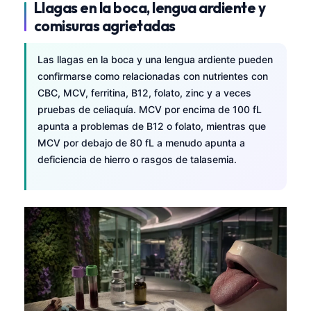
Llagas en la boca, lengua ardiente y
comisuras agrietadas
Las llagas en la boca y una lengua ardiente pueden
confirmarse como relacionadas con nutrientes con
CBC, MCV, ferritina, B12, folato, zinc y a veces
pruebas de celiaquía. MCV por encima de 100 fL
apunta a problemas de B12 o folato, mientras que
MCV por debajo de 80 fL a menudo apunta a
deficiencia de hierro o rasgos de talasemia.