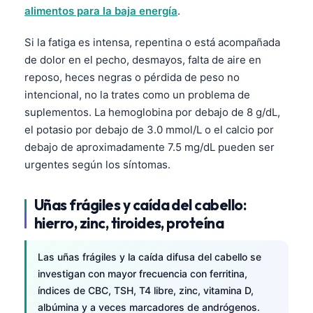
alimentos para la baja energía
.
Si la fatiga es intensa, repentina o está acompañada
de dolor en el pecho, desmayos, falta de aire en
reposo, heces negras o pérdida de peso no
intencional, no la trates como un problema de
suplementos. La hemoglobina por debajo de 8 g/dL,
el potasio por debajo de 3.0 mmol/L o el calcio por
debajo de aproximadamente 7.5 mg/dL pueden ser
urgentes según los síntomas.
Uñas frágiles y caída del cabello:
hierro, zinc, tiroides, proteína
Las uñas frágiles y la caída difusa del cabello se
investigan con mayor frecuencia con ferritina,
índices de CBC, TSH, T4 libre, zinc, vitamina D,
albúmina y a veces marcadores de andrógenos.