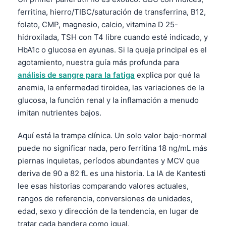
ferritina, hierro/TIBC/saturación de transferrina, B12,
folato, CMP, magnesio, calcio, vitamina D 25-
hidroxilada, TSH con T4 libre cuando esté indicado, y
HbA1c o glucosa en ayunas. Si la queja principal es el
agotamiento, nuestra guía más profunda para
análisis de sangre para la fatiga
explica por qué la
anemia, la enfermedad tiroidea, las variaciones de la
glucosa, la función renal y la inflamación a menudo
imitan nutrientes bajos.
Aquí está la trampa clínica. Un solo valor bajo-normal
puede no significar nada, pero ferritina 18 ng/mL más
piernas inquietas, períodos abundantes y MCV que
deriva de 90 a 82 fL es una historia. La IA de Kantesti
lee esas historias comparando valores actuales,
rangos de referencia, conversiones de unidades,
edad, sexo y dirección de la tendencia, en lugar de
tratar cada bandera como igual.