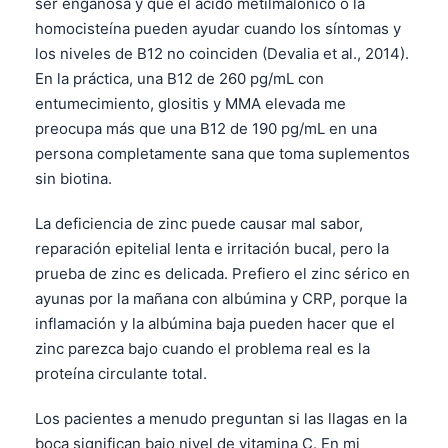
ser engañosa y que el ácido metilmalónico o la
homocisteína pueden ayudar cuando los síntomas y
los niveles de B12 no coinciden (Devalia et al., 2014).
En la práctica, una B12 de 260 pg/mL con
entumecimiento, glositis y MMA elevada me
preocupa más que una B12 de 190 pg/mL en una
persona completamente sana que toma suplementos
sin biotina.
La deficiencia de zinc puede causar mal sabor,
reparación epitelial lenta e irritación bucal, pero la
prueba de zinc es delicada. Prefiero el zinc sérico en
ayunas por la mañana con albúmina y CRP, porque la
inflamación y la albúmina baja pueden hacer que el
zinc parezca bajo cuando el problema real es la
proteína circulante total.
Los pacientes a menudo preguntan si las llagas en la
boca significan bajo nivel de vitamina C. En mi