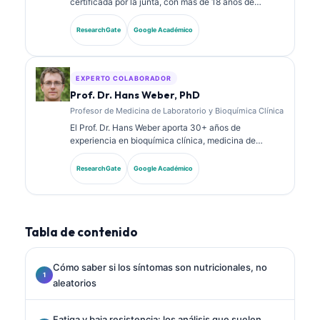
certificada por la junta, con más de 18 años de
experiencia en medicina de laboratorio y análisis
diagnósticos. Tiene certificaciones de especialidad
ResearchGate
Google Académico
en química clínica y ha publicado extensamente
sobre paneles de biomarcadores y análisis de
laboratorio en la práctica clínica.
EXPERTO COLABORADOR
Prof. Dr. Hans Weber, PhD
Profesor de Medicina de Laboratorio y Bioquímica Clínica
El Prof. Dr. Hans Weber aporta 30+ años de
experiencia en bioquímica clínica, medicina de
laboratorio e investigación de biomarcadores. Ex
presidente de la Sociedad Alemana de Química
ResearchGate
Google Académico
Clínica, se especializa en análisis de paneles
diagnósticos, estandarización de biomarcadores y
medicina de laboratorio asistida por IA.
Tabla de contenido
Cómo saber si los síntomas son nutricionales, no
aleatorios
Fatiga y baja resistencia: los análisis que suelen