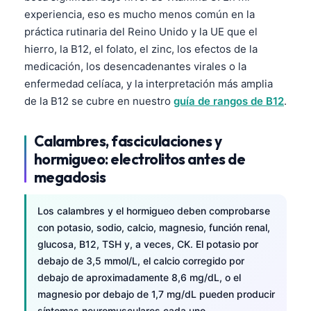
experiencia, eso es mucho menos común en la
práctica rutinaria del Reino Unido y la UE que el
hierro, la B12, el folato, el zinc, los efectos de la
medicación, los desencadenantes virales o la
enfermedad celíaca, y la interpretación más amplia
de la B12 se cubre en nuestro
guía de rangos de B12
.
Calambres, fasciculaciones y
hormigueo: electrolitos antes de
megadosis
Los calambres y el hormigueo deben comprobarse
con potasio, sodio, calcio, magnesio, función renal,
glucosa, B12, TSH y, a veces, CK. El potasio por
debajo de 3,5 mmol/L, el calcio corregido por
debajo de aproximadamente 8,6 mg/dL, o el
magnesio por debajo de 1,7 mg/dL pueden producir
síntomas neuromusculares cada uno.