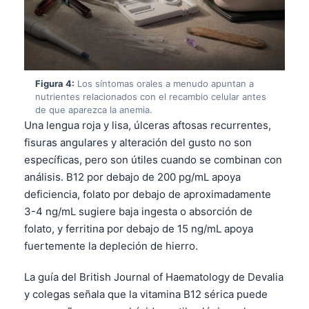
Figura 4:
Los síntomas orales a menudo apuntan a
nutrientes relacionados con el recambio celular antes
de que aparezca la anemia.
Una lengua roja y lisa, úlceras aftosas recurrentes,
fisuras angulares y alteración del gusto no son
específicas, pero son útiles cuando se combinan con
análisis. B12 por debajo de 200 pg/mL apoya
deficiencia, folato por debajo de aproximadamente
3-4 ng/mL sugiere baja ingesta o absorción de
folato, y ferritina por debajo de 15 ng/mL apoya
fuertemente la depleción de hierro.
La guía del British Journal of Haematology de Devalia
y colegas señala que la vitamina B12 sérica puede