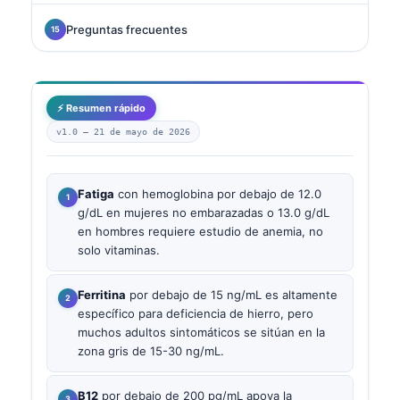
Preguntas frecuentes
⚡ Resumen rápido
v1.0 —
21 de mayo de 2026
Fatiga
con hemoglobina por debajo de 12.0
g/dL en mujeres no embarazadas o 13.0 g/dL
en hombres requiere estudio de anemia, no
solo vitaminas.
Ferritina
por debajo de 15 ng/mL es altamente
específico para deficiencia de hierro, pero
muchos adultos sintomáticos se sitúan en la
zona gris de 15-30 ng/mL.
B12
por debajo de 200 pg/mL apoya la