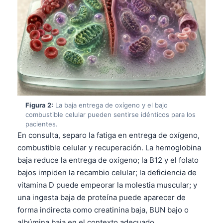
Figura 2:
La baja entrega de oxígeno y el bajo
combustible celular pueden sentirse idénticos para los
pacientes.
En consulta, separo la fatiga en entrega de oxígeno,
combustible celular y recuperación. La hemoglobina
baja reduce la entrega de oxígeno; la B12 y el folato
bajos impiden la recambio celular; la deficiencia de
vitamina D puede empeorar la molestia muscular; y
una ingesta baja de proteína puede aparecer de
forma indirecta como creatinina baja, BUN bajo o
albúmina baja en el contexto adecuado.