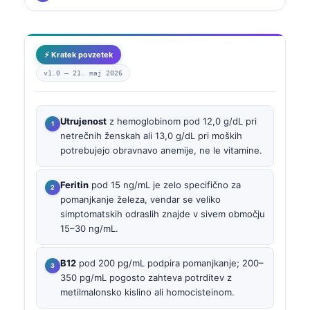
⚡ Kratek povzetek
v1.0 —
21. maj 2026
Utrujenost
z hemoglobinom pod 12,0 g/dL pri
netrečnih ženskah ali 13,0 g/dL pri moških
potrebujejo obravnavo anemije, ne le vitamine.
Feritin
pod 15 ng/mL je zelo specifično za
pomanjkanje železa, vendar se veliko
simptomatskih odraslih znajde v sivem območju
15–30 ng/mL.
B12
pod 200 pg/mL podpira pomanjkanje; 200–
350 pg/mL pogosto zahteva potrditev z
metilmalonsko kislino ali homocisteinom.