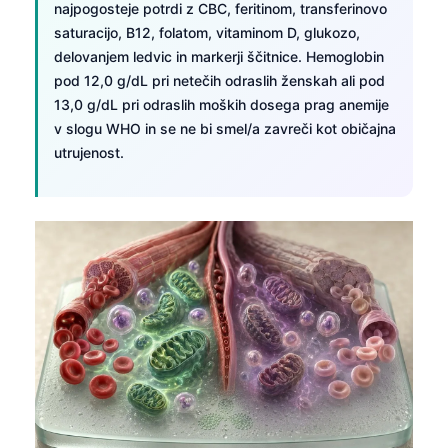
najpogosteje potrdi z CBC, feritinom, transferinovo
saturacijo, B12, folatom, vitaminom D, glukozo,
delovanjem ledvic in markerji ščitnice. Hemoglobin
pod 12,0 g/dL pri netečih odraslih ženskah ali pod
13,0 g/dL pri odraslih moških dosega prag anemije
v slogu WHO in se ne bi smel/a zavreči kot običajna
utrujenost.