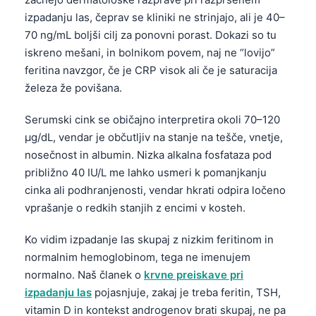
izpadanju las, čeprav se kliniki ne strinjajo, ali je 40–
70 ng/mL boljši cilj za ponovni porast. Dokazi so tu
iskreno mešani, in bolnikom povem, naj ne “lovijo”
feritina navzgor, če je CRP visok ali če je saturacija
železa že povišana.
Serumski cink se običajno interpretira okoli 70–120
µg/dL, vendar je občutljiv na stanje na tešče, vnetje,
nosečnost in albumin. Nizka alkalna fosfataza pod
približno 40 IU/L me lahko usmeri k pomanjkanju
cinka ali podhranjenosti, vendar hkrati odpira ločeno
vprašanje o redkih stanjih z encimi v kosteh.
Ko vidim izpadanje las skupaj z nizkim feritinom in
normalnim hemoglobinom, tega ne imenujem
normalno. Naš članek o
krvne preiskave pri
izpadanju las
pojasnjuje, zakaj je treba feritin, TSH,
vitamin D in kontekst androgenov brati skupaj, ne pa