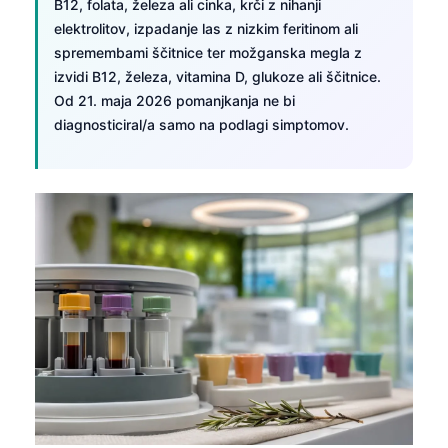
B12, folata, železa ali cinka, krči z nihanji
elektrolitov, izpadanje las z nizkim feritinom ali
spremembami ščitnice ter možganska megla z
izvidi B12, železa, vitamina D, glukoze ali ščitnice.
Od 21. maja 2026 pomanjkanja ne bi
diagnosticiral/a samo na podlagi simptomov.