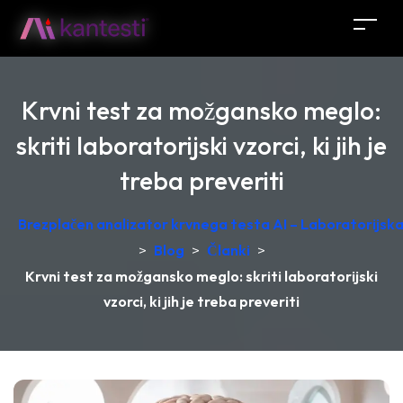
Krvni test za možgansko meglo:
skriti laboratorijski vzorci, ki jih je
treba preveriti
Brezplačen analizator krvnega testa AI – Laboratorijska 
>
Blog
>
Članki
>
Krvni test za možgansko meglo: skriti laboratorijski
vzorci, ki jih je treba preveriti