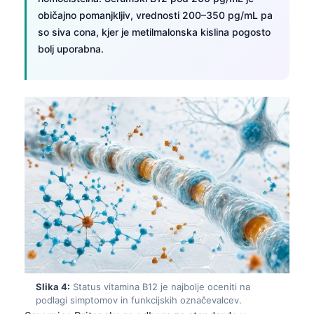
običajno pomanjkljiv, vrednosti 200–350 pg/mL pa
so siva cona, kjer je metilmalonska kislina pogosto
bolj uporabna.
Slika 4:
Status vitamina B12 je najbolje oceniti na
podlagi simptomov in funkcijskih označevalcev.