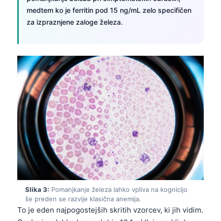
medtem ko je ferritin pod 15 ng/mL zelo specifičen
za izpraznjene zaloge železa.
Slika 3:
Pomanjkanje železa lahko vpliva na kognicijo
še preden se razvije klasična anemija.
To je eden najpogostejših skritih vzorcev, ki jih vidim.