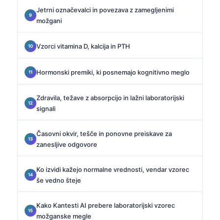
Jetrni označevalci in povezava z zamegljenimi
možgani
Vzorci vitamina D, kalcija in PTH
Hormonski premiki, ki posnemajo kognitivno meglo
Zdravila, težave z absorpcijo in lažni laboratorijski
signali
Časovni okvir, tešče in ponovne preiskave za
zanesljive odgovore
Ko izvidi kažejo normalne vrednosti, vendar vzorec
še vedno šteje
Kako Kantesti AI prebere laboratorijski vzorec
možganske megle