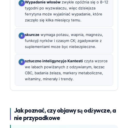
Wypadanie włosów
zwykle opóźnia się o 8–12
tygodni po wyzwalaczu, więc dzisiejsza
ferrytyna może wyjaśniać wypadanie, które
zaczęło się kilka miesięcy temu.
skurcze
wymaga potasu, wapnia, magnezu,
funkcyji nyrków i czasym CK; zgadywanie z
suplementami moze byc niebezpieczne.
sztuczno inteligyncyjo Kantesti
czyta wzorce
we labach powiżanych z odzywianym, łaczac
CBC, badania żelaza, markery metaboliczne,
witaminy, minerały i trendy.
Jak poznać, czy objawy są odżywcze, a
nie przypadkowe