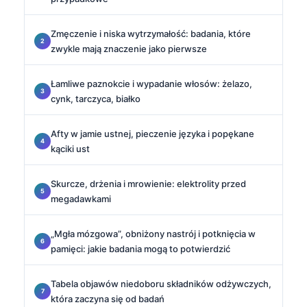
Zmęczenie i niska wytrzymałość: badania, które
zwykle mają znaczenie jako pierwsze
Łamliwe paznokcie i wypadanie włosów: żelazo,
cynk, tarczyca, białko
Afty w jamie ustnej, pieczenie języka i popękane
kąciki ust
Skurcze, drżenia i mrowienie: elektrolity przed
megadawkami
„Mgła mózgowa”, obniżony nastrój i potknięcia w
pamięci: jakie badania mogą to potwierdzić
Tabela objawów niedoboru składników odżywczych,
która zaczyna się od badań