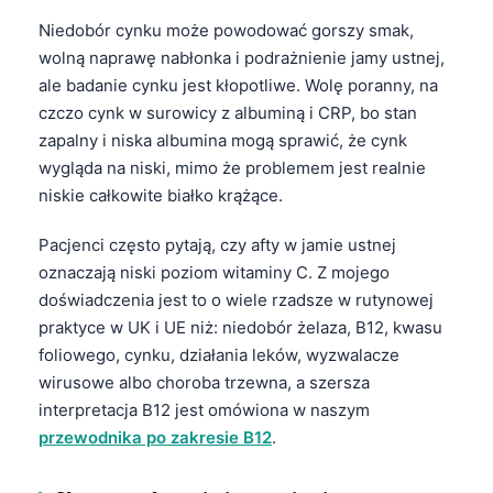
Niedobór cynku może powodować gorszy smak,
wolną naprawę nabłonka i podrażnienie jamy ustnej,
ale badanie cynku jest kłopotliwe. Wolę poranny, na
czczo cynk w surowicy z albuminą i CRP, bo stan
zapalny i niska albumina mogą sprawić, że cynk
wygląda na niski, mimo że problemem jest realnie
niskie całkowite białko krążące.
Pacjenci często pytają, czy afty w jamie ustnej
oznaczają niski poziom witaminy C. Z mojego
doświadczenia jest to o wiele rzadsze w rutynowej
praktyce w UK i UE niż: niedobór żelaza, B12, kwasu
foliowego, cynku, działania leków, wyzwalacze
wirusowe albo choroba trzewna, a szersza
interpretacja B12 jest omówiona w naszym
przewodnika po zakresie B12
.