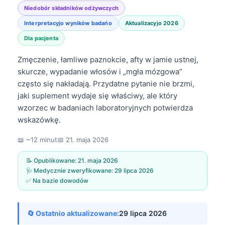
Niedobór składników odżywczych
Interpretacyjo wyników badańo
Aktualizacyjo 2026
Dla pacjenta
Zmęczenie, łamliwe paznokcie, afty w jamie ustnej,
skurcze, wypadanie włosów i „mgła mózgowa”
często się nakładają. Przydatne pytanie nie brzmi,
jaki suplement wydaje się właściwy, ale który
wzorzec w badaniach laboratoryjnych potwierdza
wskazówkę.
📖 ~12 minut
📅
21. maja 2026
📝 Opublikowane:
21. maja 2026
🩺 Medycznie zweryfikowane:
29 lipca 2026
✅ Na bazie dowodów
🔄 Ostatnio aktualizowane:
29 lipca 2026