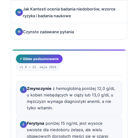
Jak Kantesti ocenia badania niedoborów, wzorce
ryzyka i badania naukowe
Czynsto zadawane pytania
⚡ Gibke podsumowanie
v1.0 —
21. maja 2026
Zmynczynie
z hemoglobiną poniżej 12,0 g/dL
u kobiet niebędących w ciąży lub 13,0 g/dL u
mężczyzn wymaga diagnostyki anemii, a nie
tylko witamin.
Ferytyna
poniżej 15 ng/mL jest wysoce
swoiste dla niedoboru żelaza, ale wielu
objawowych dorosłych mieści się w szarej