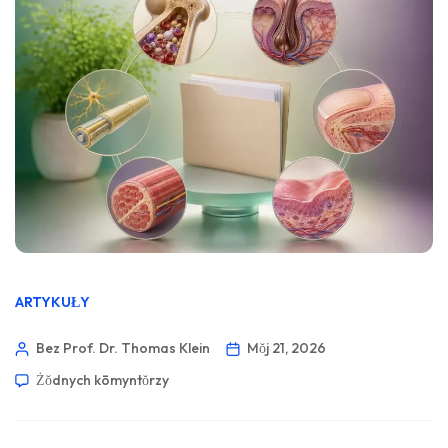
ARTYKUŁY
Bez Prof. Dr. Thomas Klein
Mŏj 21, 2026
Żŏdnych kōmyntŏrzy