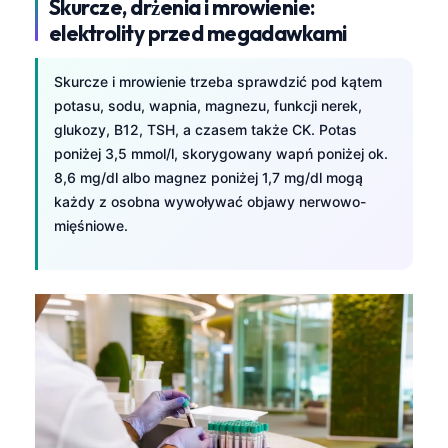
Skurcze, drżenia i mrowienie:
elektrolity przed megadawkami
Skurcze i mrowienie trzeba sprawdzić pod kątem
potasu, sodu, wapnia, magnezu, funkcji nerek,
glukozy, B12, TSH, a czasem także CK. Potas
poniżej 3,5 mmol/l, skorygowany wapń poniżej ok.
8,6 mg/dl albo magnez poniżej 1,7 mg/dl mogą
każdy z osobna wywoływać objawy nerwowo-
mięśniowe.