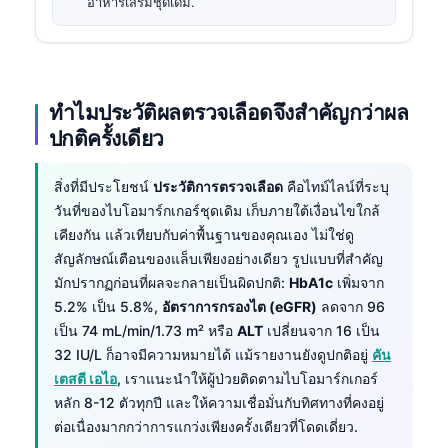
อาหารเสริมชุดเดิม.
ทำไมประวัติผลตรวจเลือดจึงสำคัญกว่าผล
ปกติครั้งเดียว
สิ่งที่มีประโยชน์
ประวัติการตรวจเลือด
คือไทม์ไลน์ที่ระบุ
วันที่ของไบโอมาร์กเกอร์ชุดเดิม เก็บภายใต้เงื่อนไขใกล้
เคียงกัน แล้วเทียบกับค่าพื้นฐานของคุณเอง ไม่ใช่ดู
สัญลักษณ์เตือนของแล็บเพียงอย่างเดียว รูปแบบที่สำคัญ
มักปรากฏก่อนที่ผลจะกลายเป็นผิดปกติ:
HbA1c
เพิ่มจาก
5.2% เป็น 5.8%,
อัตราการกรองไต (eGFR)
ลดจาก 96
เป็น 74 mL/min/1.73 m² หรือ
ALT
เปลี่ยนจาก 16 เป็น
32 IU/L ก็อาจมีความหมายได้ แม้รายงานยังดูปกติอยู่
คัน
เตสตี เอไอ
, เราแนะนำให้ผู้ป่วยติดตามไบโอมาร์กเกอร์
หลัก 8-12 ตัวทุกปี และให้ความเชื่อมั่นกับทิศทางที่คงอยู่
ต่อเนื่องมากกว่าการแกว่งเพียงครั้งเดียวที่โดดเดี่ยว.