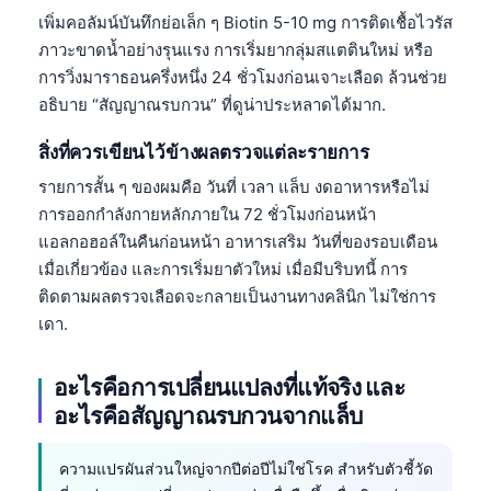
เพิ่มคอลัมน์บันทึกย่อเล็ก ๆ Biotin 5-10 mg การติดเชื้อไวรัส
ภาวะขาดน้ำอย่างรุนแรง การเริ่มยากลุ่มสแตตินใหม่ หรือ
การวิ่งมาราธอนครึ่งหนึ่ง 24 ชั่วโมงก่อนเจาะเลือด ล้วนช่วย
อธิบาย “สัญญาณรบกวน” ที่ดูน่าประหลาดได้มาก.
สิ่งที่ควรเขียนไว้ข้างผลตรวจแต่ละรายการ
รายการสั้น ๆ ของผมคือ วันที่ เวลา แล็บ งดอาหารหรือไม่
การออกกำลังกายหลักภายใน 72 ชั่วโมงก่อนหน้า
แอลกอฮอล์ในคืนก่อนหน้า อาหารเสริม วันที่ของรอบเดือน
เมื่อเกี่ยวข้อง และการเริ่มยาตัวใหม่ เมื่อมีบริบทนี้ การ
ติดตามผลตรวจเลือดจะกลายเป็นงานทางคลินิก ไม่ใช่การ
เดา.
อะไรคือการเปลี่ยนแปลงที่แท้จริง และ
อะไรคือสัญญาณรบกวนจากแล็บ
ความแปรผันส่วนใหญ่จากปีต่อปีไม่ใช่โรค สำหรับตัวชี้วัด