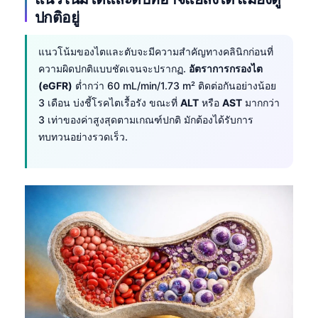
ปกติอยู่
แนวโน้มของไตและตับจะมีความสำคัญทางคลินิกก่อนที่
ความผิดปกติแบบชัดเจนจะปรากฏ.
อัตราการกรองไต
(eGFR)
ต่ำกว่า 60 mL/min/1.73 m² ติดต่อกันอย่างน้อย
3 เดือน บ่งชี้โรคไตเรื้อรัง ขณะที่
ALT
หรือ
AST
มากกว่า
3 เท่าของค่าสูงสุดตามเกณฑ์ปกติ มักต้องได้รับการ
ทบทวนอย่างรวดเร็ว.