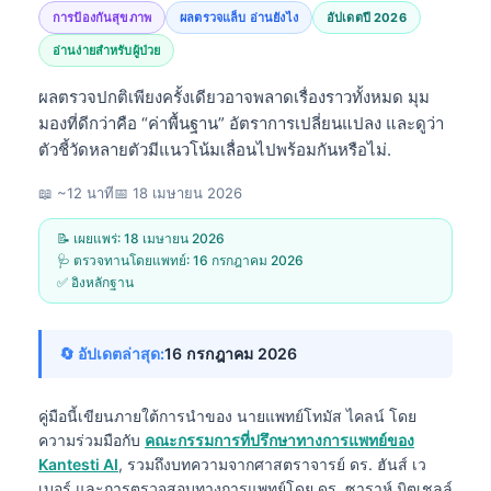
การป้องกันสุขภาพ
ผลตรวจแล็บ อ่านยังไง
อัปเดตปี 2026
อ่านง่ายสำหรับผู้ป่วย
ผลตรวจปกติเพียงครั้งเดียวอาจพลาดเรื่องราวทั้งหมด มุม
มองที่ดีกว่าคือ “ค่าพื้นฐาน” อัตราการเปลี่ยนแปลง และดูว่า
ตัวชี้วัดหลายตัวมีแนวโน้มเลื่อนไปพร้อมกันหรือไม่.
📖 ~12 นาที
📅
18 เมษายน 2026
📝 เผยแพร่:
18 เมษายน 2026
🩺 ตรวจทานโดยแพทย์:
16 กรกฎาคม 2026
✅ อิงหลักฐาน
🔄 อัปเดตล่าสุด:
16 กรกฎาคม 2026
คู่มือนี้เขียนภายใต้การนำของ
นายแพทย์โทมัส ไคลน์
โดย
ความร่วมมือกับ
คณะกรรมการที่ปรึกษาทางการแพทย์ของ
Kantesti AI
, รวมถึงบทความจากศาสตราจารย์ ดร. ฮันส์ เว
เบอร์ และการตรวจสอบทางการแพทย์โดย ดร. ซาราห์ มิตเชลล์