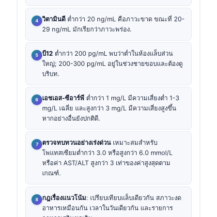
วิตามินดี
ต่ำกว่า 20 ng/mL คือภาวะขาด ขณะที่ 20-
29 ng/mL มักเรียกว่าภาวะพร่อง.
บี12
ต่ำกว่า 200 pg/mL พบว่าต่ำในห้องแล็บส่วน
ใหญ่; 200-300 pg/mL อยู่ในช่วงชายขอบและต้องดู
บริบท.
เอชเอส-ซีอาร์พี
ต่ำกว่า 1 mg/L มีความเสี่ยงต่ำ 1-3
mg/L เฉลี่ย และสูงกว่า 3 mg/L มีความเสี่ยงสูงขึ้น
หากอย่างอื่นยังปกติดี.
ตรวจทบทวนอย่างเร่งด่วน
เหมาะสมสำหรับ
โพแทสเซียมต่ำกว่า 3.0 หรือสูงกว่า 6.0 mmol/L
หรือค่า AST/ALT สูงกว่า 3 เท่าของค่าสูงสุดตาม
เกณฑ์.
กฎเรื่องแนวโน้ม
: เปรียบเทียบแล็บเดียวกัน สภาวะงด
อาหารเหมือนกัน เวลาในวันเดียวกัน และรายการ