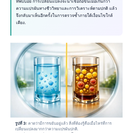
ที่พบบ่อย การเปลี่ยนแปลงจะน่าเชื่อถือขึ้นเมื่อเกินกว่า
ความแปรผันทางชีววิทยาและการวิเคราะห์ตามปกติ แล้ว
จึงกลับมาเห็นอีกครั้งในการตรวจซ้ำภายใต้เงื่อนไขใกล้
เคียง.
รูปที่ 3:
คาดว่ามีการขยับอยู่แล้ว สิ่งที่ต้องรู้คือเมื่อไหร่ที่การ
เปลี่ยนแปลงมากกว่าความแปรผันปกติ.