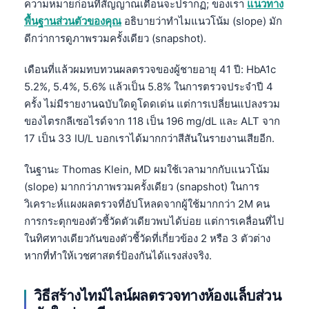
ความหมายก่อนที่สัญญาณเตือนจะปรากฏ; ของเรา
แนวทาง
พื้นฐานส่วนตัวของคุณ
อธิบายว่าทำไมแนวโน้ม (slope) มัก
ดีกว่าการดูภาพรวมครั้งเดียว (snapshot).
เดือนที่แล้วผมทบทวนผลตรวจของผู้ชายอายุ 41 ปี: HbA1c
5.2%, 5.4%, 5.6% แล้วเป็น 5.8% ในการตรวจประจำปี 4
ครั้ง ไม่มีรายงานฉบับใดดูโดดเด่น แต่การเปลี่ยนแปลงรวม
ของไตรกลีเซอไรด์จาก 118 เป็น 196 mg/dL และ ALT จาก
17 เป็น 33 IU/L บอกเราได้มากกว่าสีสันในรายงานเสียอีก.
ในฐานะ Thomas Klein, MD ผมใช้เวลามากกับแนวโน้ม
(slope) มากกว่าภาพรวมครั้งเดียว (snapshot) ในการ
วิเคราะห์แผงผลตรวจที่อัปโหลดจากผู้ใช้มากกว่า 2M คน
การกระตุกของตัวชี้วัดตัวเดียวพบได้บ่อย แต่การเคลื่อนที่ไป
ในทิศทางเดียวกันของตัวชี้วัดที่เกี่ยวข้อง 2 หรือ 3 ตัวต่าง
หากที่ทำให้เวชศาสตร์ป้องกันได้แรงส่งจริง.
วิธีสร้างไทม์ไลน์ผลตรวจทางห้องแล็บส่วน