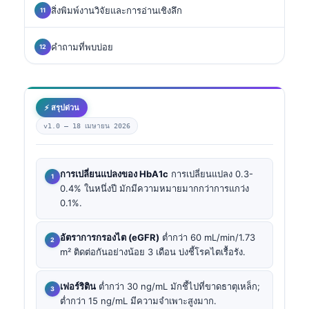
สิ่งพิมพ์งานวิจัยและการอ่านเชิงลึก
คำถามที่พบบ่อย
⚡ สรุปด่วน
v1.0 —
18 เมษายน 2026
การเปลี่ยนแปลงของ HbA1c
การเปลี่ยนแปลง 0.3-
0.4% ในหนึ่งปี มักมีความหมายมากกว่าการแกว่ง
0.1%.
อัตราการกรองไต (eGFR)
ต่ำกว่า 60 mL/min/1.73
m² ติดต่อกันอย่างน้อย 3 เดือน บ่งชี้โรคไตเรื้อรัง.
เฟอร์ริติน
ต่ำกว่า 30 ng/mL มักชี้ไปที่ขาดธาตุเหล็ก;
ต่ำกว่า 15 ng/mL มีความจำเพาะสูงมาก.