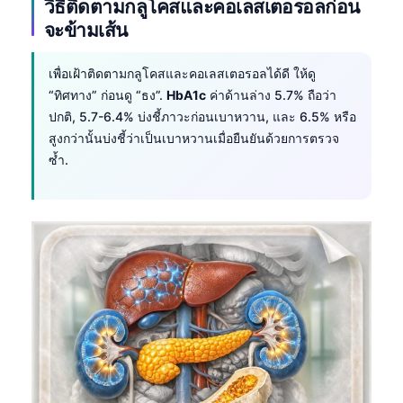
วิธีติดตามกลูโคสและคอเลสเตอรอลก่อน
จะข้ามเส้น
เพื่อเฝ้าติดตามกลูโคสและคอเลสเตอรอลได้ดี ให้ดู
“ทิศทาง” ก่อนดู “ธง”.
HbA1c
ค่าด้านล่าง 5.7% ถือว่า
ปกติ, 5.7-6.4% บ่งชี้ภาวะก่อนเบาหวาน, และ 6.5% หรือ
สูงกว่านั้นบ่งชี้ว่าเป็นเบาหวานเมื่อยืนยันด้วยการตรวจ
ซ้ำ.