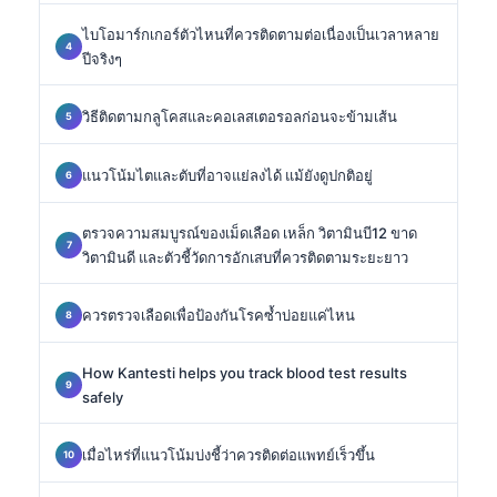
ไบโอมาร์กเกอร์ตัวไหนที่ควรติดตามต่อเนื่องเป็นเวลาหลาย
ปีจริงๆ
วิธีติดตามกลูโคสและคอเลสเตอรอลก่อนจะข้ามเส้น
แนวโน้มไตและตับที่อาจแย่ลงได้ แม้ยังดูปกติอยู่
ตรวจความสมบูรณ์ของเม็ดเลือด เหล็ก วิตามินบี12 ขาด
วิตามินดี และตัวชี้วัดการอักเสบที่ควรติดตามระยะยาว
ควรตรวจเลือดเพื่อป้องกันโรคซ้ำบ่อยแค่ไหน
How Kantesti helps you track blood test results
safely
เมื่อไหร่ที่แนวโน้มบ่งชี้ว่าควรติดต่อแพทย์เร็วขึ้น