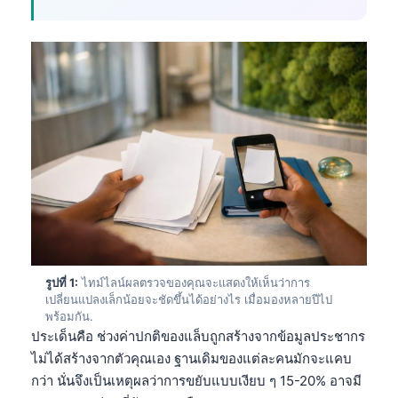
รูปที่ 1:
ไทม์ไลน์ผลตรวจของคุณจะแสดงให้เห็นว่าการ
เปลี่ยนแปลงเล็กน้อยจะชัดขึ้นได้อย่างไร เมื่อมองหลายปีไป
พร้อมกัน.
ประเด็นคือ ช่วงค่าปกติของแล็บถูกสร้างจากข้อมูลประชากร
ไม่ได้สร้างจากตัวคุณเอง ฐานเดิมของแต่ละคนมักจะแคบ
กว่า นั่นจึงเป็นเหตุผลว่าการขยับแบบเงียบ ๆ 15-20% อาจมี