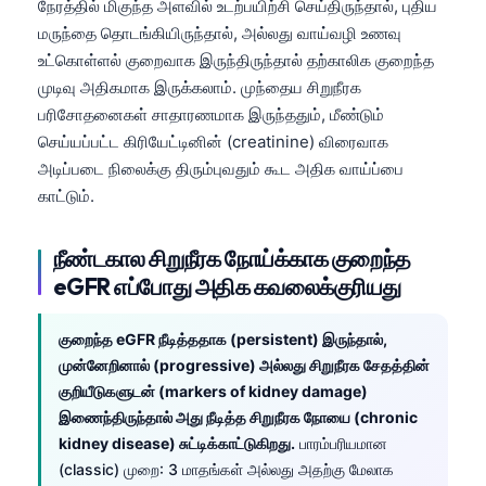
நேரத்தில் மிகுந்த அளவில் உடற்பயிற்சி செய்திருந்தால், புதிய
மருந்தை தொடங்கியிருந்தால், அல்லது வாய்வழி உணவு
உட்கொள்ளல் குறைவாக இருந்திருந்தால் தற்காலிக குறைந்த
முடிவு அதிகமாக இருக்கலாம். முந்தைய சிறுநீரக
பரிசோதனைகள் சாதாரணமாக இருந்ததும், மீண்டும்
செய்யப்பட்ட கிரியேட்டினின் (creatinine) விரைவாக
அடிப்படை நிலைக்கு திரும்புவதும் கூட அதிக வாய்ப்பை
காட்டும்.
நீண்டகால சிறுநீரக நோய்க்காக குறைந்த
eGFR எப்போது அதிக கவலைக்குரியது
குறைந்த eGFR நீடித்ததாக (persistent) இருந்தால்,
முன்னேறினால் (progressive) அல்லது சிறுநீரக சேதத்தின்
குறியீடுகளுடன் (markers of kidney damage)
இணைந்திருந்தால் அது நீடித்த சிறுநீரக நோயை (chronic
kidney disease) சுட்டிக்காட்டுகிறது.
பாரம்பரியமான
(classic) முறை: 3 மாதங்கள் அல்லது அதற்கு மேலாக