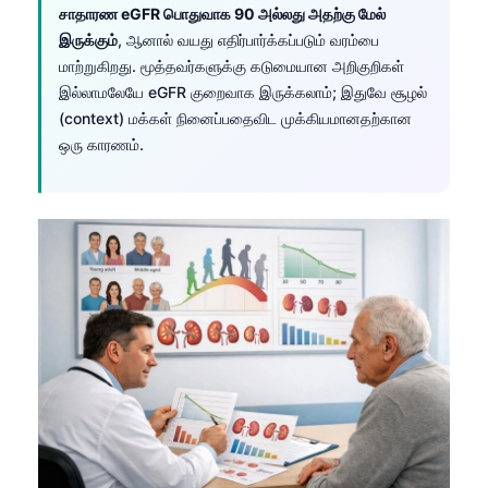
சாதாரண eGFR பொதுவாக 90 அல்லது அதற்கு மேல்
இருக்கும்
, ஆனால் வயது எதிர்பார்க்கப்படும் வரம்பை
மாற்றுகிறது. மூத்தவர்களுக்கு கடுமையான அறிகுறிகள்
இல்லாமலேயே eGFR குறைவாக இருக்கலாம்; இதுவே சூழல்
(context) மக்கள் நினைப்பதைவிட முக்கியமானதற்கான
ஒரு காரணம்.