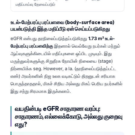
மதிப்பாய்வு தேவைப்படும்
உடல்-மேற்பரப்பு பரப்பளவை (body-surface area)
பயன்படுத்தி இந்த மதிப்பீடு ஏன் செய்யப்படுகிறது
eGFR என்பது தரநிலைப்படுத்தப்படுகிறது
1.73 m² உடல்-
மேற்பரப்பு பரப்பளவிற்கு
இதனால் வெவ்வேறு நபர்கள் மற்றும்
ஆய்வுகளுக்கிடையில் மதிப்புகளை ஒப்பிட முடியும். இது
மருத்துவர்களுக்கு சிறுநீரக நோயின் நிலையை (stage)
நிர்ணயிக்க seg. However, a la. (தரநிலைப்படுத்தப்பட்ட
எண்) அவர்களின் நிஜ உலக வடிகட்டும் திறனுடன் சரியாக
பொருந்தாததால், மிகச் சிறிய அல்லது மிகப் பெரிய நபர்களில்
இது சற்று சிரமமாக இருக்கலாம்.
வயதின்படி eGFR சாதாரண வரம்பு:
சாதாரணம், எல்லைக்கோடு, அல்லது குறைவு
எது?