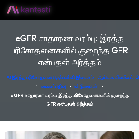
eGFR சாதாரண வரம்பு: இரத்த
பரிசோதனைகளில் குறைந்த GFR
என்பதன் அர்த்தம்
AI இரத்த பரிசோதனை பகுப்பாய்வி இலவசம் - ஆய்வக விளக்கம், ஜெர
>
வலைப்பதிவு
>
கட்டுரைகள்
>
eGFR சாதாரண வரம்பு: இரத்த பரிசோதனைகளில் குறைந்த
GFR என்பதன் அர்த்தம்