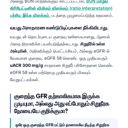
அல்லது BUN மாற்றங்களும் காட்டப்பட்டால்,
BUN மற்றும்
கிரியேட்டினின் விகிதம் விளக்கம் (ratio interpretation)
பற்றிய இந்த விளக்கம்.
படத்தை முழுமைப்படுத்த உதவலாம்.
வயது அசாதாரண கண்டுபிடிப்புகளை நீக்கிவிடாது.
வயதுடன் தொடர்புடைய குறைவு உண்மையானது, ஆனால்
அதை நிராகரிக்க பயன்படுத்தக்கூடாது.
சிறுநீரில் உள்ள
அல்புமின்
, அதிகரிக்கும் பொட்டாசியம், அல்லது eGFR-ல்
வேகமான குறைவு. eGFR 58 கொண்ட ஒரு முதியவரும்
uACR 300 mg/g
சாதாரண சிறுநீர் பரிசோதனை கொண்ட
eGFR 58 உள்ள மற்றொரு முதியவரும் மிகவும்
வேறுபட்டவர்கள்.
குறைந்த GFR தற்காலிகமாக இருக்க
முடியுமா, அல்லது அது எப்போதும் சிறுநீரக
நோயையே குறிக்குமா?
ஒரே ஒரு குறைந்த GFR மட்டும் தானாகவே நீடித்த சிறுநீரக