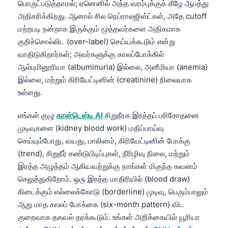
பொருட்படுத்தாமல்; ஏனெனில் அந்த வரம்புக்குக் கீழே ஆபத்து
அதிகரிக்கிறது. ஆனால் சில நெப்ராலஜிஸ்ட்கள், அதே cutoff
மற்றபடி நன்றாக இருக்கும் மூத்தவர்களை அதிகமாக
குறிச்சொல்லிட (over-label) செய்யக்கூடும் என்று
வாதிடுகிறார்கள்; அவர்களுக்கு காலப்போக்கில்
ஆல்புமினூரியா (albuminuria) இல்லை, அனீமியா (anemia)
இல்லை, மற்றும் கிரியேட்டினின் (creatinine) நிலையாக
உள்ளது.
எங்கள் குழு
கான்டெஸ்டி AI
சிறுநீரக இரத்தப் பரிசோதனை
முடிவுகளை (kidney blood work) மதிப்பாய்வு
செய்யும்போது, வயது, பாலினம், கிரியேட்டினின் போக்கு
(trend), சிறுநீர் கண்டுபிடிப்புகள், நீரிழிவு நிலை, மற்றும்
இரத்த அழுத்தம் ஆகியவற்றுக்கு நாங்கள் மிகுந்த கவனம்
செலுத்துகிறோம். ஒரு இரத்த மாதிரியில் (blood draw)
கிடைக்கும் எல்லைக்கோடு (borderline) முடிவு, பெரும்பாலும்
ஆறு மாத காலப் போக்கை (six-month pattern) விட
குறைவாக தகவல் தரக்கூடும். உங்கள் அறிக்கையில் யூரியா