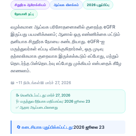
சிறுநீரக ஆரோக்கியம்
ஆய்வக விளக்கம்
2026 புதுப்பிப்பு
நோயாளி நட்பு
வழக்கமான ஆய்வக பரிசோதனைகளில் குறைந்த eGFR
இருப்பது பயமளிக்கலாம்; ஆனால் ஒரு எண்ணிக்கை மட்டும்
தனியாக சிறுநீரக நோயை கண்டறியாது. eGFR-ஐ
மருத்துவர்கள் எப்படி விளக்குகிறார்கள், ஒரு முடிவு
தற்காலிகமாக குறைவாக இருக்கக்கூடும் எப்போது, மற்றும்
தொடர்ந்த பின்தொடர்வு எப்போது முக்கியம் என்பதைக் கீழே
காணலாம்.
📖 ~11 நிமிடங்கள்
📅
மார்ச் 27, 2026
📝 வெளியிடப்பட்டது:
மார்ச் 27, 2026
🩺 மருத்துவ ரீதியாக மதிப்பாய்வு:
2026 ஜூலை 23
✅ ஆதார அடிப்படையிலானது
🔄 கடைசியாக புதுப்பிக்கப்பட்டது:
2026 ஜூலை 23