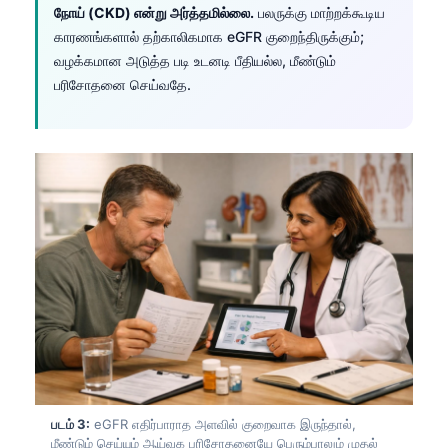
நோய் (CKD) என்று அர்த்தமில்லை.
பலருக்கு மாற்றக்கூடிய
காரணங்களால் தற்காலிகமாக eGFR குறைந்திருக்கும்;
வழக்கமான அடுத்த படி உடனடி பீதியல்ல, மீண்டும்
பரிசோதனை செய்வதே.
படம் 3:
eGFR எதிர்பாராத அளவில் குறைவாக இருந்தால்,
மீண்டும் செய்யும் ஆய்வக பரிசோதனையே பெரும்பாலும் முதல்