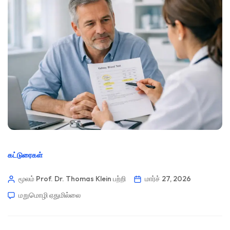
கட்டுரைகள்
மூலம் Prof. Dr. Thomas Klein
பற்றி
மார்ச் 27, 2026
மறுமொழி ஏதுமில்லை