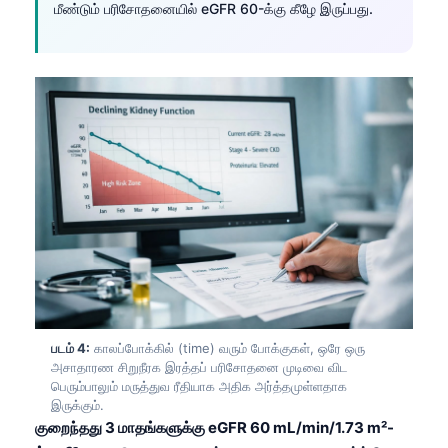
மீண்டும் பரிசோதனையில் eGFR 60-க்கு கீழே இருப்பது.
படம் 4:
காலப்போக்கில் (time) வரும் போக்குகள், ஒரே ஒரு
அசாதாரண சிறுநீரக இரத்தப் பரிசோதனை முடிவை விட
பெரும்பாலும் மருத்துவ ரீதியாக அதிக அர்த்தமுள்ளதாக
இருக்கும்.
குறைந்தது 3 மாதங்களுக்கு eGFR 60 mL/min/1.73 m²-