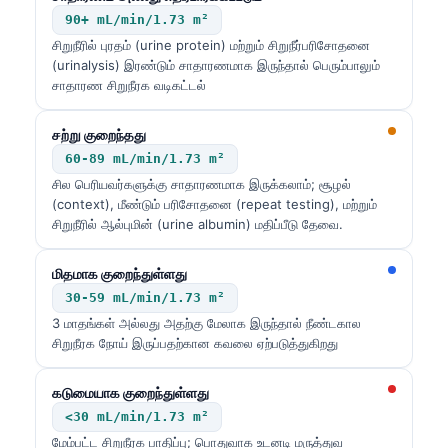
90+ mL/min/1.73 m²
சிறுநீரில் புரதம் (urine protein) மற்றும் சிறுநீர்பரிசோதனை
(urinalysis) இரண்டும் சாதாரணமாக இருந்தால் பெரும்பாலும்
சாதாரண சிறுநீரக வடிகட்டல்
சற்று குறைந்தது
60-89 mL/min/1.73 m²
சில பெரியவர்களுக்கு சாதாரணமாக இருக்கலாம்; சூழல்
(context), மீண்டும் பரிசோதனை (repeat testing), மற்றும்
சிறுநீரில் ஆல்புமின் (urine albumin) மதிப்பீடு தேவை.
மிதமாக குறைந்துள்ளது
30-59 mL/min/1.73 m²
3 மாதங்கள் அல்லது அதற்கு மேலாக இருந்தால் நீண்டகால
சிறுநீரக நோய் இருப்பதற்கான கவலை ஏற்படுத்துகிறது
கடுமையாக குறைந்துள்ளது
<30 mL/min/1.73 m²
மேம்பட்ட சிறுநீரக பாதிப்பு; பொதுவாக உடனடி மருத்துவ