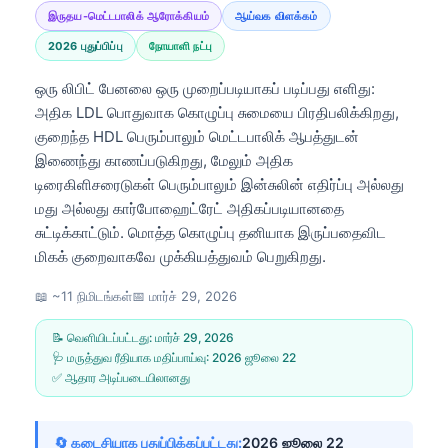
இருதய-மெட்டபாலிக் ஆரோக்கியம்
ஆய்வக விளக்கம்
2026 புதுப்பிப்பு
நோயாளி நட்பு
ஒரு லிபிட் பேனலை ஒரு முறைப்படியாகப் படிப்பது எளிது:
அதிக LDL பொதுவாக கொழுப்பு சுமையை பிரதிபலிக்கிறது,
குறைந்த HDL பெரும்பாலும் மெட்டபாலிக் ஆபத்துடன்
இணைந்து காணப்படுகிறது, மேலும் அதிக
டிரைகிளிசரைடுகள் பெரும்பாலும் இன்சுலின் எதிர்ப்பு அல்லது
மது அல்லது கார்போஹைட்ரேட் அதிகப்படியானதை
சுட்டிக்காட்டும். மொத்த கொழுப்பு தனியாக இருப்பதைவிட
மிகக் குறைவாகவே முக்கியத்துவம் பெறுகிறது.
📖 ~11 நிமிடங்கள்
📅
மார்ச் 29, 2026
📝 வெளியிடப்பட்டது:
மார்ச் 29, 2026
🩺 மருத்துவ ரீதியாக மதிப்பாய்வு:
2026 ஜூலை 22
✅ ஆதார அடிப்படையிலானது
🔄 கடைசியாக புதுப்பிக்கப்பட்டது:
2026 ஜூலை 22