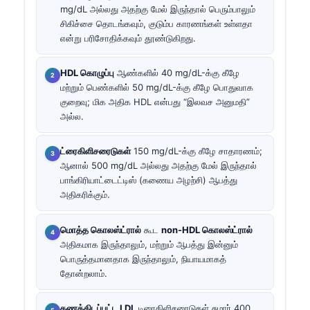
mg/dL அல்லது அதற்கு மேல் இருந்தால் பெரும்பாலும்
சிகிச்சை தொடங்கவும், குடும்ப காரணங்கள் உள்ளதா
என்று பரிசோதிக்கவும் தூண்டுகிறது.
HDL கொழுப்பு
ஆண்களில் 40 mg/dL-க்கு கீழே
மற்றும் பெண்களில் 50 mg/dL-க்கு கீழே பொதுவாக
குறைவு; மிக அதிக HDL என்பது “இலவச அனுமதி”
அல்ல.
ட்ரைகிளிசரைடுகள்
150 mg/dL-க்கு கீழே சாதாரணம்;
ஆனால் 500 mg/dL அல்லது அதற்கு மேல் இருந்தால்
பாங்கிரியாட்டைட்டிஸ் (கணைய அழற்சி) ஆபத்து
அதிகரிக்கும்.
மொத்த கொலஸ்ட்ரால்
கூட
non-HDL கொலஸ்ட்ரால்
அதிகமாக இருந்தாலும், மற்றும் ஆபத்து இன்னும்
பொருத்தமானதாக இருந்தாலும், நியாயமாகத்
தோன்றலாம்.
கணக்கிடப்பட்ட LDL
டிரைகிளிசரைடுகள் சுமார் 400