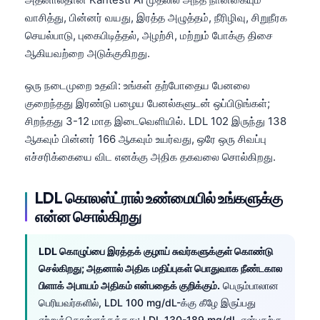
வாசித்து, பின்னர் வயது, இரத்த அழுத்தம், நீரிழிவு, சிறுநீரக
செயல்பாடு, புகைபிடித்தல், அழற்சி, மற்றும் போக்கு திசை
ஆகியவற்றை அடுக்குகிறது.
ஒரு நடைமுறை உதவி: உங்கள் தற்போதைய பேனலை
குறைந்தது இரண்டு பழைய பேனல்களுடன் ஒப்பிடுங்கள்;
சிறந்தது 3-12 மாத இடைவெளியில். LDL 102 இருந்து 138
ஆகவும் பின்னர் 166 ஆகவும் உயர்வது, ஒரே ஒரு சிவப்பு
எச்சரிக்கையை விட எனக்கு அதிக தகவலை சொல்கிறது.
LDL கொலஸ்ட்ரால் உண்மையில் உங்களுக்கு
என்ன சொல்கிறது
LDL கொழுப்பை இரத்தக் குழாய் சுவர்களுக்குள் கொண்டு
செல்கிறது; அதனால் அதிக மதிப்புகள் பொதுவாக நீண்டகால
பிளாக் அபாயம் அதிகம் என்பதைக் குறிக்கும்.
பெரும்பாலான
பெரியவர்களில், LDL 100 mg/dL-க்கு கீழே இருப்பது
ஏற்றுக்கொள்ளத்தக்கது; LDL 130-189 mg/dL என்பதற்கு