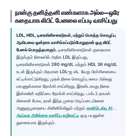
நான்கு தனித்தனி எண்களாக அல்ல—ஒரே
கதையாக லிபிட் பேனலை எப்படி வாசிப்பது
LDL, HDL, டிரைகிளிசரைடுகள், மற்றும் மொத்த கொழுப்பு
ஆகியவை ஒன்றாக வாசிக்கப்படும்போதுதான் ஒரு லிபிட்
பேனல் பொருத்தமாகும்.
டிரைகிளிசரைடுகள் குறைவாக
இருக்கும் நிலையில் அதிக LDL இருப்பது,
டிரைகிளிசரைடுகள் 280 mg/dL மற்றும் HDL 36 mg/dL
உடன் இருக்கும் மிதமான LDL-ஐ விட வேறு பிரச்சினையை
சுட்டிக்காட்டுகிறது; முதல் நிலை கொழுப்பு சுமை அல்லது
மரபணுக்களை நோக்கி சாய்கிறது, இரண்டாவது நிலை
இன்சுலின் எதிர்ப்பை நோக்கி சாய்கிறது. டாக்டர் தாமஸ்
கிளைன் போல, நான் இந்த முறை-அடிப்படையிலான
அணுகுமுறையை கிளினிக்கிலும் மற்றும்
கான்டெஸ்டி AI
. .
ஆய்வக அறிக்கை வாசிப்பு வழிகாட்டி
ஒரு பயனுள்ள
துணையாக இருக்கும்.