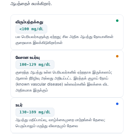
ஆபத்தைச் சுமக்கிறார்.
விரும்பத்தக்கது
<100 mg/dL
பல பெரியவர்களுக்கு ஏற்றது; சில அதிக ஆபத்து நோயாளிகள்
குறைவாக இலக்கிடுகிறார்கள்
லேசான உயர்வு
100-129 mg/dL
குறைந்த ஆபத்து உள்ள பெரியவர்களில் ஏற்றதாக இருக்கலாம்;
ஆனால் நீரிழிவு அல்லது அறியப்பட்ட இரத்தக் குழாய் நோய்
(known vascular disease) உள்ளவர்களில் இலக்கை விட
அதிகமாக இருக்கும்
உயர்
130-189 mg/dL
ஆபத்து மதிப்பாய்வு, வாழ்க்கைமுறை மாற்றங்கள் தேவை;
பெரும்பாலும் மருந்து விவாதமும் தேவை