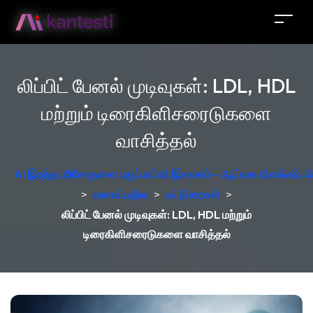
லிப்பிட் பேனல் முடிவுகள்: LDL, HDL
மற்றும் டிரைகிளிசரைடுகளை
வாசித்தல்
AI இரத்த பரிசோதனை பகுப்பாய்வி இலவசம் - ஆய்வக விளக்கம், ஜெர
>
வலைப்பதிவு
>
கட்டுரைகள்
>
லிப்பிட் பேனல் முடிவுகள்: LDL, HDL மற்றும்
டிரைகிளிசரைடுகளை வாசித்தல்