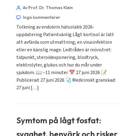
Av Prof. Dr. Thomas Klein
Inga kommentarer
Tolkning av endokrin hälsolabb 2026-
uppdatering Patientvänlig Lågt kortisol är lätt
att avfärda som utmattning, en virusinfektion
eller en känslig mage. Ledtråden är mönstret:
tidpunkt, steroidexponering, blodtryck,
elektrolyter, glukos och hur du mår under
sjukdom. 📖 ~11 minuter 📅 27 juni 2026 📝
Publicerad: 27 juni 2026 🩺 Medicinskt granskad:
27 juni […]
Symtom på lågt fosfat:
svaghet, benvärk och risker