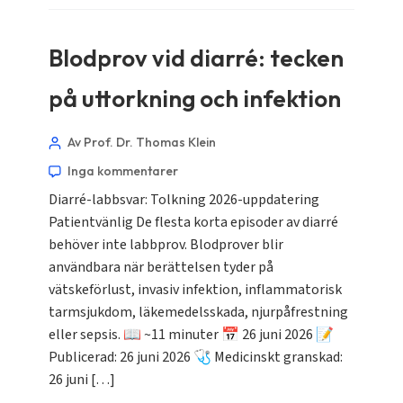
Blodprov vid diarré: tecken
på uttorkning och infektion
Av Prof. Dr. Thomas Klein
Inga kommentarer
Diarré-labbsvar: Tolkning 2026-uppdatering
Patientvänlig De flesta korta episoder av diarré
behöver inte labbprov. Blodprover blir
användbara när berättelsen tyder på
vätskeförlust, invasiv infektion, inflammatorisk
tarmsjukdom, läkemedelsskada, njurpåfrestning
eller sepsis. 📖 ~11 minuter 📅 26 juni 2026 📝
Publicerad: 26 juni 2026 🩺 Medicinskt granskad:
26 juni […]