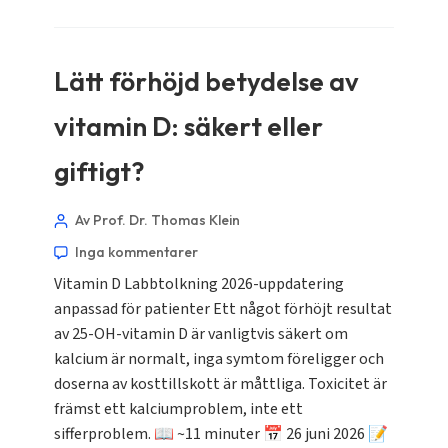
Lätt förhöjd betydelse av
vitamin D: säkert eller
giftigt?
Av Prof. Dr. Thomas Klein
Inga kommentarer
Vitamin D Labbtolkning 2026-uppdatering
anpassad för patienter Ett något förhöjt resultat
av 25-OH-vitamin D är vanligtvis säkert om
kalcium är normalt, inga symtom föreligger och
doserna av kosttillskott är måttliga. Toxicitet är
främst ett kalciumproblem, inte ett
sifferproblem. 📖 ~11 minuter 📅 26 juni 2026 📝