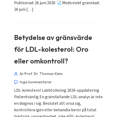
Publicerad: 26 juni 2026 🩺 Medicinskt granskad:
26 juni […]
Betydelse av gränsvärde
för LDL-kolesterol: Oro
eller omkontroll?
Av Prof. Dr. Thomas Klein
Inga kommentarer
LDL-kolesterol Labbtolkning 2026-uppdatering
Patientvänlig En gränsfallande LDL-analys är inte
en diagnos i sig. Beslutet att oroa sig,
kontrollera igen eller behandla beror på total
hjärtrisk, upprepbarhet, icke-HDL-kolesterol,