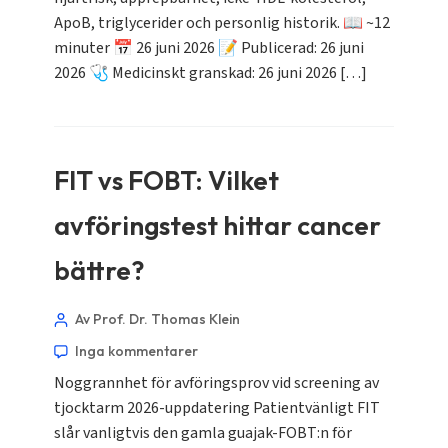
ApoB, triglycerider och personlig historik. 📖 ~12
minuter 📅 26 juni 2026 📝 Publicerad: 26 juni
2026 🩺 Medicinskt granskad: 26 juni 2026 […]
FIT vs FOBT: Vilket
avföringstest hittar cancer
bättre?
Av Prof. Dr. Thomas Klein
Inga kommentarer
Noggrannhet för avföringsprov vid screening av
tjocktarm 2026-uppdatering Patientvänligt FIT
slår vanligtvis den gamla guajak-FOBT:n för