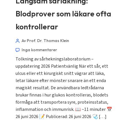
Långsam sårläkning:
Blodprover som läkare ofta
kontrollerar
Av Prof. Dr. Thomas Klein
Inga kommentarer
Tolkning av sårhekningslaboratorium –
uppdatering 2026 Patientvänlig När ett sår, ett
ulcus eller ett kirurgiskt snitt vägrar att läka,
letar läkare efter mönster snarare än ett enda
magiskt resultat. De användbara ledtrådarna
brukar finnas i hur glukos kontrolleras, blodets
förmåga att transportera syre, proteinsstatus,
inflammation och immunrisk. 📖 ~11 minuter 📅
26 juni 2026 📝 Publicerad: 26 juni 2026 🩺 […]