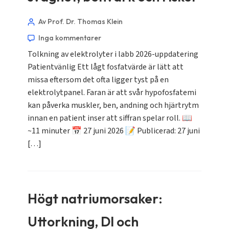
Av Prof. Dr. Thomas Klein
Inga kommentarer
Tolkning av elektrolyter i labb 2026-uppdatering
Patientvänlig Ett lågt fosfatvärde är lätt att
missa eftersom det ofta ligger tyst på en
elektrolytpanel. Faran är att svår hypofosfatemi
kan påverka muskler, ben, andning och hjärtrytm
innan en patient inser att siffran spelar roll. 📖
~11 minuter 📅 27 juni 2026 📝 Publicerad: 27 juni
[…]
Högt natriumorsaker:
Uttorkning, DI och