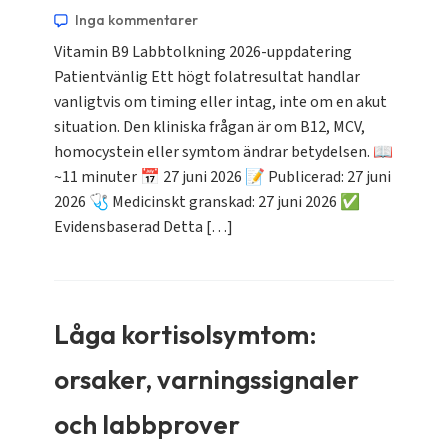
Inga kommentarer
Vitamin B9 Labbtolkning 2026-uppdatering
Patientvänlig Ett högt folatresultat handlar
vanligtvis om timing eller intag, inte om en akut
situation. Den kliniska frågan är om B12, MCV,
homocystein eller symtom ändrar betydelsen. 📖
~11 minuter 📅 27 juni 2026 📝 Publicerad: 27 juni
2026 🩺 Medicinskt granskad: 27 juni 2026 ✅
Evidensbaserad Detta […]
Låga kortisolsymtom:
orsaker, varningssignaler
och labbprover