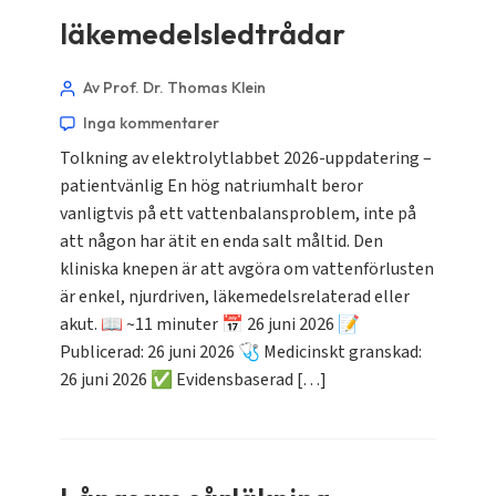
läkemedelsledtrådar
Av Prof. Dr. Thomas Klein
Inga kommentarer
Tolkning av elektrolytlabbet 2026-uppdatering –
patientvänlig En hög natriumhalt beror
vanligtvis på ett vattenbalansproblem, inte på
att någon har ätit en enda salt måltid. Den
kliniska knepen är att avgöra om vattenförlusten
är enkel, njurdriven, läkemedelsrelaterad eller
akut. 📖 ~11 minuter 📅 26 juni 2026 📝
Publicerad: 26 juni 2026 🩺 Medicinskt granskad:
26 juni 2026 ✅ Evidensbaserad […]