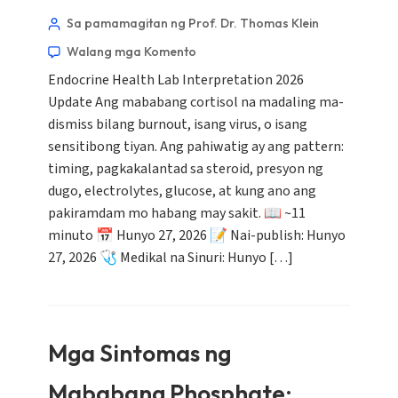
Sa pamamagitan ng Prof. Dr. Thomas Klein
Walang mga Komento
Endocrine Health Lab Interpretation 2026
Update Ang mababang cortisol na madaling ma-
dismiss bilang burnout, isang virus, o isang
sensitibong tiyan. Ang pahiwatig ay ang pattern:
timing, pagkakalantad sa steroid, presyon ng
dugo, electrolytes, glucose, at kung ano ang
pakiramdam mo habang may sakit. 📖 ~11
minuto 📅 Hunyo 27, 2026 📝 Nai-publish: Hunyo
27, 2026 🩺 Medikal na Sinuri: Hunyo […]
Mga Sintomas ng
Mababang Phosphate: