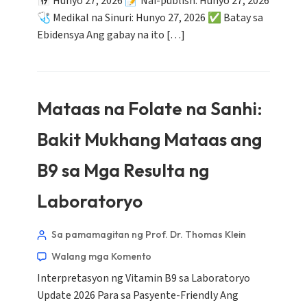
📅 Hunyo 27, 2026 📝 Nai-publish: Hunyo 27, 2026
🩺 Medikal na Sinuri: Hunyo 27, 2026 ✅ Batay sa
Ebidensya Ang gabay na ito […]
Mataas na Folate na Sanhi:
Bakit Mukhang Mataas ang
B9 sa Mga Resulta ng
Laboratoryo
Sa pamamagitan ng Prof. Dr. Thomas Klein
Walang mga Komento
Interpretasyon ng Vitamin B9 sa Laboratoryo
Update 2026 Para sa Pasyente-Friendly Ang