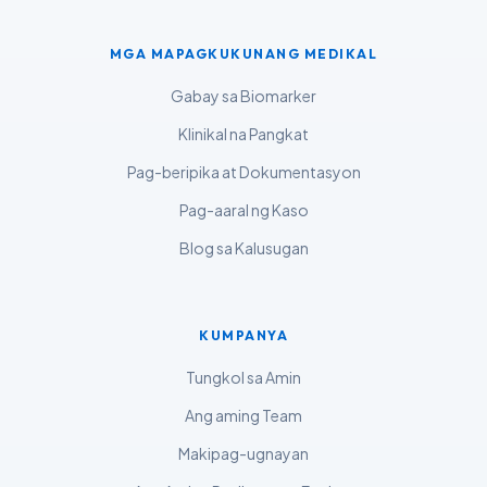
मराठी
MGA MAPAGKUKUNANG MEDIKAL
اردو
Gabay sa Biomarker
বাংলা
Klinikal na Pangkat
Shqip
Pag-beripika at Dokumentasyon
Magyar
Pag-aaral ng Kaso
Slovenščina
Blog sa Kalusugan
한국어
Polski
Lietuvių kalba
KUMPANYA
Русский
Tungkol sa Amin
ქართული
Ang aming Team
Čeština
Makipag-ugnayan
日本語