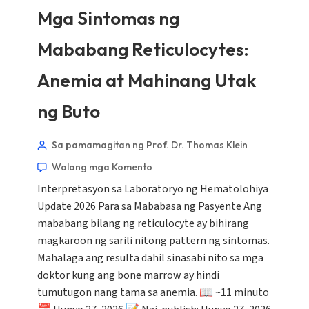
Mga Sintomas ng
Mababang Reticulocytes:
Anemia at Mahinang Utak
ng Buto
Sa pamamagitan ng Prof. Dr. Thomas Klein
Walang mga Komento
Interpretasyon sa Laboratoryo ng Hematolohiya
Update 2026 Para sa Mababasa ng Pasyente Ang
mababang bilang ng reticulocyte ay bihirang
magkaroon ng sarili nitong pattern ng sintomas.
Mahalaga ang resulta dahil sinasabi nito sa mga
doktor kung ang bone marrow ay hindi
tumutugon nang tama sa anemia. 📖 ~11 minuto