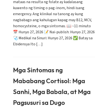
mataas na resulta ng folate ay kadalasang
kuwento ng timing o pag-inom, hindi isang
emergency. Ang klinikal na tanong ay kung
nagbabago ang kahulugan kapag may B12, MCV,
homocysteine, o mga sintomas. 📖 ~11 minuto
📅 Hunyo 27, 2026 📝 Nai-publish: Hunyo 27, 2026
🩺 Medikal na Sinuri: Hunyo 27, 2026 ✅ Batay sa
Ebidensya Ito […]
Mga Sintomas ng
Mababang Cortisol: Mga
Sanhi, Mga Babala, at Mga
Pagsusuri sa Dugo