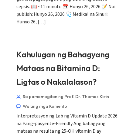
sepsis. 📖 ~11 minuto 📅 Hunyo 26, 2026 📝 Nai-
publish: Hunyo 26, 2026 🩺 Medikal na Sinuri:
Hunyo 26, […]
Kahulugan ng Bahagyang
Mataas na Bitamina D:
Ligtas o Nakalalason?
Sa pamamagitan ng Prof. Dr. Thomas Klein
Walang mga Komento
Interpretasyon ng Lab ng Vitamin D Update 2026
na Pang-pasyente-Friendly Ang bahagyang
mataas na resulta ng 25-OH vitamin D ay