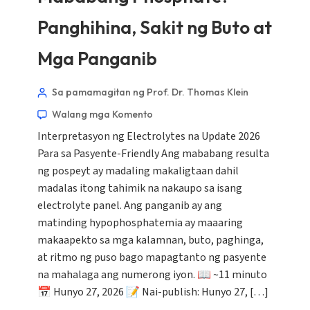
Panghihina, Sakit ng Buto at
Mga Panganib
Sa pamamagitan ng Prof. Dr. Thomas Klein
Walang mga Komento
Interpretasyon ng Electrolytes na Update 2026
Para sa Pasyente-Friendly Ang mababang resulta
ng pospeyt ay madaling makaligtaan dahil
madalas itong tahimik na nakaupo sa isang
electrolyte panel. Ang panganib ay ang
matinding hypophosphatemia ay maaaring
makaapekto sa mga kalamnan, buto, paghinga,
at ritmo ng puso bago mapagtanto ng pasyente
na mahalaga ang numerong iyon. 📖 ~11 minuto
📅 Hunyo 27, 2026 📝 Nai-publish: Hunyo 27, […]