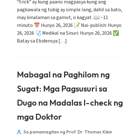
“trick” ay kung paano magpasya kung ang
pagkawala ng tubig ay simple lang, dahil sa bato,
may kinalaman sa gamot, o kagyat. 📖 ~11
minuto 📅 Hunyo 26, 2026 📝 Nai-publish: Hunyo
26, 2026 🩺 Medikal na Sinuri: Hunyo 26, 2026 ✅
Batay sa Ebidensya […]
Mabagal na Paghilom ng
Sugat: Mga Pagsusuri sa
Dugo na Madalas I-check ng
mga Doktor
Sa pamamagitan ng Prof. Dr. Thomas Klein