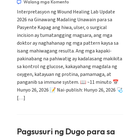
Walang mga Komento
Interpretasyon ng Wound Healing Lab Update
2026 na Ginawang Madaling Unawain para sa
Pasyente Kapag ang hiwa, ulser, o surgical
incision ay tumatangging magsara, ang mga
doktor ay naghahanap ng mga pattern kaysa sa
isang mahiwagang resulta. Ang mga kapaki-
pakinabang na pahiwatig ay kadalasang makikita
sa kontrol ng glucose, kakayahang magdala ng
oxygen, katayuan ng protina, pamamaga, at
panganib sa immune system. 📖 ~11 minuto 📅
Hunyo 26, 2026 📝 Nai-publish: Hunyo 26, 2026 🩺
[…]
Pagsusuri ng Dugo para sa