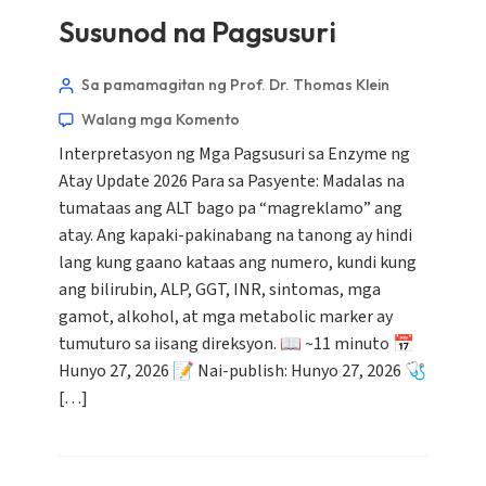
Susunod na Pagsusuri
Sa pamamagitan ng Prof. Dr. Thomas Klein
Walang mga Komento
Interpretasyon ng Mga Pagsusuri sa Enzyme ng
Atay Update 2026 Para sa Pasyente: Madalas na
tumataas ang ALT bago pa “magreklamo” ang
atay. Ang kapaki-pakinabang na tanong ay hindi
lang kung gaano kataas ang numero, kundi kung
ang bilirubin, ALP, GGT, INR, sintomas, mga
gamot, alkohol, at mga metabolic marker ay
tumuturo sa iisang direksyon. 📖 ~11 minuto 📅
Hunyo 27, 2026 📝 Nai-publish: Hunyo 27, 2026 🩺
[…]