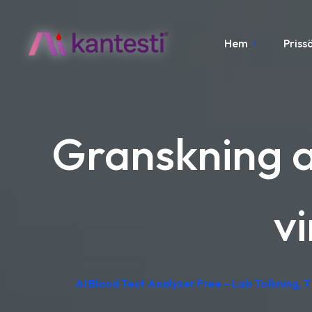
Hem
Priss
Granskning a
vi
AI Blood Test Analyzer Free – Lab Tolkning, T