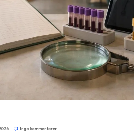
 2026
Inga kommentarer