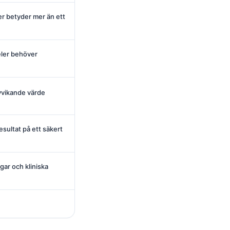
r betyder mer än ett
ler behöver
avvikande värde
sultat på ett säkert
ar och kliniska