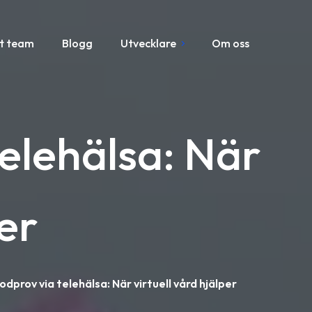
t team
Blogg
Utvecklare
Om oss
elehälsa: När
per
dprov via telehälsa: När virtuell vård hjälper