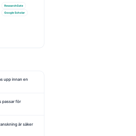
ResearchGate
Google Scholar
as upp innan en
s passar för
ranskning är säker