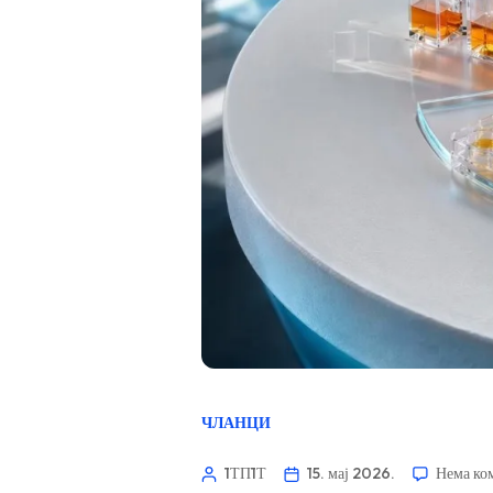
ЧЛАНЦИ
1ТП1Т
15. мај 2026.
Нема ко