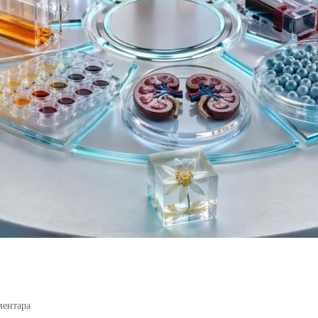
ментара