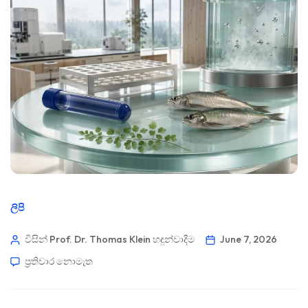
ලිපි
විසින් Prof. Dr. Thomas Klein
හඳුන්වාදීම
June 7, 2026
ප්‍රතිචාර නොමැත