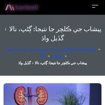
پيشاب جي ڪلچر جا نتيجا: ڳڻپ، نالا ۽
گڏيل واڌ
>
اي آءِ بلڊ ٽيسٽ اينالائيزر مفت - ليبارٽري تعبير، جرمني ۾ ٺهيل
>
آرٽيڪل
>
بلاگ
پيشاب جي ڪلچر جا نتيجا: ڳڻپ، نالا ۽ گڏيل واڌ