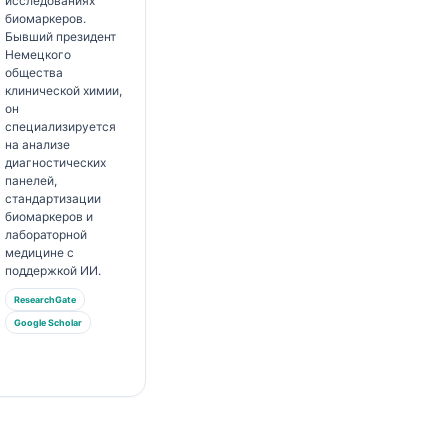
исследованиях
биомаркеров.
Бывший президент
Немецкого
общества
клинической химии,
он
специализируется
на анализе
диагностических
панелей,
стандартизации
биомаркеров и
лабораторной
медицине с
поддержкой ИИ.
ResearchGate
Google Scholar