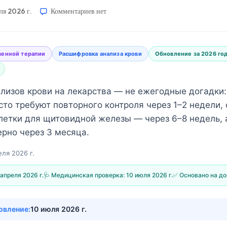
ля 2026 г.
Комментариев
нет
венной терапии
Расшифровка анализа крови
Обновление за 2026 го
лизов крови на лекарства — не ежегодные догадки:
сто требуют повторного контроля через 1–2 недели,
блетки для щитовидной железы — через 6–8 недель, 
рно через 3 месяца.
еля 2026 г.
 апреля 2026 г.
🩺 Медицинская проверка:
10 июля 2026 г.
✅ Основано на д
овление:
10 июля 2026 г.