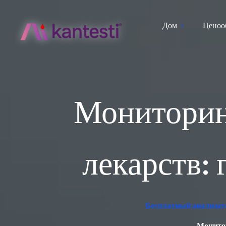
Дом
Ценоо
Мониторинг
лекарств:
Бесплатный анализато
Монитор