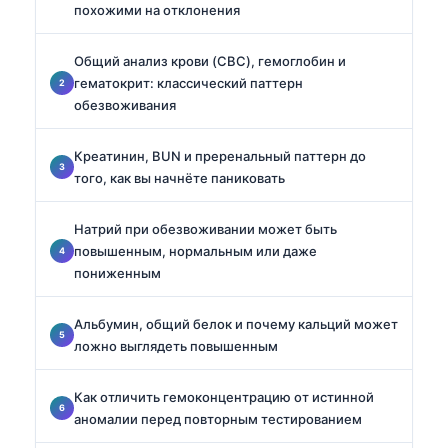
похожими на отклонения
Общий анализ крови (CBC), гемоглобин и
гематокрит: классический паттерн
обезвоживания
Креатинин, BUN и преренальный паттерн до
того, как вы начнёте паниковать
Натрий при обезвоживании может быть
повышенным, нормальным или даже
пониженным
Альбумин, общий белок и почему кальций может
ложно выглядеть повышенным
Как отличить гемоконцентрацию от истинной
аномалии перед повторным тестированием