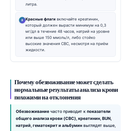
литра.
Красные флаги
включайте креатинин,
который должен вырасти минимум на 0,3
мг/дл в течение 48 часов, натрий на уровне
или выше 150 ммоль/л, либо стойко
высокие значения CBC, несмотря на приём
жидкости.
Почему обезвоживание может сделать
нормальные результаты анализа крови
похожими на отклонения
Обезвоживание
часто приводит к
показатели
общего анализа крови (CBC), креатинин, BUN,
натрий, гематокрит и альбумин
выглядят выше,