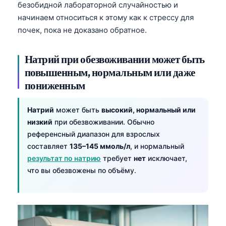
безобидной лабораторной случайностью и
начинаем относиться к этому как к стрессу для
почек, пока не доказано обратное.
Натрий при обезвоживании может быть
повышенным, нормальным или даже
пониженным
Натрий
может быть
высокий, нормальный или
низкий
при обезвоживании. Обычно
референсный диапазон для взрослых
составляет
135–145 ммоль/л
, и нормальный
результат по натрию
требует
нет
исключает,
что вы обезвожены по объёму.