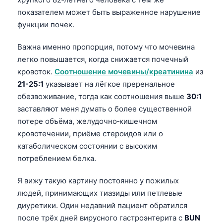
показателем может быть выраженное нарушение
функции почек.
Важна именно пропорция, потому что мочевина
легко повышается, когда снижается почечный
кровоток.
Соотношение мочевины/креатинина
из
21-25:1
указывает на лёгкое преренальное
обезвоживание, тогда как соотношения выше
30:1
заставляют меня думать о более существенной
потере объёма, желудочно‑кишечном
кровотечении, приёме стероидов или о
катаболическом состоянии с высоким
потреблением белка.
Я вижу такую картину постоянно у пожилых
людей, принимающих тиазиды или петлевые
диуретики. Один недавний пациент обратился
после трёх дней вирусного гастроэнтерита с
BUN