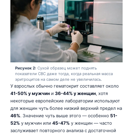
Рисунок 2:
Сухой образец может поднять
показатели CBC даже тогда, когда реальная масса
эритроцитов на самом деле не увеличилась.
У взрослых обычно гематокрит составляет около
41-50% у мужчин
и
36-44% у женщин
, хотя
некоторые европейские лаборатории используют
для женщин чуть более низкий верхний предел на
46%
. Значение чуть выше этого — особенно
51-
52%
у мужчин или
45-47%
у женщин — часто
заслуживает повторного анализа с достаточной