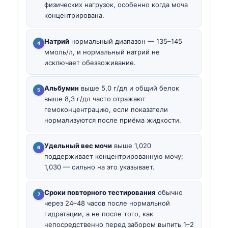
физических нагрузок, особенно когда моча
концентрирована.
Натрий
нормальный диапазон — 135–145
ммоль/л, и нормальный натрий не
исключает обезвоживание.
Альбумин
выше 5,0 г/дл и общий белок
выше 8,3 г/дл часто отражают
гемоконцентрацию, если показатели
нормализуются после приёма жидкости.
Удельный вес мочи
выше 1,020
поддерживает концентрированную мочу;
1,030 — сильно на это указывает.
Сроки повторного тестирования
обычно
через 24–48 часов после нормальной
гидратации, а не после того, как
непосредственно перед забором выпить 1–2