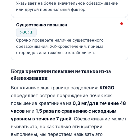
Указывает на более значительное обезвоживание
или другой преренальный фактор.
Существенно повышен
>30:1
Срочно проверьте наличие существенного
обезвоживания, ЖК-кровотечения, приёма
стероидов или тяжёлого катаболизма.
Когда креатинин повышен не только из‑за
обезвоживания
Вот клиническая граница разделения:
KDIGO
определяет острое повреждение почек как
повышение креатинина на
0,3 мг/дл в течение 48
часов
или
1,5 раза по сравнению с исходным
уровнем в течение 7 дней
. Обезвоживание может
вызвать это, но как только эти критерии
выполнены, мы перестаём называть это