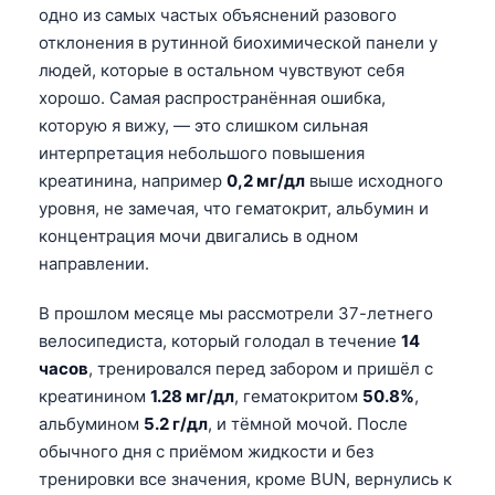
одно из самых частых объяснений разового
отклонения в рутинной биохимической панели у
людей, которые в остальном чувствуют себя
хорошо. Самая распространённая ошибка,
которую я вижу, — это слишком сильная
интерпретация небольшого повышения
креатинина, например
0,2 мг/дл
выше исходного
уровня, не замечая, что гематокрит, альбумин и
концентрация мочи двигались в одном
направлении.
В прошлом месяце мы рассмотрели 37-летнего
велосипедиста, который голодал в течение
14
часов
, тренировался перед забором и пришёл с
креатинином
1.28 мг/дл
, гематокритом
50.8%
,
альбумином
5.2 г/дл
, и тёмной мочой. После
обычного дня с приёмом жидкости и без
тренировки все значения, кроме BUN, вернулись к