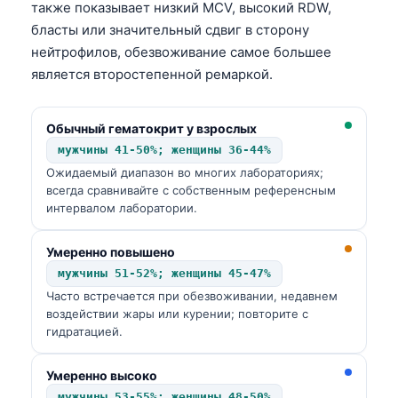
также показывает низкий MCV, высокий RDW,
бласты или значительный сдвиг в сторону
нейтрофилов, обезвоживание самое большее
является второстепенной ремаркой.
Обычный гематокрит у взрослых
мужчины 41-50%; женщины 36-44%
Ожидаемый диапазон во многих лабораториях;
всегда сравнивайте с собственным референсным
интервалом лаборатории.
Умеренно повышено
мужчины 51-52%; женщины 45-47%
Часто встречается при обезвоживании, недавнем
воздействии жары или курении; повторите с
гидратацией.
Умеренно высоко
мужчины 53-55%; женщины 48-50%