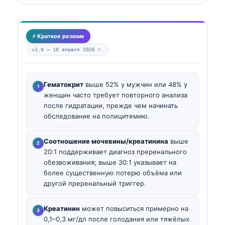
⚡ Краткое резюме
v1.0 —
10 апреля 2026 г.
Гематокрит
выше 52% у мужчин или 48% у
женщин часто требует повторного анализа
после гидратации, прежде чем начинать
обследование на полицитемию.
Соотношение мочевины/креатинина
выше
20:1 поддерживает диагноз преренального
обезвоживания; выше 30:1 указывает на
более существенную потерю объёма или
другой преренальный триггер.
Креатинин
может повыситься примерно на
0,1–0,3 мг/дл после голодания или тяжёлых