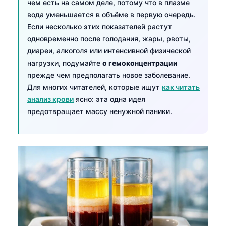
чем есть на самом деле, потому что в плазме
вода уменьшается в объёме в первую очередь.
Если несколько этих показателей растут
одновременно после голодания, жары, рвоты,
диареи, алкоголя или интенсивной физической
нагрузки, подумайте
о гемоконцентрации
прежде чем предполагать новое заболевание.
Для многих читателей, которые ищут
как читать
анализ крови
ясно: эта одна идея
предотвращает массу ненужной паники.