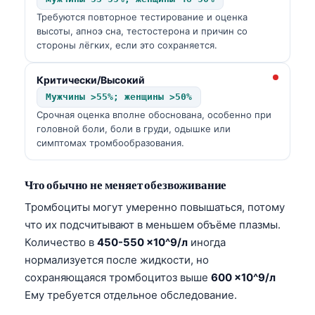
Требуются повторное тестирование и оценка
высоты, апноэ сна, тестостерона и причин со
стороны лёгких, если это сохраняется.
Критически/Высокий
Мужчины >55%; женщины >50%
Срочная оценка вполне обоснована, особенно при
головной боли, боли в груди, одышке или
симптомах тромбообразования.
Что обычно не меняет обезвоживание
Тромбоциты могут умеренно повышаться, потому
что их подсчитывают в меньшем объёме плазмы.
Количество в
450-550 ×10^9/л
иногда
нормализуется после жидкости, но
сохраняющаяся тромбоцитоз выше
600 ×10^9/л
Ему требуется отдельное обследование.