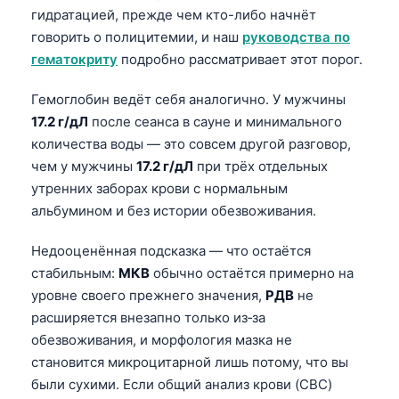
гидратацией, прежде чем кто-либо начнёт
говорить о полицитемии, и наш
руководства по
гематокриту
подробно рассматривает этот порог.
Гемоглобин ведёт себя аналогично. У мужчины
17.2 г/дЛ
после сеанса в сауне и минимального
количества воды — это совсем другой разговор,
чем у мужчины
17.2 г/дЛ
при трёх отдельных
утренних заборах крови с нормальным
альбумином и без истории обезвоживания.
Недооценённая подсказка — что остаётся
стабильным:
МКВ
обычно остаётся примерно на
уровне своего прежнего значения,
РДВ
не
расширяется внезапно только из‑за
обезвоживания, и морфология мазка не
становится микроцитарной лишь потому, что вы
были сухими. Если общий анализ крови (CBC)