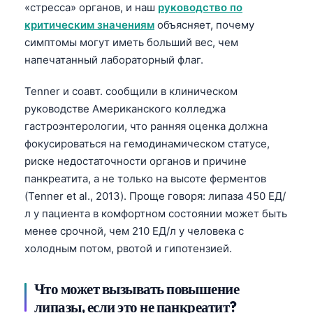
«стресса» органов, и наш
руководство по
критическим значениям
объясняет, почему
симптомы могут иметь больший вес, чем
напечатанный лабораторный флаг.
Tenner и соавт. сообщили в клиническом
руководстве Американского колледжа
гастроэнтерологии, что ранняя оценка должна
фокусироваться на гемодинамическом статусе,
риске недостаточности органов и причине
панкреатита, а не только на высоте ферментов
(Tenner et al., 2013). Проще говоря: липаза 450 ЕД/
л у пациента в комфортном состоянии может быть
менее срочной, чем 210 ЕД/л у человека с
холодным потом, рвотой и гипотензией.
Что может вызывать повышение
липазы, если это не панкреатит?