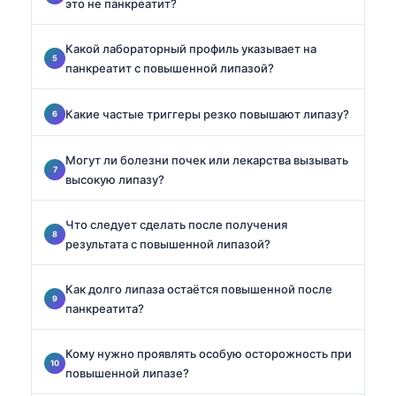
это не панкреатит?
Какой лабораторный профиль указывает на
панкреатит с повышенной липазой?
Какие частые триггеры резко повышают липазу?
Могут ли болезни почек или лекарства вызывать
высокую липазу?
Что следует сделать после получения
результата с повышенной липазой?
Как долго липаза остаётся повышенной после
панкреатита?
Кому нужно проявлять особую осторожность при
повышенной липазе?