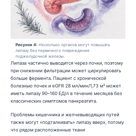
Рисунок 4:
Несколько органов могут повышать
липазу без первичного повреждения
поджелудочной железы.
Липаза частично выводится через почки, поэтому
при снижении фильтрации может циркулировать
больше фермента. Пациент с хронической
болезнью почек и eGFR 28 мл/мин/1,73 м² может
иметь липазу 90–160 ЕД/л в течение месяцев без
классических симптомов панкреатита.
Проблемы кишечника и желчевыводящих путей
также могут «подталкивать» липазу вверх, потому
что рядом расположенные ткани