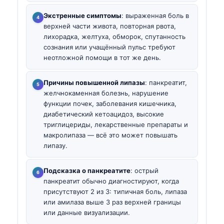
Экстренные симптомы
: выраженная боль в
верхней части живота, повторная рвота,
лихорадка, желтуха, обморок, спутанность
сознания или учащённый пульс требуют
неотложной помощи в тот же день.
Причины повышенной липазы
: панкреатит,
желчнокаменная болезнь, нарушение
функции почек, заболевания кишечника,
диабетический кетоацидоз, высокие
триглицериды, лекарственные препараты и
макролипаза — всё это может повышать
липазу.
Подсказка о панкреатите
: острый
панкреатит обычно диагностируют, когда
присутствуют 2 из 3: типичная боль, липаза
или амилаза выше 3 раз верхней границы
или данные визуализации.