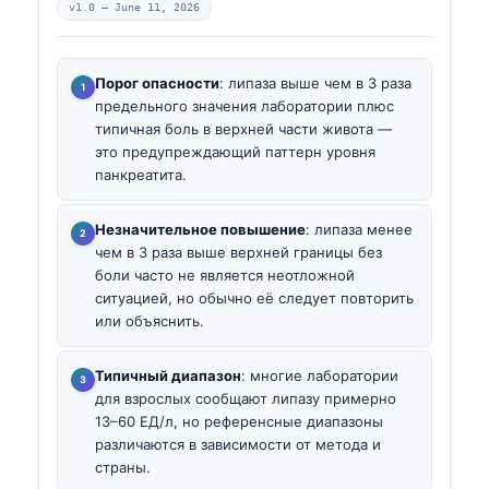
v1.0 —
June 11, 2026
Порог опасности
: липаза выше чем в 3 раза
предельного значения лаборатории плюс
типичная боль в верхней части живота —
это предупреждающий паттерн уровня
панкреатита.
Незначительное повышение
: липаза менее
чем в 3 раза выше верхней границы без
боли часто не является неотложной
ситуацией, но обычно её следует повторить
или объяснить.
Типичный диапазон
: многие лаборатории
для взрослых сообщают липазу примерно
13–60 ЕД/л, но референсные диапазоны
различаются в зависимости от метода и
страны.