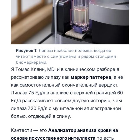
Рисунок 1:
Липаза наиболее полезна, когда ее
читают вместе с симптомами и рядом стоящими
биомаркерами.
Я Томас Кляйн, MD, и в клиническом разборе я
рассматриваю липазу как
маркер паттерна
, а не
как самостоятельный окончательный вердикт.
Липаза 75 Ед/л в анализе с верхней границей 60
Ед/л рассказывает совсем другую историю, чем
липаза 720 Ед/л с мучительной эпигастральной
болью, отдающей в спину.
Кантести — это
Анализатор анализа крови на
основе искусственного интеллекта
то есть