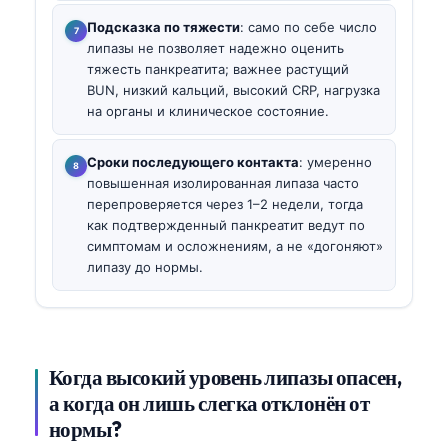
Подсказка по тяжести
: само по себе число
липазы не позволяет надежно оценить
тяжесть панкреатита; важнее растущий
BUN, низкий кальций, высокий CRP, нагрузка
на органы и клиническое состояние.
Сроки последующего контакта
: умеренно
повышенная изолированная липаза часто
перепроверяется через 1–2 недели, тогда
как подтвержденный панкреатит ведут по
симптомам и осложнениям, а не «догоняют»
липазу до нормы.
Когда высокий уровень липазы опасен,
а когда он лишь слегка отклонён от
нормы?