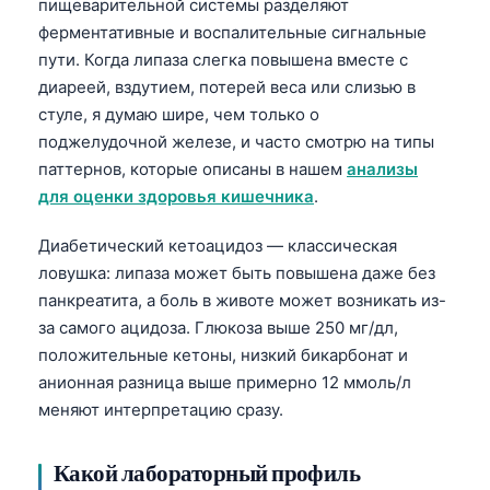
пищеварительной системы разделяют
ферментативные и воспалительные сигнальные
пути. Когда липаза слегка повышена вместе с
диареей, вздутием, потерей веса или слизью в
стуле, я думаю шире, чем только о
поджелудочной железе, и часто смотрю на типы
паттернов, которые описаны в нашем
анализы
для оценки здоровья кишечника
.
Диабетический кетоацидоз — классическая
ловушка: липаза может быть повышена даже без
панкреатита, а боль в животе может возникать из-
за самого ацидоза. Глюкоза выше 250 мг/дл,
положительные кетоны, низкий бикарбонат и
анионная разница выше примерно 12 ммоль/л
меняют интерпретацию сразу.
Какой лабораторный профиль