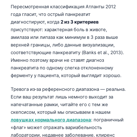
Пересмотренная классификация Атланты 2012
года гласит, что острый панкреатит
диагностируют, когда
2 из 3 критериев
присутствуют: характерная боль в животе,
амилаза или липаза как минимум в 3 раза выше
верхней границы, либо данные визуализации,
соответствующие панкреатиту (Banks et al., 2013).
Именно поэтому врачи не ставят диагноз
панкреатита по одному слегка отклоненному
ферменту у пациента, который выглядит хорошо.
Тревога из‑за референсного диапазона — реальна.
Если ваш результат лишь немного выходит за
напечатанные рамки, читайте его с тем же
скепсисом, который мы описываем в нашем
ловушках нормального диапазона
: пограничный
«флаг» может отражать вариабельность
лаборатории, недавнее заболевание, клиренс