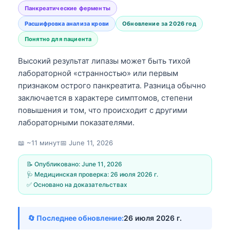
Панкреатические ферменты
Расшифровка анализа крови
Обновление за 2026 год
Понятно для пациента
Высокий результат липазы может быть тихой
лабораторной «странностью» или первым
признаком острого панкреатита. Разница обычно
заключается в характере симптомов, степени
повышения и том, что происходит с другими
лабораторными показателями.
📖 ~11 минут
📅
June 11, 2026
📝 Опубликовано:
June 11, 2026
🩺 Медицинская проверка:
26 июля 2026 г.
✅ Основано на доказательствах
🔄 Последнее обновление:
26 июля 2026 г.