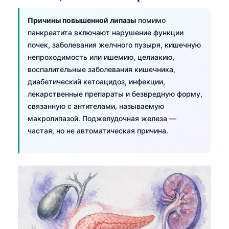
Причины повышенной липазы
помимо
панкреатита включают нарушение функции
почек, заболевания желчного пузыря, кишечную
непроходимость или ишемию, целиакию,
воспалительные заболевания кишечника,
диабетический кетоацидоз, инфекции,
лекарственные препараты и безвредную форму,
связанную с антителами, называемую
макролипазой. Поджелудочная железа —
частая, но не автоматическая причина.