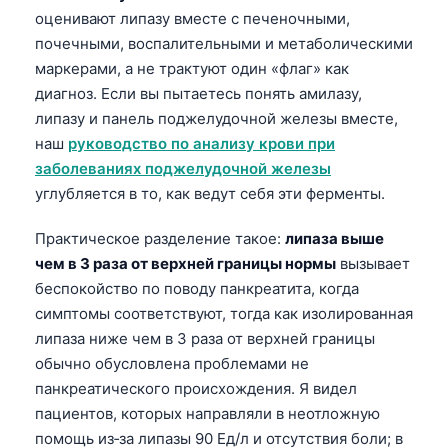
оценивают липазу вместе с печеночными,
почечными, воспалительными и метаболическими
маркерами, а не трактуют один «флаг» как
диагноз. Если вы пытаетесь понять амилазу,
липазу и панель поджелудочной железы вместе,
наш
руководство по анализу крови при
заболеваниях поджелудочной железы
углубляется в то, как ведут себя эти ферменты.
Практическое разделение такое:
липаза выше
чем в 3 раза от верхней границы нормы
вызывает
беспокойство по поводу панкреатита, когда
симптомы соответствуют, тогда как изолированная
липаза ниже чем в 3 раза от верхней границы
обычно обусловлена проблемами не
панкреатического происхождения. Я видел
пациентов, которых направляли в неотложную
помощь из‑за липазы 90 Ед/л и отсутствия боли; в