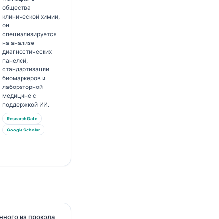
общества
клинической химии,
он
специализируется
на анализе
диагностических
панелей,
стандартизации
биомаркеров и
лабораторной
медицине с
поддержкой ИИ.
ResearchGate
Google Scholar
нного из прокола