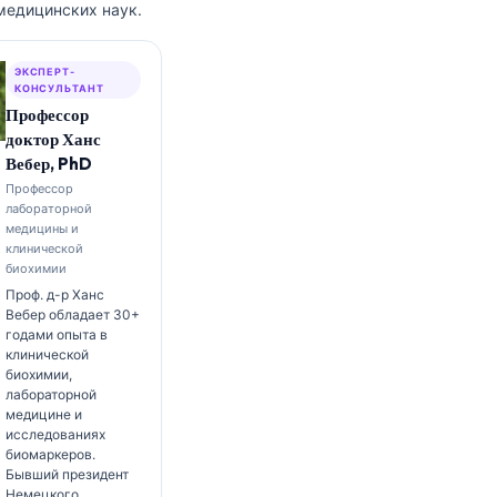
медицинских наук.
ЭКСПЕРТ-
КОНСУЛЬТАНТ
Профессор
доктор Ханс
Вебер, PhD
Профессор
лабораторной
медицины и
клинической
биохимии
Проф. д-р Ханс
Вебер обладает 30+
годами опыта в
клинической
биохимии,
лабораторной
медицине и
исследованиях
биомаркеров.
Бывший президент
Немецкого