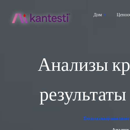
Дом
Ценоо
Анализы кр
результаты
Бесплатный анализато
Анализы