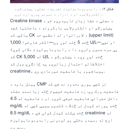
شکل ۲:
د رابدوبومایولیزم تشریح د عضلې، پښتورګو،
الکترولایټ، او د ادرار د نمونو پورې اړه لري.
Creatine kinase د عضلې د غشا زیان تاییدوي، خو د
پښتورګو او الکترولایټ مارکرونه د عاجلتیا کچه
ټاکي. که CK د لابراتوار له اعظمي حد (upper limit)
څخه 5 ځله لوړ وي—اکثر شاوخوا 1,000 U/L—او نښې
یې سره سمون ولري، دا د رابدومایولیزم ملاتړ کوي؛
که CK له 5,000 U/L څخه لوړ وي، د پښتورګو د
اختلاطاتو احتمال زیاتوي، په ځانګړي ډول که
creatinine، پوټاشیم، یا فاسفیت غیرعادي وي.
پینل باید د CMP تر کچې پورې محدود نه شي که
فاسفیت ورک وي. زه فاسفیت خوښوم ځکه زیانمنه عضله
داخل حجراتي فاسفیت خوشې کوي، او د فاسفیت له 4.5
mg/dL څخه پورته کېدل تر څنګ د کلسیم ټیټې کچې له
8.5 mg/dL څخه ښکته کېدل کولی شي د creatinine له
اوج ته رسېدو مخکې یو لومړنی رابدوبومایولیزم
بڼه وي.