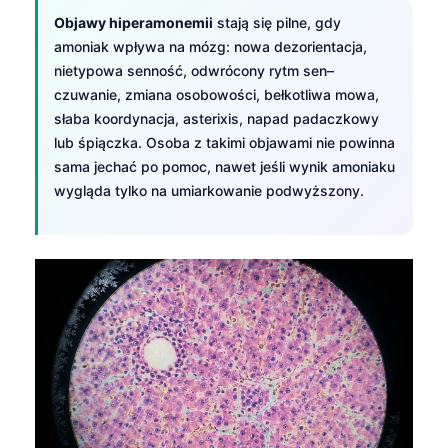
Objawy hiperamonemii
stają się pilne, gdy
amoniak wpływa na mózg: nowa dezorientacja,
nietypowa senność, odwrócony rytm sen–
czuwanie, zmiana osobowości, bełkotliwa mowa,
słaba koordynacja, asterixis, napad padaczkowy
lub śpiączka. Osoba z takimi objawami nie powinna
sama jechać po pomoc, nawet jeśli wynik amoniaku
wygląda tylko na umiarkowanie podwyższony.