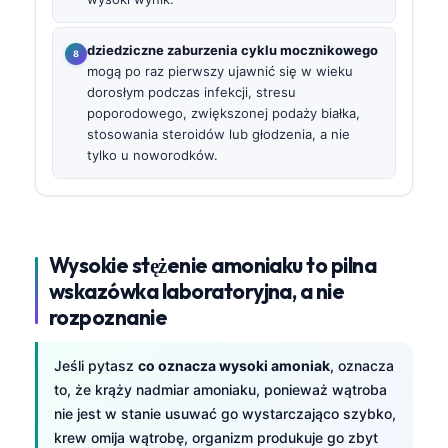
dziedziczne zaburzenia cyklu mocznikowego
mogą po raz pierwszy ujawnić się w wieku
dorosłym podczas infekcji, stresu
poporodowego, zwiększonej podaży białka,
stosowania steroidów lub głodzenia, a nie
tylko u noworodków.
Wysokie stężenie amoniaku to pilna
wskazówka laboratoryjna, a nie
rozpoznanie
Jeśli pytasz
co oznacza wysoki amoniak
, oznacza
to, że krąży nadmiar amoniaku, ponieważ wątroba
nie jest w stanie usuwać go wystarczająco szybko,
krew omija wątrobę, organizm produkuje go zbyt