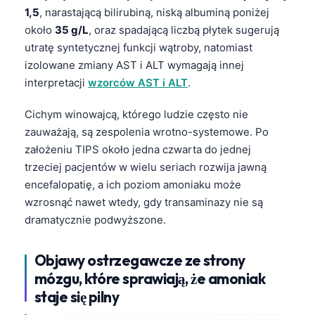
1,5
, narastającą bilirubiną, niską albuminą poniżej
około
35 g/L
, oraz spadającą liczbą płytek sugerują
utratę syntetycznej funkcji wątroby, natomiast
izolowane zmiany AST i ALT wymagają innej
interpretacji
wzorców AST i ALT
.
Cichym winowajcą, którego ludzie często nie
zauważają, są zespolenia wrotno-systemowe. Po
założeniu TIPS około jedna czwarta do jednej
trzeciej pacjentów w wielu seriach rozwija jawną
encefalopatię, a ich poziom amoniaku może
wzrosnąć nawet wtedy, gdy transaminazy nie są
dramatycznie podwyższone.
Objawy ostrzegawcze ze strony
mózgu, które sprawiają, że amoniak
staje się pilny