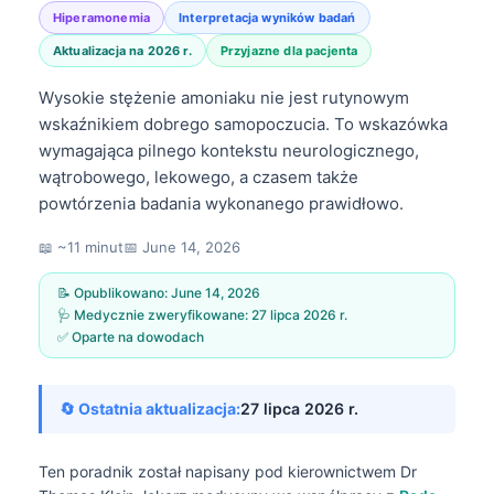
Hiperamonemia
Interpretacja wyników badań
Aktualizacja na 2026 r.
Przyjazne dla pacjenta
Wysokie stężenie amoniaku nie jest rutynowym
wskaźnikiem dobrego samopoczucia. To wskazówka
wymagająca pilnego kontekstu neurologicznego,
wątrobowego, lekowego, a czasem także
powtórzenia badania wykonanego prawidłowo.
📖 ~11 minut
📅
June 14, 2026
📝 Opublikowano:
June 14, 2026
🩺 Medycznie zweryfikowane:
27 lipca 2026 r.
✅ Oparte na dowodach
🔄 Ostatnia aktualizacja:
27 lipca 2026 r.
Ten poradnik został napisany pod kierownictwem
Dr