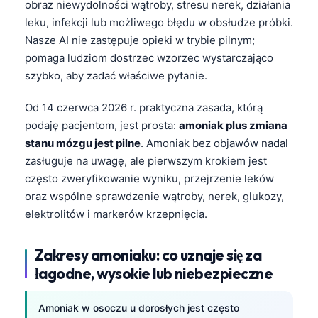
obraz niewydolności wątroby, stresu nerek, działania
leku, infekcji lub możliwego błędu w obsłudze próbki.
Nasze AI nie zastępuje opieki w trybie pilnym;
pomaga ludziom dostrzec wzorzec wystarczająco
szybko, aby zadać właściwe pytanie.
Od 14 czerwca 2026 r. praktyczna zasada, którą
podaję pacjentom, jest prosta:
amoniak plus zmiana
stanu mózgu jest pilne
. Amoniak bez objawów nadal
zasługuje na uwagę, ale pierwszym krokiem jest
często zweryfikowanie wyniku, przejrzenie leków
oraz wspólne sprawdzenie wątroby, nerek, glukozy,
elektrolitów i markerów krzepnięcia.
Zakresy amoniaku: co uznaje się za
łagodne, wysokie lub niebezpieczne
Amoniak w osoczu u dorosłych jest często