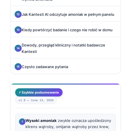
Jak Kantesti AI odczytuje amoniak w pełnym panelu
Kiedy powtórzyć badanie i czego nie robić w domu
Dowody, przegląd kliniczny i notatki badawcze
Kantesti
Często zadawane pytania
⚡ Szybkie podsumowanie
v1.0 —
June 14, 2026
Wysoki amoniak
zwykle oznacza upośledzony
klirens wątroby, omijanie wątroby przez krew,