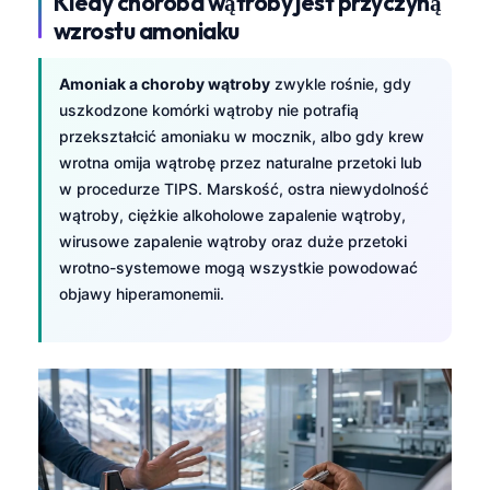
Kiedy choroba wątroby jest przyczyną
wzrostu amoniaku
Amoniak a choroby wątroby
zwykle rośnie, gdy
uszkodzone komórki wątroby nie potrafią
przekształcić amoniaku w mocznik, albo gdy krew
wrotna omija wątrobę przez naturalne przetoki lub
w procedurze TIPS. Marskość, ostra niewydolność
wątroby, ciężkie alkoholowe zapalenie wątroby,
wirusowe zapalenie wątroby oraz duże przetoki
wrotno-systemowe mogą wszystkie powodować
objawy hiperamonemii.