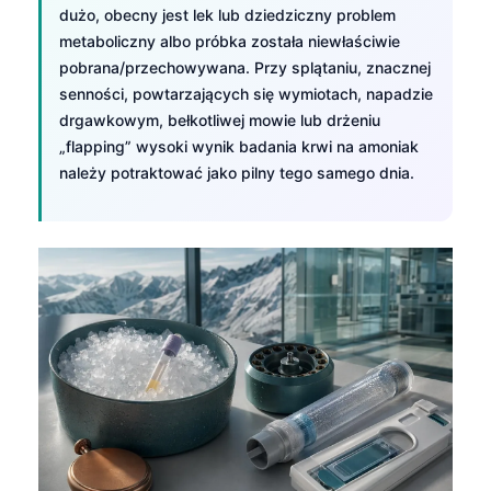
dużo, obecny jest lek lub dziedziczny problem
metaboliczny albo próbka została niewłaściwie
pobrana/przechowywana. Przy splątaniu, znacznej
senności, powtarzających się wymiotach, napadzie
drgawkowym, bełkotliwej mowie lub drżeniu
„flapping” wysoki wynik badania krwi na amoniak
należy potraktować jako pilny tego samego dnia.