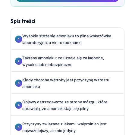
Spis treści
Wysokie stężenie amoniaku to pilna wskazówka
laboratoryjna, a nie rozpoznanie
Zakresy amoniaku: co uznaje się za łagodne,
wysokie lub niebezpieczne
Kiedy choroba wątroby jest przyczyną wzrostu
amoniaku
Objawy ostrzegawcze ze strony mózgu, które
sprawiają, że amoniak staje się pilny
Przyczyny związane z lekami: walproinian jest
najważniejszy, ale nie jedyny