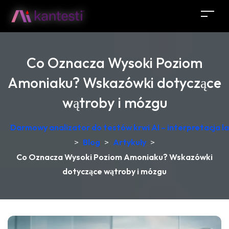
Co Oznacza Wysoki Poziom
Amoniaku? Wskazówki dotyczące
wątroby i mózgu
Darmowy analizator do testów krwi AI – interpretacja 
>
Blog
>
Artykuły
>
Co Oznacza Wysoki Poziom Amoniaku? Wskazówki
dotyczące wątroby i mózgu