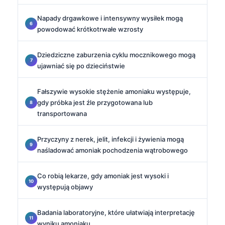
Napady drgawkowe i intensywny wysiłek mogą
powodować krótkotrwałe wzrosty
Dziedziczne zaburzenia cyklu mocznikowego mogą
ujawniać się po dzieciństwie
Fałszywie wysokie stężenie amoniaku występuje,
gdy próbka jest źle przygotowana lub
transportowana
Przyczyny z nerek, jelit, infekcji i żywienia mogą
naśladować amoniak pochodzenia wątrobowego
Co robią lekarze, gdy amoniak jest wysoki i
występują objawy
Badania laboratoryjne, które ułatwiają interpretację
wyniku amoniaku