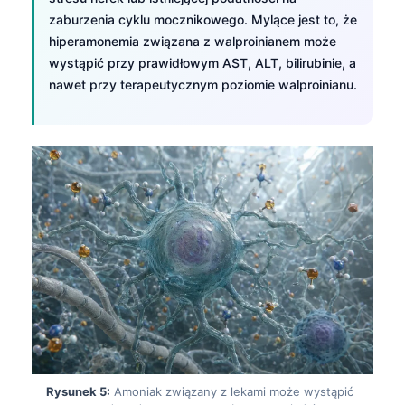
zaburzenia cyklu mocznikowego. Mylące jest to, że
hiperamonemia związana z walproinianem może
wystąpić przy prawidłowym AST, ALT, bilirubinie, a
nawet przy terapeutycznym poziomie walproinianu.
Rysunek 5:
Amoniak związany z lekami może wystąpić