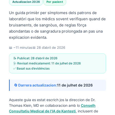
Actualizacion 2026
Per pacient
Un guida primièr per símptomes dels patrons de
laboratòri que los mèdics sovent verifiquen quand de
bruisaments, de sangnòus, de reglas fòrça
abondantas o de sangradura prolongada an pas una
explicacion evidenta.
📖 ~11 minutas
📅
28 d’abril de 2026
📝 Publicat:
28 d’abril de 2026
🩺 Revisat medicalament:
11 de julhet de 2026
✅ Basat sus d’evidéncias
🔄 Darrera actualizacion:
11 de julhet de 2026
Aqueste guia es estat escrich jos la direccion de
Dr.
Thomas Klein, MD
en collaboracion amb lo
Conselh
Consultatiu Medical de l'IA de Kantesti
, inclusent de