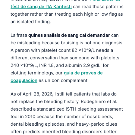
tèst de sang de l'IA Kantesti
can read those patterns
together rather than treating each high or low flag as
an isolated finding.
La frasa
quines analisis de sang cal demandar
can
be misleading because bruising is not one diagnosis.
A person with platelet count 82 x10^9/L needs a
different conversation than someone with platelets
240 x10^9/L, INR 1.8, and albumin 2.9 g/dL; for
clotting terminology, our
guia de proves de
coagulacion
es un bon complement.
As of April 28, 2026, I still tell patients that labs do
not replace the bleeding history. Rodeghiero et al.
described a standardized ISTH bleeding assessment
tool in 2010 because the number of nosebleeds,
dental bleeding episodes, and heavy-period clues
often predicts inherited bleeding disorders better