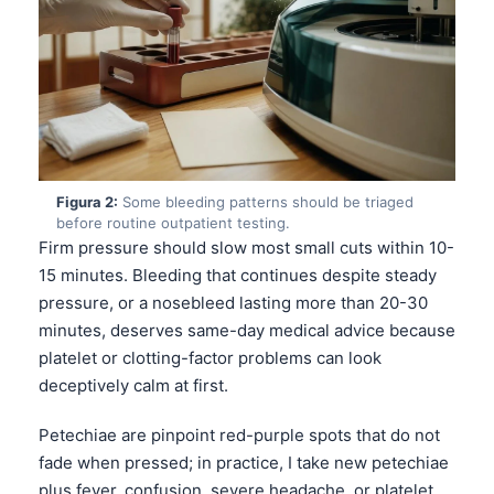
Figura 2:
Some bleeding patterns should be triaged
before routine outpatient testing.
Firm pressure should slow most small cuts within 10-
15 minutes. Bleeding that continues despite steady
pressure, or a nosebleed lasting more than 20-30
minutes, deserves same-day medical advice because
platelet or clotting-factor problems can look
deceptively calm at first.
Petechiae are pinpoint red-purple spots that do not
fade when pressed; in practice, I take new petechiae
plus fever, confusion, severe headache, or platelet