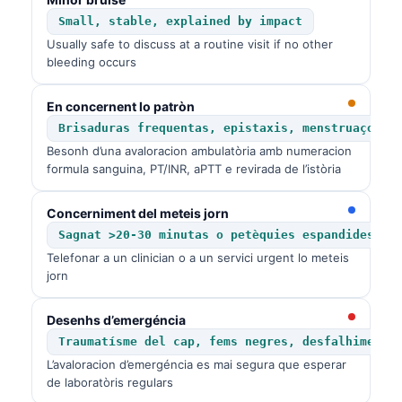
Small, stable, explained by impact
Usually safe to discuss at a routine visit if no other
bleeding occurs
En concernent lo patròn
Brisaduras frequentas, epistaxis, menstruaçons 
Besonh d’una avaloracion ambulatòria amb numeracion
formula sanguina, PT/INR, aPTT e revirada de l’istòria
Concerniment del meteis jorn
Sagnat >20-30 minutas o petèquies espandides
Telefonar a un clinician o a un servici urgent lo meteis
jorn
Desenhs d’emergéncia
Traumatísme del cap, fems negres, desfalhiment,
L’avaloracion d’emergéncia es mai segura que esperar
de laboratòris regulars