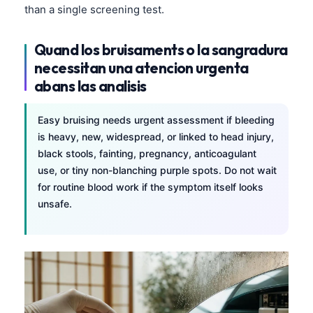
than a single screening test.
Quand los bruisaments o la sangradura
necessitan una atencion urgenta
abans las analisis
Easy bruising needs urgent assessment if bleeding
is heavy, new, widespread, or linked to head injury,
black stools, fainting, pregnancy, anticoagulant
use, or tiny non-blanching purple spots. Do not wait
for routine blood work if the symptom itself looks
unsafe.