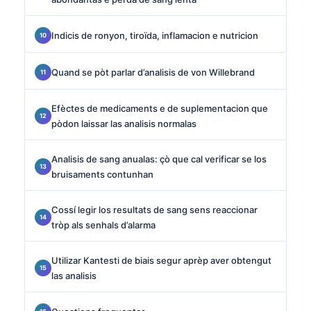
Indicis de ronyon, tiroïda, inflamacion e nutricion
Quand se pòt parlar d’analisis de von Willebrand
Efèctes de medicaments e de suplementacion que
pòdon laissar las analisis normalas
Analisis de sang anualas: çò que cal verificar se los
bruisaments contunhan
Cossí legir los resultats de sang sens reaccionar
tròp als senhals d’alarma
Utilizar Kantesti de biais segur aprèp aver obtengut
las analisis