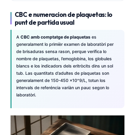
CBC e numeracion de plaquetas: lo
punt de partida usual
A
CBC amb comptatge de plaquetas
es
generalament lo primièr examen de laboratòri per
de brisaduras sensa rason, perque verifica lo
nombre de plaquetas, l’emoglobina, los globules
blancs e los indicadors dels eritròcits dins un sol
tub. Las quantitats d’adultes de plaquetas son
generalament de 150-450 x10^9/L, totun los
intervals de referéncia variàn un pauc segon lo
laboratòri.