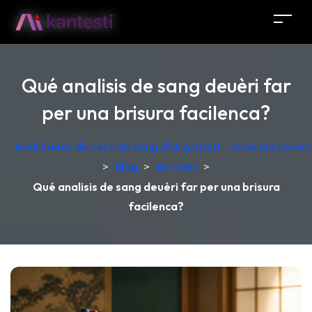
Qué analisis de sang deuèri far
per una brisura facilenca?
Analizador de tèst de sang d'IA gratuit – Interpretacio
>
Blòg
>
Articles
>
Qué analisis de sang deuèri far per una brisura
facilenca?