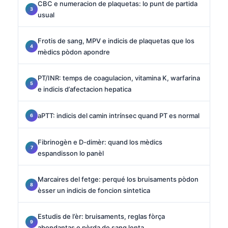
CBC e numeracion de plaquetas: lo punt de partida
usual
Frotis de sang, MPV e indicis de plaquetas que los
mèdics pòdon apondre
PT/INR: temps de coagulacion, vitamina K, warfarina
e indicis d’afectacion hepatica
aPTT: indicis del camin intrínsec quand PT es normal
Fibrinogèn e D-dimèr: quand los mèdics
espandisson lo panèl
Marcaires del fetge: perqué los bruisaments pòdon
èsser un indicis de foncion sintetica
Estudis de l’èr: bruisaments, reglas fòrça
abondantas e pèrda de sang lenta