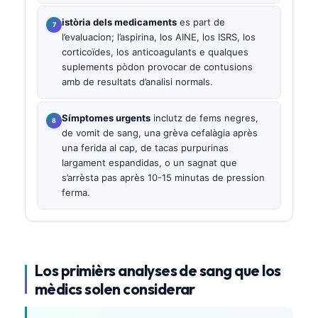
istòria dels medicaments
es part de
l’evaluacion; l’aspirina, los AINE, los ISRS, los
corticoïdes, los anticoagulants e qualques
suplements pòdon provocar de contusions
amb de resultats d’analisi normals.
Símptomes urgents
inclutz de fems negres,
de vomit de sang, una grèva cefalàgia après
una ferida al cap, de tacas purpurinas
largament espandidas, o un sagnat que
s’arrèsta pas après 10-15 minutas de pression
ferma.
Los primièrs analyses de sang que los
mèdics solen considerar