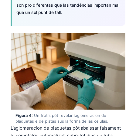
son pro diferentas que las tendéncias importan mai
que un sol punt de tall.
Figura 4:
Un frotis pòt revelar l’aglomeracion de
plaquetas e de pistas sus la forma de las celulas.
L’aglomeracion de plaquetas pòt abaissar falsament
lo comptatge automatizat, subretot dins de tubs