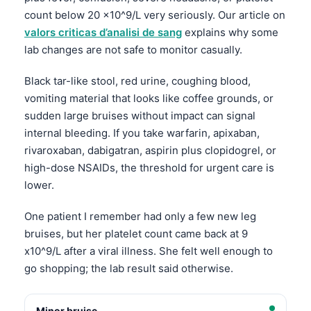
count below 20 x10^9/L very seriously. Our article on
valors criticas d’analisi de sang
explains why some
lab changes are not safe to monitor casually.
Black tar-like stool, red urine, coughing blood,
vomiting material that looks like coffee grounds, or
sudden large bruises without impact can signal
internal bleeding. If you take warfarin, apixaban,
rivaroxaban, dabigatran, aspirin plus clopidogrel, or
high-dose NSAIDs, the threshold for urgent care is
lower.
One patient I remember had only a few new leg
bruises, but her platelet count came back at 9
x10^9/L after a viral illness. She felt well enough to
go shopping; the lab result said otherwise.
Minor bruise