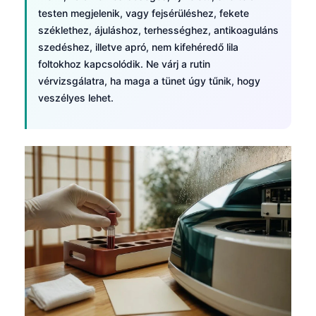
testen megjelenik, vagy fejsérüléshez, fekete
széklethez, ájuláshoz, terhességhez, antikoaguláns
szedéshez, illetve apró, nem kifehéredő lila
foltokhoz kapcsolódik. Ne várj a rutin
vérvizsgálatra, ha maga a tünet úgy tűnik, hogy
veszélyes lehet.