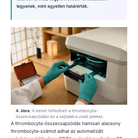
legyenek, mint egyetlen határérték.
4. ábra:
A kenet felfedheti a thrombocyta-
összecsapzódást és a sejtalakra utaló jeleket.
A thrombocyta-összecsapzódás hamisan alacsony
thrombocyta-számot adhat az automatizált