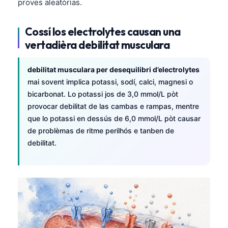
proves aleatòrias.
Cossí los electrolytes causan una
vertadièra debilitat musculara
debilitat musculara per desequilibri d’electrolytes
mai sovent implica potassi, sodí, calci, magnesi o
bicarbonat. Lo potassi jos de 3,0 mmol/L pòt
provocar debilitat de las cambas e rampas, mentre
que lo potassi en dessús de 6,0 mmol/L pòt causar
de problèmas de ritme perilhós e tanben de
debilitat.