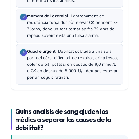
diferent dins los analisis.
moment de l’exercici
: L’entrenament de
resisténcia fòrça dur pòt elevar CK pendent 3-
7 jorns, donc un test tornat aprèp 72 oras de
repaus sovent evita una falsa alarma.
Quadre urgent
: Debilitat sobtada a una sola
part del còrs, dificultat de respirar, orina fosca,
dolor de pit, potassi en dessús de 6,0 mmol/L
o CK en dessús de 5.000 IU/L deu pas esperar
per un seguit rutinari.
Quins analisis de sang ajuden los
mèdics a separar las causes de la
debilitat?