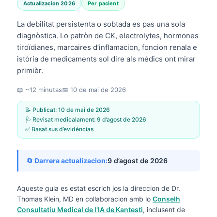
Actualizacion 2026
Per pacient
La debilitat persistenta o sobtada es pas una sola
diagnòstica. Lo patròn de CK, electrolytes, hormones
tiroïdianes, marcaires d’inflamacion, foncion renala e
istòria de medicaments sol dire als mèdics ont mirar
primièr.
📖 ~12 minutas
📅
10 de mai de 2026
📝 Publicat:
10 de mai de 2026
🩺 Revisat medicalament:
9 d’agost de 2026
✅ Basat sus d’evidéncias
🔄 Darrera actualizacion:
9 d’agost de 2026
Aqueste guia es estat escrich jos la direccion de
Dr.
Thomas Klein, MD
en collaboracion amb lo
Conselh
Consultatiu Medical de l'IA de Kantesti
, inclusent de