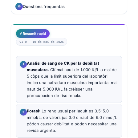
Questions frequentas
⚡ Resumit rapid
v1.0 —
10 de mai de 2026
Analisi de sang de CK per la debilitat
musculara
: CK mai naut de 1.000 IU/L o mai de
5 còps que la limit superiora del laboratòri
indica una nafradura musculara importanta; mai
naut de 5.000 IU/L fa créisser una
preocupacion de risc renala.
Potasi
: Lo reng usual per l’adult es 3.5-5.0
mmol/L; de valors jos 3.0 o naut de 6.0 mmol/L
pòdon causar debilitat e pòdon necessitar una
revida urgenta.