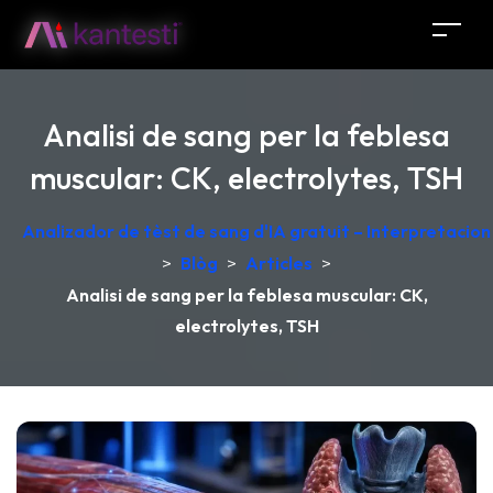
Analisi de sang per la feblesa
muscular: CK, electrolytes, TSH
Analizador de tèst de sang d'IA gratuit – Interpretacio
>
Blòg
>
Articles
>
Analisi de sang per la feblesa muscular: CK,
electrolytes, TSH