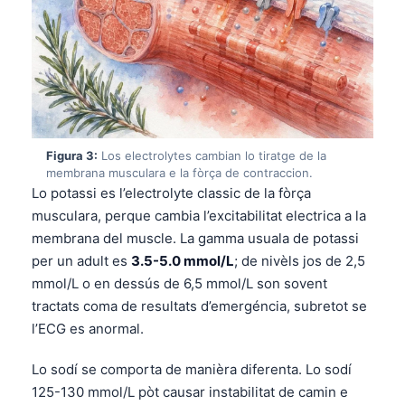
Figura 3:
Los electrolytes cambian lo tiratge de la
membrana musculara e la fòrça de contraccion.
Lo potassi es l’electrolyte classic de la fòrça
musculara, perque cambia l’excitabilitat electrica a la
membrana del muscle. La gamma usuala de potassi
per un adult es
3.5-5.0 mmol/L
; de nivèls jos de 2,5
mmol/L o en dessús de 6,5 mmol/L son sovent
tractats coma de resultats d’emergéncia, subretot se
l’ECG es anormal.
Lo sodí se comporta de manièra diferenta. Lo sodí
125-130 mmol/L pòt causar instabilitat de camin e