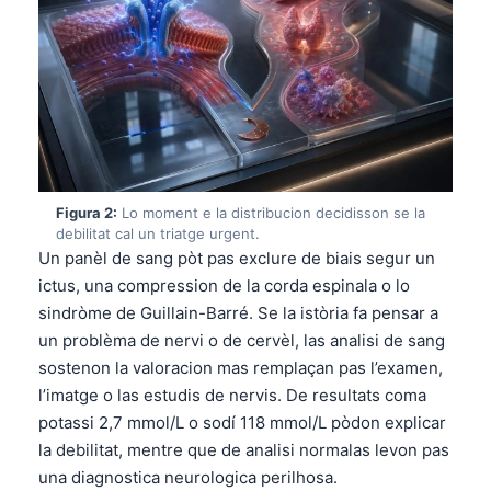
Figura 2:
Lo moment e la distribucion decidisson se la
debilitat cal un triatge urgent.
Un panèl de sang pòt pas exclure de biais segur un
ictus, una compression de la corda espinala o lo
sindròme de Guillain-Barré. Se la istòria fa pensar a
un problèma de nervi o de cervèl, las analisi de sang
sostenon la valoracion mas remplaçan pas l’examen,
l’imatge o las estudis de nervis. De resultats coma
potassi 2,7 mmol/L o sodí 118 mmol/L pòdon explicar
la debilitat, mentre que de analisi normalas levon pas
una diagnostica neurologica perilhosa.