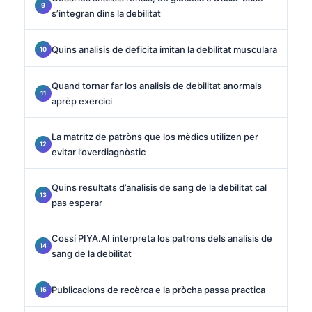
s’integran dins la debilitat
Quins analisis de deficita imitan la debilitat musculara
Quand tornar far los analisis de debilitat anormals
aprèp exercici
La matritz de patròns que los mèdics utilizen per
evitar l’overdiagnòstic
Quins resultats d’analisis de sang de la debilitat cal
pas esperar
Cossí PIYA.AI interpreta los patrons dels analisis de
sang de la debilitat
Publicacions de recèrca e la pròcha passa practica