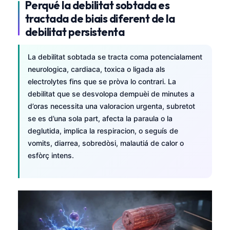
Perqué la debilitat sobtada es
tractada de biais diferent de la
debilitat persistenta
La debilitat sobtada se tracta coma potencialament
neurologica, cardiaca, toxica o ligada als
electrolytes fins que se pròva lo contrari. La
debilitat que se desvolopa dempuèi de minutes a
d’oras necessita una valoracion urgenta, subretot
se es d’una sola part, afecta la paraula o la
deglutida, implica la respiracion, o seguís de
vomits, diarrea, sobredòsi, malautiá de calor o
esfòrç intens.