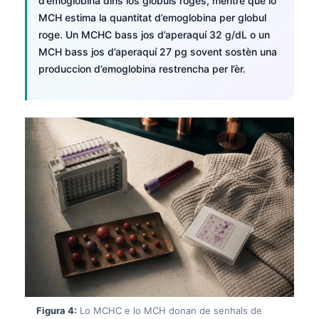
d’emoglobina dins los globuls roges, mentre que lo
MCH estima la quantitat d’emoglobina per globul
roge. Un MCHC bass jos d’aperaquí 32 g/dL o un
MCH bass jos d’aperaquí 27 pg sovent sostèn una
produccion d’emoglobina restrencha per l’èr.
Figura 4:
Lo MCHC e lo MCH donan de senhals de