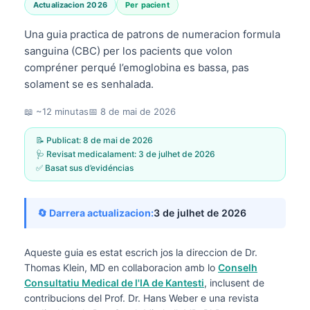
Actualizacion 2026
Per pacient
Una guia practica de patrons de numeracion formula
sanguina (CBC) per los pacients que volon
compréner perqué l’emoglobina es bassa, pas
solament se es senhalada.
📖 ~12 minutas
📅
8 de mai de 2026
📝 Publicat:
8 de mai de 2026
🩺 Revisat medicalament:
3 de julhet de 2026
✅ Basat sus d’evidéncias
🔄 Darrera actualizacion:
3 de julhet de 2026
Aqueste guia es estat escrich jos la direccion de
Dr.
Thomas Klein, MD
en collaboracion amb lo
Conselh
Consultatiu Medical de l'IA de Kantesti
, inclusent de
contribucions del Prof. Dr. Hans Weber e una revista