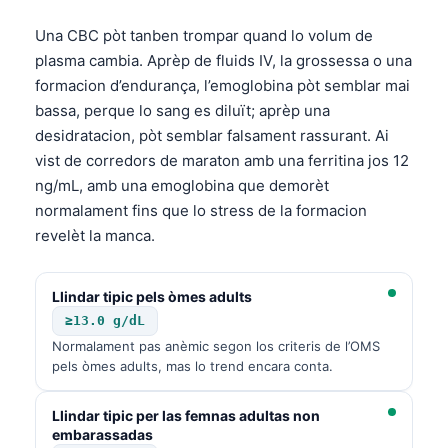
Una CBC pòt tanben trompar quand lo volum de
plasma cambia. Aprèp de fluids IV, la grossessa o una
formacion d’endurança, l’emoglobina pòt semblar mai
bassa, perque lo sang es diluït; aprèp una
desidratacion, pòt semblar falsament rassurant. Ai
vist de corredors de maraton amb una ferritina jos 12
ng/mL, amb una emoglobina que demorèt
normalament fins que lo stress de la formacion
revelèt la manca.
Llindar tipic pels òmes adults
≥13.0 g/dL
Normalament pas anèmic segon los criteris de l’OMS
pels òmes adults, mas lo trend encara conta.
Llindar tipic per las femnas adultas non
embarassadas