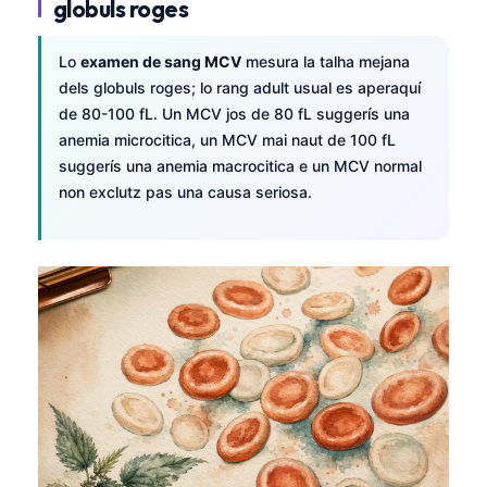
globuls roges
Lo
examen de sang MCV
mesura la talha mejana
dels globuls roges; lo rang adult usual es aperaquí
de 80-100 fL. Un MCV jos de 80 fL suggerís una
anemia microcitica, un MCV mai naut de 100 fL
suggerís una anemia macrocitica e un MCV normal
non exclutz pas una causa seriosa.