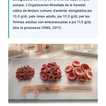
perque. L’Organizacion Mondiala de la Sanetat
utiliza de llindars comuns d’anèmia: emoglobina jos
13.0 g/dL pels òmes adults, jos 12.0 g/dL per las
femnas adultas non embarassadas e jos 11.0 g/dL
dins la grossessa (OMS, 2011).