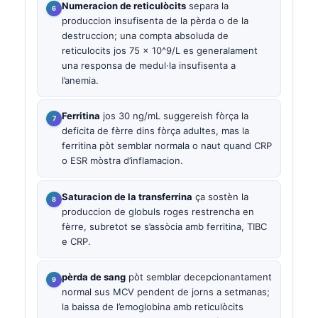
Numeracion de reticulòcits
separa la
produccion insufisenta de la pèrda o de la
destruccion; una compta absoluda de
reticulocits jos 75 × 10^9/L es generalament
una responsa de medul·la insufisenta a
l’anemia.
Ferritina
jos 30 ng/mL suggereish fòrça la
deficita de fèrre dins fòrça adultes, mas la
ferritina pòt semblar normala o naut quand CRP
o ESR mòstra d’inflamacion.
Saturacion de la transferrina
ça sostèn la
produccion de globuls roges restrencha en
fèrre, subretot se s’assòcia amb ferritina, TIBC
e CRP.
pèrda de sang
pòt semblar decepcionantament
normal sus MCV pendent de jorns a setmanas;
la baissa de l’emoglobina amb reticulòcits