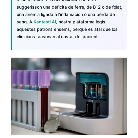
suggerisson una deficita de fèrre, de B12 o de folat,
una anèmia ligada a l’inflamacion o una pèrda de
sang. A
Kantesti AI
, nòstra plataforma legís
aquestes patrons ensems, perque es atal que los
clinicians raasonan al costat del pacient.