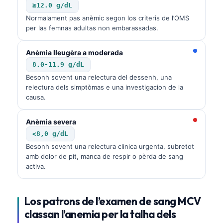
≥12.0 g/dL
Normalament pas anèmic segon los criteris de l’OMS
per las femnas adultas non embarassadas.
Anèmia lleugèra a moderada
8.0-11.9 g/dL
Besonh sovent una relectura del dessenh, una
relectura dels simptòmas e una investigacion de la
causa.
Anèmia severa
<8,0 g/dL
Besonh sovent una relectura clinica urgenta, subretot
amb dolor de pit, manca de respir o pèrda de sang
activa.
Los patrons de l’examen de sang MCV
classan l’anemia per la talha dels