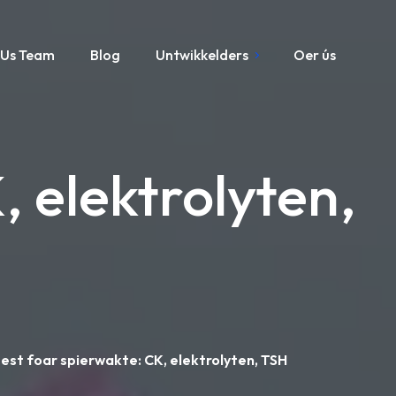
Us Team
Blog
Untwikkelders
Oer ús
, elektrolyten,
est foar spierwakte: CK, elektrolyten, TSH