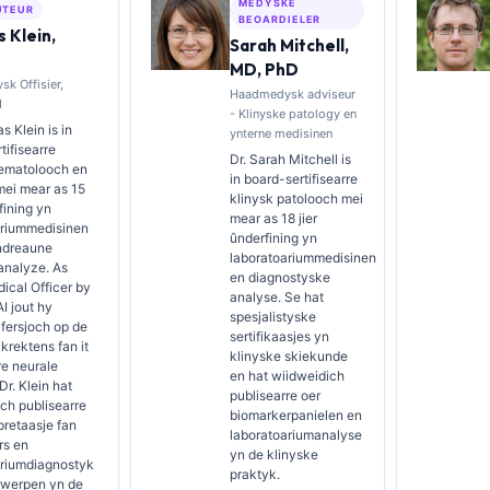
MEDYSKE
UTEUR
BEOARDIELER
 Klein,
Sarah Mitchell,
MD, PhD
k Offisier,
Haadmedysk adviseur
I
- Klinyske patology en
s Klein is in
ynterne medisinen
tifisearre
Dr. Sarah Mitchell is
hematolooch en
in board-sertifisearre
 mei mear as 15
klinysk patolooch mei
fining yn
mear as 18 jier
ariummedisinen
ûnderfining yn
ndreaune
laboratoariummedisinen
analyze. As
en diagnostyske
ical Officer by
analyse. Se hat
AI jout hy
spesjalistyske
afersjoch op de
sertifikaasjes yn
rektens fan it
klinyske skiekunde
re neurale
en hat wiidweidich
Dr. Klein hat
publisearre oer
ch publisearre
biomarkerpanielen en
pretaasje fan
laboratoariumanalyse
rs en
yn de klinyske
ariumdiagnostyk
praktyk.
rwerpen yn de