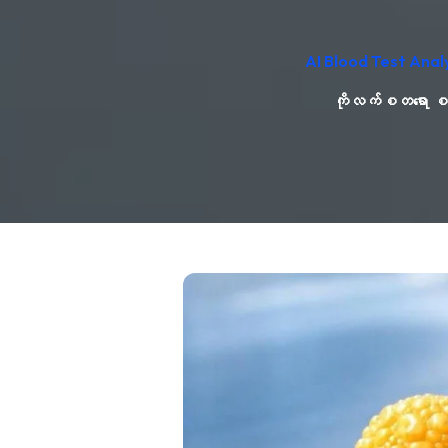
AI Blood Test Anal
ကိုလက်စတရော စစ