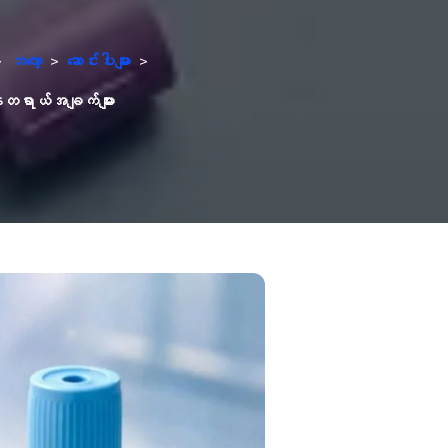
>
ဘလော့
>
ဆောင်းပါးများ
>
္တရာယ်အချက်များ