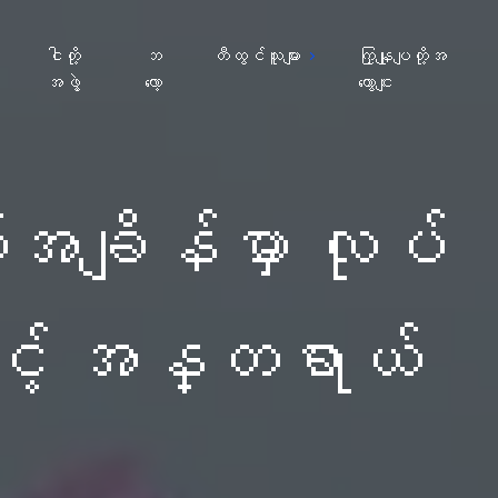
ျ
ငါတို့
ဘ
တီထွင်သူများ
ကြှနျုပျတို့အ
အဖွဲ့
လော့
ကွောငျး
အချိန်မှာ လုပ်
င့် အန္တရာယ်