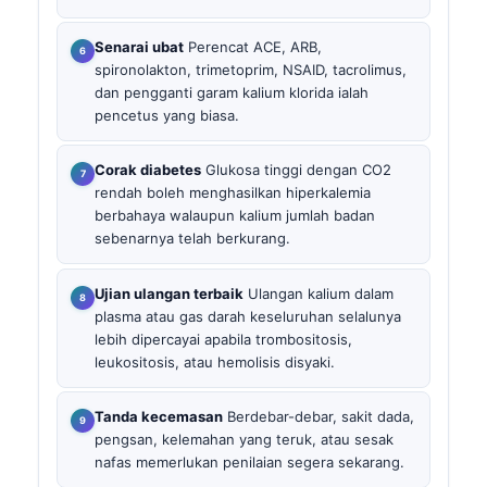
Senarai ubat
Perencat ACE, ARB,
spironolakton, trimetoprim, NSAID, tacrolimus,
dan pengganti garam kalium klorida ialah
pencetus yang biasa.
Corak diabetes
Glukosa tinggi dengan CO2
rendah boleh menghasilkan hiperkalemia
berbahaya walaupun kalium jumlah badan
sebenarnya telah berkurang.
Ujian ulangan terbaik
Ulangan kalium dalam
plasma atau gas darah keseluruhan selalunya
lebih dipercayai apabila trombositosis,
leukositosis, atau hemolisis disyaki.
Tanda kecemasan
Berdebar-debar, sakit dada,
pengsan, kelemahan yang teruk, atau sesak
nafas memerlukan penilaian segera sekarang.