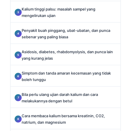
Kalium tinggi palsu: masalah sampel yang
mengelirukan ujian
Penyakit buah pinggang, ubat-ubatan, dan punca
sebenar yang paling biasa
Asidosis, diabetes, rhabdomyolysis, dan punca lain
yang kurang jelas
Simptom dan tanda amaran kecemasan yang tidak
boleh tunggu
Bila perlu ulang ujian darah kalium dan cara
melakukannya dengan betul
Cara membaca kalium bersama kreatinin, CO2,
natrium, dan magnesium