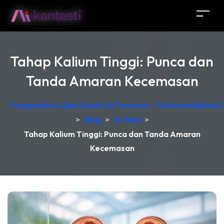
Tahap Kalium Tinggi: Punca dan
Tanda Amaran Kecemasan
Penganalisis Ujian Darah AI Percuma – Tafsiran Makmal,
>
Blog
>
Artikel
>
Tahap Kalium Tinggi: Punca dan Tanda Amaran
Kecemasan