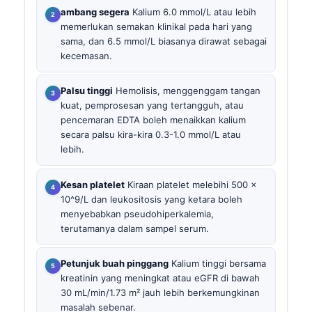
ambang segera
Kalium 6.0 mmol/L atau lebih
memerlukan semakan klinikal pada hari yang
sama, dan 6.5 mmol/L biasanya dirawat sebagai
kecemasan.
Palsu tinggi
Hemolisis, menggenggam tangan
kuat, pemprosesan yang tertangguh, atau
pencemaran EDTA boleh menaikkan kalium
secara palsu kira-kira 0.3-1.0 mmol/L atau
lebih.
Kesan platelet
Kiraan platelet melebihi 500 x
10^9/L dan leukositosis yang ketara boleh
menyebabkan pseudohiperkalemia,
terutamanya dalam sampel serum.
Petunjuk buah pinggang
Kalium tinggi bersama
kreatinin yang meningkat atau eGFR di bawah
30 mL/min/1.73 m² jauh lebih berkemungkinan
masalah sebenar.