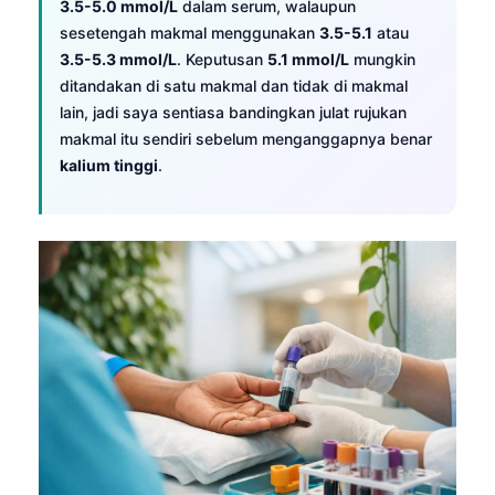
3.5-5.0 mmol/L
dalam serum, walaupun
sesetengah makmal menggunakan
3.5-5.1
atau
3.5-5.3 mmol/L
. Keputusan
5.1 mmol/L
mungkin
ditandakan di satu makmal dan tidak di makmal
lain, jadi saya sentiasa bandingkan julat rujukan
makmal itu sendiri sebelum menganggapnya benar
kalium tinggi
.