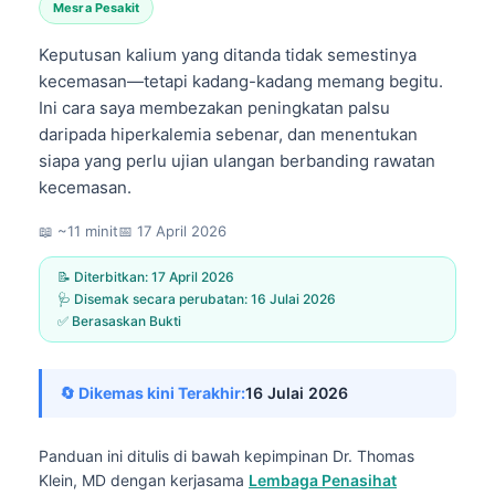
Mesra Pesakit
Keputusan kalium yang ditanda tidak semestinya
kecemasan—tetapi kadang-kadang memang begitu.
Ini cara saya membezakan peningkatan palsu
daripada hiperkalemia sebenar, dan menentukan
siapa yang perlu ujian ulangan berbanding rawatan
kecemasan.
📖 ~11 minit
📅
17 April 2026
📝 Diterbitkan:
17 April 2026
🩺 Disemak secara perubatan:
16 Julai 2026
✅ Berasaskan Bukti
🔄 Dikemas kini Terakhir:
16 Julai 2026
Panduan ini ditulis di bawah kepimpinan
Dr. Thomas
Klein, MD
dengan kerjasama
Lembaga Penasihat