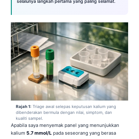
selalunya langkah pertama yang paling selamat.
Rajah 1:
Triage awal selepas keputusan kalium yang
dibenderakan bermula dengan nilai, simptom, dan
kualiti sampel.
Apabila saya menyemak panel yang menunjukkan
kalium
5.7 mmol/L
pada seseorang yang berasa