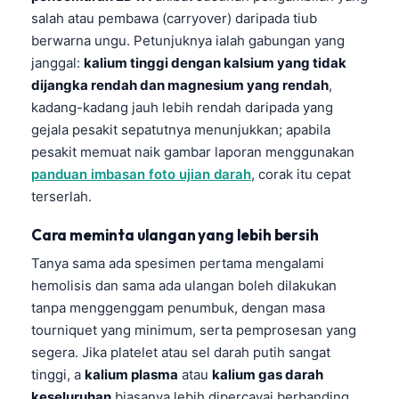
salah atau pembawa (carryover) daripada tiub
berwarna ungu. Petunjuknya ialah gabungan yang
janggal:
kalium tinggi dengan kalsium yang tidak
dijangka rendah dan magnesium yang rendah
,
kadang-kadang jauh lebih rendah daripada yang
gejala pesakit sepatutnya menunjukkan; apabila
pesakit memuat naik gambar laporan menggunakan
panduan imbasan foto ujian darah
, corak itu cepat
terserlah.
Cara meminta ulangan yang lebih bersih
Tanya sama ada spesimen pertama mengalami
hemolisis dan sama ada ulangan boleh dilakukan
tanpa menggenggam penumbuk, dengan masa
tourniquet yang minimum, serta pemprosesan yang
segera. Jika platelet atau sel darah putih sangat
tinggi, a
kalium plasma
atau
kalium gas darah
keseluruhan
biasanya lebih dipercayai berbanding