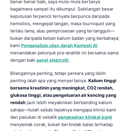
benar-benar baik, saya mula-mula bertanya
bagaimana sampel itu dikumpul. Sebilangan besar
keputusan terpencil ternyata berpunca daripada
hemolisis, mengepal tangan, masa tourniquet yang
terlalu lama, atau pemprosesan yang tertangguh—
bukan daripada beban kalium badan yang berbahaya;
kami
Penganalisis ujian darah Kantesti AI
menandakan petunjuk pra-analitik ini bersama-sama
dengan baki
panel elektrolit
.
Bilangannya penting, tetapi perkara yang lebih
penting ialah apa yang menyertainya.
Kalium tinggi
bersama kreatinin yang meningkat, CO2 rendah,
glukosa tinggi, atau pengeluaran air kencing yang
rendah
jauh lebih meyakinkan berbanding kalium
sahaja—itulah sebab tepatnya mengapa klinisi kami
dan pasukan di sebalik
pengesahan klinikal kami
menyemak corak, bukan bertindak balas terhadap