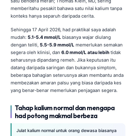
satu bendera merah; Thomas Klein, MD, sering
memberitahu pesakit bahawa satu nilai kalium tanpa
konteks hanya separuh daripada cerita.
Sehingga 17 April 2026, had praktikal saya adalah
mudah:
5.1-5.4 mmol/L
biasanya wajar diulang
dengan teliti,
5.5-5.9 mmol/L
memerlukan semakan
segera oleh klinisi, dan
6.0 mmol/L atau lebih
tidak
seharusnya dipandang remeh. Jika keputusan itu
datang daripada saringan dan bukannya simptom,
beberapa bahagian seterusnya akan membantu anda
membezakan amaran palsu yang biasa daripada kes
yang benar-benar memerlukan penjagaan segera.
Tahap kalium normal dan mengapa
had potong makmal berbeza
Julat kalium normal untuk orang dewasa biasanya