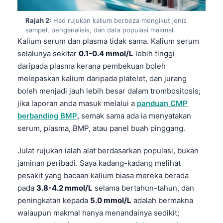
Rajah 2:
Had rujukan kalium berbeza mengikut jenis
sampel, penganalisis, dan data populasi makmal.
Kalium serum dan plasma tidak sama. Kalium serum
selalunya sekitar
0.1-0.4 mmol/L
lebih tinggi
daripada plasma kerana pembekuan boleh
melepaskan kalium daripada platelet, dan jurang
boleh menjadi jauh lebih besar dalam trombositosis;
jika laporan anda masuk melalui a
panduan CMP
berbanding BMP
, semak sama ada ia menyatakan
serum, plasma, BMP, atau panel buah pinggang.
Julat rujukan ialah alat berdasarkan populasi, bukan
jaminan peribadi. Saya kadang-kadang melihat
pesakit yang bacaan kalium biasa mereka berada
pada
3.8-4.2 mmol/L
selama bertahun-tahun, dan
peningkatan kepada
5.0 mmol/L
adalah bermakna
walaupun makmal hanya menandainya sedikit;