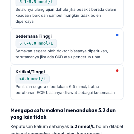
5.1-5.5 mmol/L
Selalunya ulang ujian dahulu jika pesakit berada dalam
keadaan baik dan sampel mungkin tidak boleh
dipercayai
Sederhana Tinggi
5.6-6.0 mmol/L
Semakan segera oleh doktor biasanya diperlukan,
terutamanya jika ada CKD atau pencetus ubat
Kritikal/Tinggi
>6.0 mmol/L
Penilaian segera diperlukan; 6.5 mmol/L atau
perubahan ECG biasanya dirawat sebagai kecemasan
Mengapa satu makmal menandakan 5.2 dan
yang lain tidak
Keputusan kalium sebanyak
5.2 mmol/L
boleh dilabel
sebagai sempadan, tinggi, atau juga normal