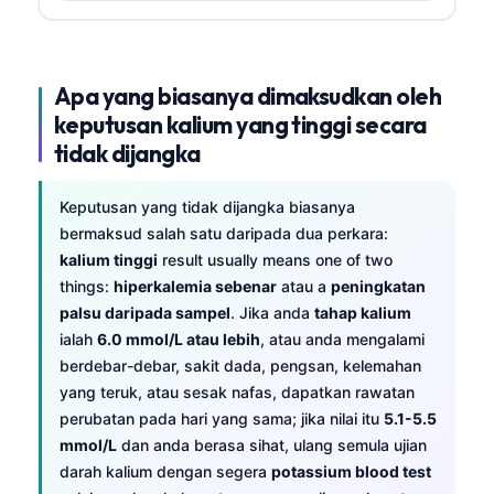
Apa yang biasanya dimaksudkan oleh
keputusan kalium yang tinggi secara
tidak dijangka
Keputusan yang tidak dijangka biasanya
bermaksud salah satu daripada dua perkara:
kalium tinggi
result usually means one of two
things:
hiperkalemia sebenar
atau a
peningkatan
palsu daripada sampel
. Jika anda
tahap kalium
ialah
6.0 mmol/L atau lebih
, atau anda mengalami
berdebar-debar, sakit dada, pengsan, kelemahan
yang teruk, atau sesak nafas, dapatkan rawatan
perubatan pada hari yang sama; jika nilai itu
5.1-5.5
mmol/L
dan anda berasa sihat, ulang semula ujian
darah kalium dengan segera
potassium blood test