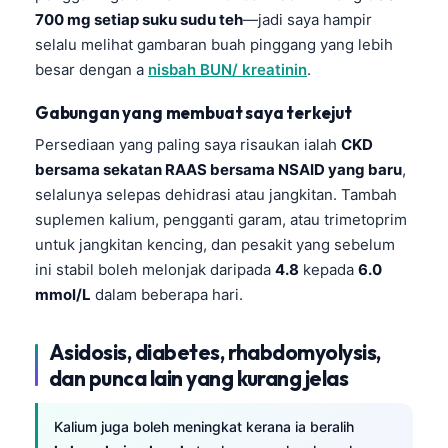
700 mg setiap suku sudu teh
—jadi saya hampir
selalu melihat gambaran buah pinggang yang lebih
besar dengan a
nisbah BUN/ kreatinin
.
Gabungan yang membuat saya terkejut
Persediaan yang paling saya risaukan ialah
CKD
bersama sekatan RAAS bersama NSAID yang baru
,
selalunya selepas dehidrasi atau jangkitan. Tambah
suplemen kalium, pengganti garam, atau trimetoprim
untuk jangkitan kencing, dan pesakit yang sebelum
ini stabil boleh melonjak daripada
4.8
kepada
6.0
mmol/L
dalam beberapa hari.
Asidosis, diabetes, rhabdomyolysis,
dan punca lain yang kurang jelas
Kalium juga boleh meningkat kerana ia beralih