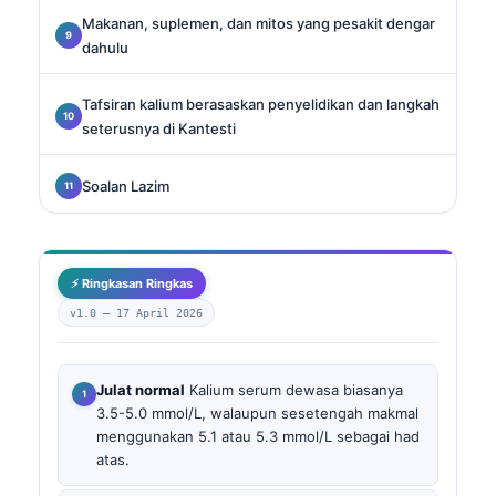
Makanan, suplemen, dan mitos yang pesakit dengar
dahulu
Tafsiran kalium berasaskan penyelidikan dan langkah
seterusnya di Kantesti
Soalan Lazim
⚡ Ringkasan Ringkas
v1.0 —
17 April 2026
Julat normal
Kalium serum dewasa biasanya
3.5-5.0 mmol/L, walaupun sesetengah makmal
menggunakan 5.1 atau 5.3 mmol/L sebagai had
atas.