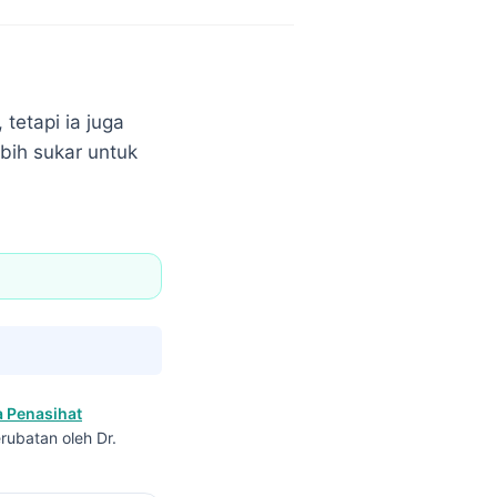
tetapi ia juga
ebih sukar untuk
 Penasihat
rubatan oleh Dr.