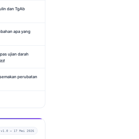
ulin dan TgAb
rubahan apa yang
pas ujian darah
tif
 semakan perubatan
v1.0 —
17 Mei 2026