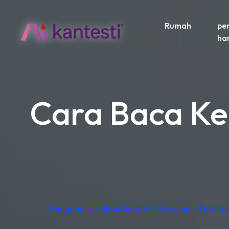
Rumah
pe
ha
Cara Baca Ke
Penganalisis Ujian Darah AI Percuma – Tafsir