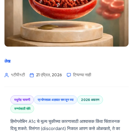
लेख
१टीपी१टी
21 एप्रिल, 2026
टिप्पण्या नाही
मधुमेह चाचणी
प्रयोगशाळा अहवाल समजून घ्या
2026 अद्यतन
रुग्णांसाठी सोपे
हिमोग्लोबिन A1c चे मूल्य चुकीच्या कारणासाठी आश्वासक किंवा चिंताजनक
दिसू शकते. विसंगत (discordant) निकाल आपण कसे ओळखतो, ते का