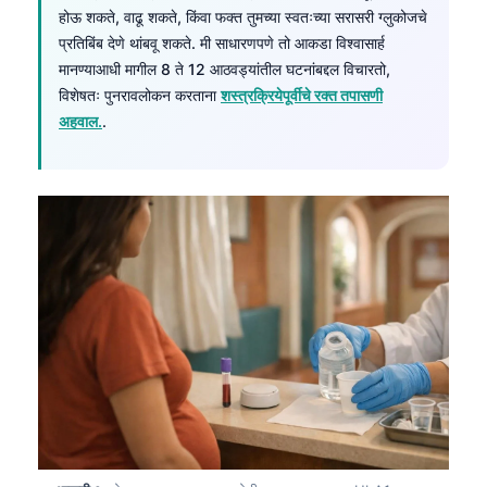
होऊ शकते, वाढू शकते, किंवा फक्त तुमच्या स्वतःच्या सरासरी ग्लुकोजचे
प्रतिबिंब देणे थांबवू शकते. मी साधारणपणे तो आकडा विश्वासार्ह
मानण्याआधी मागील 8 ते 12 आठवड्यांतील घटनांबद्दल विचारतो,
विशेषतः पुनरावलोकन करताना
शस्त्रक्रियेपूर्वीचे रक्त तपासणी
अहवाल.
.