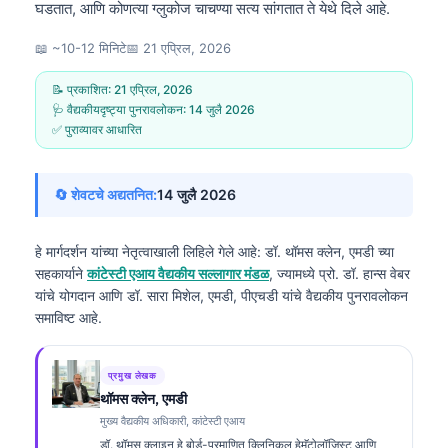
घडतात, आणि कोणत्या ग्लुकोज चाचण्या सत्य सांगतात ते येथे दिले आहे.
📖 ~10-12 मिनिटे
📅
21 एप्रिल, 2026
📝 प्रकाशित:
21 एप्रिल, 2026
🩺 वैद्यकीयदृष्ट्या पुनरावलोकन:
14 जुलै 2026
✅ पुराव्यावर आधारित
🔄 शेवटचे अद्यतनित:
14 जुलै 2026
हे मार्गदर्शन यांच्या नेतृत्वाखाली लिहिले गेले आहे:
डॉ. थॉमस क्लेन, एमडी
च्या
सहकार्याने
कांटेस्टी एआय वैद्यकीय सल्लागार मंडळ
, ज्यामध्ये प्रो. डॉ. हान्स वेबर
यांचे योगदान आणि डॉ. सारा मिशेल, एमडी, पीएचडी यांचे वैद्यकीय पुनरावलोकन
समाविष्ट आहे.
प्रमुख लेखक
थॉमस क्लेन, एमडी
मुख्य वैद्यकीय अधिकारी, कांटेस्टी एआय
डॉ. थॉमस क्लाइन हे बोर्ड-प्रमाणित क्लिनिकल हेमॅटोलॉजिस्ट आणि