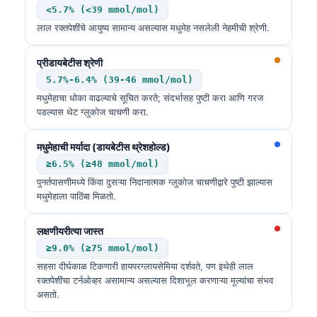
<5.7% (<39 mmol/mol)
लाल रक्तपेशींचे आयुष्य सामान्य असल्यास मधुमेह नसलेली नेहमीची श्रेणी.
प्रीडायबेटीस श्रेणी
5.7%-6.4% (39-46 mmol/mol)
मधुमेहाचा धोका वाढल्याचे सूचित करते; संदर्भासह पुष्टी करा आणि गरज
पडल्यास थेट ग्लुकोज चाचणी करा.
मधुमेहाची मर्यादा (डायबेटीस थ्रेशहोल्ड)
≥6.5% (≥48 mmol/mol)
पुनर्तपासणीमध्ये किंवा दुसऱ्या निदानात्मक ग्लुकोज चाचणीद्वारे पुष्टी झाल्यास
मधुमेहाला पाठिंबा मिळतो.
लक्षणीयरीत्या जास्त
≥9.0% (≥75 mmol/mol)
सहसा दीर्घकाळ टिकणारी हायपरग्लायसेमिया दर्शवते, पण इथेही लाल
रक्तपेशींचा टर्नओव्हर असामान्य असल्यास दिशाभूल करणाऱ्या मूल्यांचा संभव
असतो.