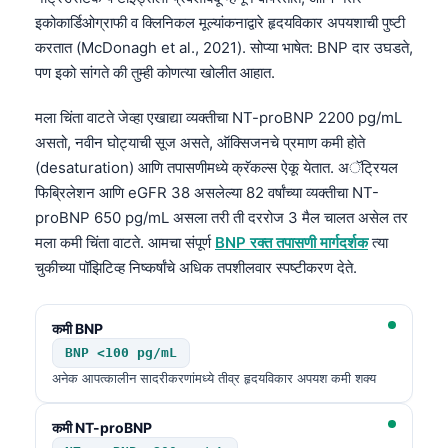
इकोकार्डिओग्राफी व क्लिनिकल मूल्यांकनाद्वारे हृदयविकार अपयशाची पुष्टी
करतात (McDonagh et al., 2021). सोप्या भाषेत: BNP दार उघडते,
पण इको सांगते की तुम्ही कोणत्या खोलीत आहात.
मला चिंता वाटते जेव्हा एखाद्या व्यक्तीचा NT-proBNP 2200 pg/mL
असतो, नवीन घोट्याची सूज असते, ऑक्सिजनचे प्रमाण कमी होते
(desaturation) आणि तपासणीमध्ये क्रॅकल्स ऐकू येतात. अॅट्रियल
फिब्रिलेशन आणि eGFR 38 असलेल्या 82 वर्षांच्या व्यक्तीचा NT-
proBNP 650 pg/mL असला तरी ती दररोज 3 मैल चालत असेल तर
मला कमी चिंता वाटते. आमचा संपूर्ण
BNP रक्त तपासणी मार्गदर्शक
त्या
चुकीच्या पॉझिटिव्ह निष्कर्षांचे अधिक तपशीलवार स्पष्टीकरण देते.
कमी BNP
BNP <100 pg/mL
अनेक आपत्कालीन सादरीकरणांमध्ये तीव्र हृदयविकार अपयश कमी शक्य
कमी NT-proBNP