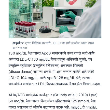
आकृती ५:
प्रगत निर्देशक सरासरी LDL-C च्या मागे लपलेला धोका उघड
करू शकतात.
130 mg/dL पेक्षा जास्त ApoB साधारणपणे उच्च मानले जाते आणि
अनेकदा LDL-C 160 mg/dL किंवा त्याहून अधिकशी जुळते; पण
इन्सुलिन प्रतिकार (इन्सुलिन रेसिस्टन्स) असल्यास विसंगती
(discordance) सामान्य असते. मी अशा रुग्णांना पाहिले आहे ज्यांचे
LDL-C 104 mg/dL आणि ApoB 128 mg/dL होते; त्यांच्या
धमन्यांतील कणांचा भार LDL जितका आश्वासक दिसत होता तितका नव्हता.
AHA/ACC मार्गदर्शक तत्त्वांनुसार (Grundy et al., 2019) Lp(a)
50 mg/dL पेक्षा जास्त, किंवा मोलर युनिट्समध्ये 125 nmol/L पेक्षा
जास्त असल्यास तो जोखीम वाढवणारा घटक आहे. mg/dL ते nmol/L