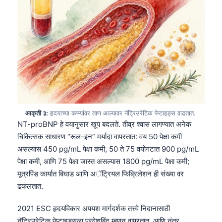
आकृती ३:
हृदयाच्या कप्प्यांवर ताण आल्यावर नॅट्रिउरेटिक पेप्टाइड्स वाढतात.
NT-proBNP हे वयानुसार खूप बदलते. तीव्र श्वास लागण्यात अनेक
चिकित्सक साधारण “रूल-इन” मर्यादा वापरतात: वय 50 पेक्षा कमी
असल्यास 450 pg/mL पेक्षा कमी, 50 ते 75 वयोगटात 900 pg/mL
पेक्षा कमी, आणि 75 पेक्षा जास्त असल्यास 1800 pg/mL पेक्षा कमी;
मूत्रपिंड कार्यात बिघाड आणि अॅट्रियल फिब्रिलेशन ही संख्या वर
ढकलतात.
2021 ESC हृदयविकार अपयश मार्गदर्शक तत्त्वे निदानासाठी
नॅट्रिउरेटिक पेप्टाइड्सला प्रवेशबिंदू म्हणून वापरतात, आणि नंतर