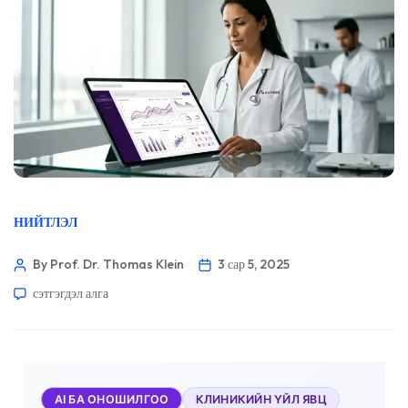
НИЙТЛЭЛ
By Prof. Dr. Thomas Klein
3 сар 5, 2025
сэтгэгдэл алга
AI БА ОНОШИЛГОО
КЛИНИКИЙН ҮЙЛ ЯВЦ