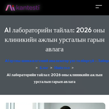
AI лабораторийн тайлал: 2026 оны
клиникийн ажлын урсгалын гарын
авлага
AI цусны шинжилгээний анализатор үнэ төлбөргүй - Лабор
>
Блог
>
Нийтлэл
>
AI лабораторийн тайлал: 2026 оны клиникийн ажлын
урсгалын гарын авлага