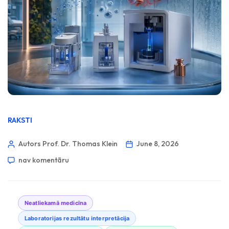
RAKSTI
Autors Prof. Dr. Thomas Klein
June 8, 2026
nav komentāru
Neatliekamā medicīna
Laboratorijas rezultātu interpretācija