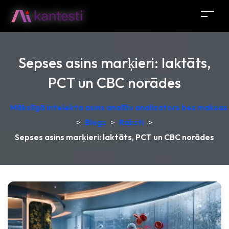
Sepses asins marķieri: laktāts,
PCT un CBC norādes
Mākslīgā intelekta asins analīžu analizators bez maksas –
>
Blogs
>
Raksti
>
Sepses asins marķieri: laktāts, PCT un CBC norādes