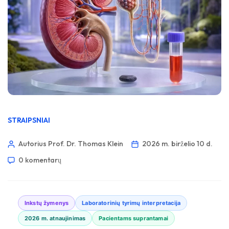
STRAIPSNIAI
Autorius Prof. Dr. Thomas Klein
2026 m. birželio 10 d.
0 komentarų
Inkstų žymenys
Laboratorinių tyrimų interpretacija
2026 m. atnaujinimas
Pacientams suprantamai