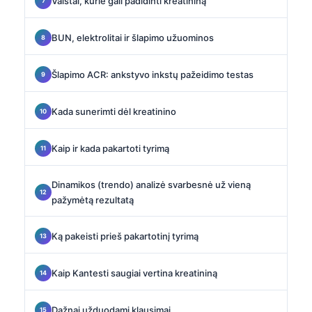
Vaistai, kurie gali padidinti kreatininą
BUN, elektrolitai ir šlapimo užuominos
Šlapimo ACR: ankstyvo inkstų pažeidimo testas
Kada sunerimti dėl kreatinino
Kaip ir kada pakartoti tyrimą
Dinamikos (trendo) analizė svarbesnė už vieną
pažymėtą rezultatą
Ką pakeisti prieš pakartotinį tyrimą
Kaip Kantesti saugiai vertina kreatininą
Dažnai užduodami klausimai