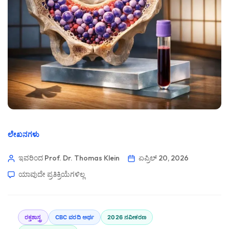
ಲೇಖನಗಳು
ಇವರಿಂದ Prof. Dr. Thomas Klein
ಏಪ್ರಿಲ್ 20, 2026
ಯಾವುದೇ ಪ್ರತಿಕ್ರಿಯೆಗಳಿಲ್ಲ
ರಕ್ತಶಾಸ್ತ್ರ
CBC ವರದಿ ಅರ್ಥ
2026 ನವೀಕರಣ