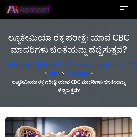
ಲ್ಯೂಕೇಮಿಯಾ ರಕ್ತ ಪರೀಕ್ಷೆ: ಯಾವ CBC
ಮಾದರಿಗಳು ಚಿಂತೆಯನ್ನು ಹೆಚ್ಚಿಸುತ್ತವೆ?
AI ರಕ್ತ ಪರೀಕ್ಷಾ ವಿಶ್ಲೇಷಕ ಉಚಿತ - ಪ್ರಯೋಗಾಲಯ ವ್ಯಾಖ್ಯಾನ, ಜರ್ಮನಿಯಲ್ಲಿ 
>
ಬ್ಲಾಗ್
>
ಲೇಖನಗಳು
>
ಲ್ಯೂಕೇಮಿಯಾ ರಕ್ತ ಪರೀಕ್ಷೆ: ಯಾವ CBC ಮಾದರಿಗಳು ಚಿಂತೆಯನ್ನು
ಹೆಚ್ಚಿಸುತ್ತವೆ?