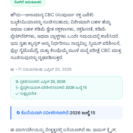
ರೋಗಿಗೆ ಅನುಕೂಲಕರ
ಹೌದು—ಅಸಾಮಾನ್ಯ CBC (ಸಂಪೂರ್ಣ ರಕ್ತ ಎಣಿಕೆ)
ಲ್ಯೂಕೇಮಿಯಾವನ್ನು ಸೂಚಿಸಬಹುದು; ವಿಶೇಷವಾಗಿ ಬಹಳ ಹೆಚ್ಚು
ಅಥವಾ ಬಹಳ ಕಡಿಮೆ ಶ್ವೇತ ರಕ್ತಕಣಗಳು, ರಕ್ತಹೀನತೆ, ಕಡಿಮೆ
ಪ್ಲೇಟ್‌ಲೆಟ್‌ಗಳು, ಅಥವಾ ಬ್ಲಾಸ್ಟ್‌ಗಳು ಒಂದೇ ಸಮಯದಲ್ಲಿ ಕಾಣಿಸಿದರೆ.
ಇದು ಸ್ವತಃ ಕ್ಯಾನ್ಸರ್ ಅನ್ನು ನಿರ್ಧರಿಸಲು ಸಾಧ್ಯವಿಲ್ಲ; ಸ್ಮಿಯರ್ ಪರಿಶೀಲನೆ,
ಫ್ಲೋ ಸೈಟೊಮೆಟ್ರಿ, ಮತ್ತು ಕೆಲವೊಮ್ಮೆ ಮೂಳೆ ಮಜ್ಜೆ ಪರೀಕ್ಷೆ CBC ಮಾತ್ರ
ಸೂಚಿಸುವುದನ್ನು ದೃಢಪಡಿಸುತ್ತದೆ.
📖 ~11 ನಿಮಿಷಗಳು
📅
ಏಪ್ರಿಲ್ 20, 2026
📝 ಪ್ರಕಟಿಸಲಾಗಿದೆ:
ಏಪ್ರಿಲ್ 20, 2026
🩺 ವೈದ್ಯಕೀಯವಾಗಿ ಪರಿಶೀಲಿಸಲಾಗಿದೆ:
2026 ಜುಲೈ 15
✅ ಸಾಕ್ಷ್ಯಾಧಾರಿತ
🔄 ಕೊನೆಯದಾಗಿ ನವೀಕರಿಸಲಾಗಿದೆ:
2026 ಜುಲೈ 15
ಈ ಮಾರ್ಗದರ್ಶಿಯನ್ನು ನೇತೃತ್ವದಲ್ಲಿ ಬರೆಯಲಾಗಿದೆ
ಡಾ. ಥಾಮಸ್ ಕ್ಲೈನ್,