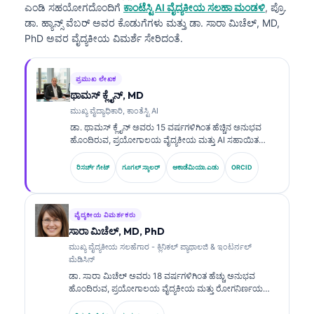
ಎಂಡಿ
ಸಹಯೋಗದೊಂದಿಗೆ
ಕಾಂಟೆಸ್ಟಿ AI ವೈದ್ಯಕೀಯ ಸಲಹಾ ಮಂಡಳಿ
, ಪ್ರೊ.
ಡಾ. ಹ್ಯಾನ್ಸ್ ವೆಬರ್ ಅವರ ಕೊಡುಗೆಗಳು ಮತ್ತು ಡಾ. ಸಾರಾ ಮಿಚೆಲ್, MD,
PhD ಅವರ ವೈದ್ಯಕೀಯ ವಿಮರ್ಶೆ ಸೇರಿದಂತೆ.
ಪ್ರಮುಖ ಲೇಖಕ
ಥಾಮಸ್ ಕ್ಲೈನ್, MD
ಮುಖ್ಯ ವೈದ್ಯಾಧಿಕಾರಿ, ಕಾಂತೆಸ್ಟಿ AI
ಡಾ. ಥಾಮಸ್ ಕ್ಲೈನ್ ಅವರು 15 ವರ್ಷಗಳಿಗಿಂತ ಹೆಚ್ಚಿನ ಅನುಭವ
ಹೊಂದಿರುವ, ಪ್ರಯೋಗಾಲಯ ವೈದ್ಯಕೀಯ ಮತ್ತು AI ಸಹಾಯಿತ
ಕ್ಲಿನಿಕಲ್ ವಿಶ್ಲೇಷಣೆಯಲ್ಲಿ ಪರಿಣತಿ ಹೊಂದಿರುವ, ಬೋರ್ಡ್-ಪ್ರಮಾಣಿತ
ಕ್ಲಿನಿಕಲ್ ಹೆಮಟಾಲಜಿಸ್ಟ್ ಮತ್ತು ಇಂಟರ್ನಿಸ್ಟ್ ಆಗಿದ್ದಾರೆ. Kantesti AI
ರಿಸರ್ಚ್ ಗೇಟ್
ಗೂಗಲ್ ಸ್ಕಾಲರ್
ಅಕಾಡೆಮಿಯಾ.ಎಡು
ORCID
ನಲ್ಲಿ ಮುಖ್ಯ ವೈದ್ಯಕೀಯ ಅಧಿಕಾರಿ (Chief Medical Officer)
ಆಗಿರುವ ಅವರು, ಸ್ವಂತ (proprietary) ನ್ಯೂರಲ್ ನೆಟ್‌ವರ್ಕ್‌ನ
ವೈದ್ಯಕೀಯ ನಿಖರತೆಯ ಮೇಲ್ವಿಚಾರಣೆಯನ್ನು ಒದಗಿಸುತ್ತಾರೆ. ಡಾ. ಕ್ಲೈನ್
ಅವರು ಬಯೋಮಾರ್ಕರ್ ವ್ಯಾಖ್ಯಾನ ಮತ್ತು ಪ್ರಯೋಗಾಲಯ
ವೈದ್ಯಕೀಯ ವಿಮರ್ಶಕರು
ರೋಗನಿರ್ಣಯಗಳ ಕುರಿತು ಪ್ರಯೋಗಾಲಯ ವೈದ್ಯಕೀಯ ವಿಷಯಗಳಲ್ಲಿ
ಸಾರಾ ಮಿಚೆಲ್, MD, PhD
ವ್ಯಾಪಕವಾಗಿ ಪ್ರಕಟಿಸಿದ್ದಾರೆ.
ಮುಖ್ಯ ವೈದ್ಯಕೀಯ ಸಲಹೆಗಾರ - ಕ್ಲಿನಿಕಲ್ ಪ್ಯಾಥಾಲಜಿ & ಇಂಟರ್ನಲ್
ಮೆಡಿಸಿನ್
ಡಾ. ಸಾರಾ ಮಿಚೆಲ್ ಅವರು 18 ವರ್ಷಗಳಿಗಿಂತ ಹೆಚ್ಚು ಅನುಭವ
ಹೊಂದಿರುವ, ಪ್ರಯೋಗಾಲಯ ವೈದ್ಯಕೀಯ ಮತ್ತು ರೋಗನಿರ್ಣಯ
ವಿಶ್ಲೇಷಣೆಯಲ್ಲಿ ಪರಿಣತಿ ಹೊಂದಿರುವ, ಬೋರ್ಡ್-ಪ್ರಮಾಣಿತ ಕ್ಲಿನಿಕಲ್
ಪಥಾಲಜಿಸ್ಟ್. ಅವರು ಕ್ಲಿನಿಕಲ್ ಕೆಮಿಸ್ಟ್ರಿಯಲ್ಲಿ ವಿಶೇಷ