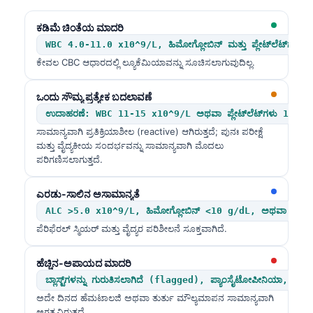
ಕಡಿಮೆ ಚಿಂತೆಯ ಮಾದರಿ
WBC 4.0-11.0 x10^9/L, ಹಿಮೋಗ್ಲೋಬಿನ್ ಮತ್ತು ಪ್ಲೇಟ್‌ಲೆಟ್‌ಗಳು ಶ್
ಕೇವಲ CBC ಆಧಾರದಲ್ಲಿ ಲ್ಯೂಕೆಮಿಯಾವನ್ನು ಸೂಚಿಸಲಾಗುವುದಿಲ್ಲ.
ಒಂದು ಸೌಮ್ಯ ಪ್ರತ್ಯೇಕ ಬದಲಾವಣೆ
ಉದಾಹರಣೆ: WBC 11-15 x10^9/L ಅಥವಾ ಪ್ಲೇಟ್‌ಲೆಟ್‌ಗಳು 100-1
ಸಾಮಾನ್ಯವಾಗಿ ಪ್ರತಿಕ್ರಿಯಾಶೀಲ (reactive) ಆಗಿರುತ್ತದೆ; ಪುನಃ ಪರೀಕ್ಷೆ
ಮತ್ತು ವೈದ್ಯಕೀಯ ಸಂದರ್ಭವನ್ನು ಸಾಮಾನ್ಯವಾಗಿ ಮೊದಲು
ಪರಿಗಣಿಸಲಾಗುತ್ತದೆ.
ಎರಡು-ಸಾಲಿನ ಅಸಾಮಾನ್ಯತೆ
ALC >5.0 x10^9/L, ಹಿಮೋಗ್ಲೋಬಿನ್ <10 g/dL, ಅಥವಾ ಪ್ಲೇಟ್ಲ
ಪೆರಿಫೆರಲ್ ಸ್ಮಿಯರ್ ಮತ್ತು ವೈದ್ಯರ ಪರಿಶೀಲನೆ ಸೂಕ್ತವಾಗಿದೆ.
ಹೆಚ್ಚಿನ-ಅಪಾಯದ ಮಾದರಿ
ಬ್ಲಾಸ್ಟ್‌ಗಳನ್ನು ಗುರುತಿಸಲಾಗಿದೆ (flagged), ಪ್ಯಾಂಸೈಟೋಪೀನಿಯಾ,
ಅದೇ ದಿನದ ಹೆಮಟಾಲಜಿ ಅಥವಾ ತುರ್ತು ಮೌಲ್ಯಮಾಪನ ಸಾಮಾನ್ಯವಾಗಿ
ಅಗತ್ಯವಿರುತ್ತದೆ.