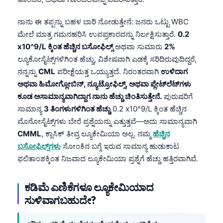
ನಾನು ಈ ತಪ್ಪನ್ನು ಬಹಳ ಬಾರಿ ನೋಡುತ್ತೇನೆ: ಜನರು ಒಟ್ಟು WBC
ಮೇಲೆ ಮಾತ್ರ ಗಮನಹರಿಸಿ ಉಪಪ್ರಕಾರವನ್ನು ನಿರ್ಲಕ್ಷಿಸುತ್ತಾರೆ.
0.2
x10^9/L ಕ್ಕಿಂತ ಹೆಚ್ಚಿನ ಬಸೋಫಿಲ್ಸ್
ಅಥವಾ ಸುಮಾರು
2%
ಲ್ಯೂಕೋಸೈಟ್ಸ್‌ಗಳಿಗಿಂತ ಹೆಚ್ಚು, ವಿಶೇಷವಾಗಿ ಎಡಕ್ಕೆ ಸರಿದಿರುವುದಿದ್ದರೆ,
ನನ್ನನ್ನು
CML
ಪರೀಕ್ಷೆಯತ್ತ ಒಯ್ಯುತ್ತದೆ. ನಿರಂತರವಾಗಿ
ಉಳಿದಾಗ
ಅಥವಾ ಹಿಮೋಗ್ಲೋಬಿನ್, ನ್ಯೂಟ್ರೋಫಿಲ್ಸ್, ಅಥವಾ ಪ್ಲೇಟ್‌ಲೆಟ್‌ಗಳು
ಕೂಡ ಅಸಾಮಾನ್ಯವಾಗಿದ್ದಾಗ ನಾನು ಹೆಚ್ಚು ಚಿಂತಿಸುತ್ತೇನೆ.
ಪುರುಷರಿಗೆ
ಸಾಮಾನ್ಯ
3 ತಿಂಗಳುಗಳಿಗಿಂತ ಹೆಚ್ಚು
0.2 x10^9/L ಕ್ಕಿಂತ ಹೆಚ್ಚಿನ
ಮೊನೋಸೈಟ್ಸ್‌ಗಳು ಬೇರೆ ಪ್ರಶ್ನೆಯನ್ನು ಎತ್ತುತ್ತವೆ—ಅದು ಸಾಮಾನ್ಯವಾಗಿ
CMML
, ಕ್ಲಾಸಿಕ್ ತೀವ್ರ ಲ್ಯೂಕೇಮಿಯಾ ಅಲ್ಲ. ನಮ್ಮ
ಹೆಚ್ಚಿನ
ಬಸೋಫಿಲ್ಸ್‌ಗಳು
ಸೋಂಕಿನ ಬಗ್ಗೆ ಇರುವ ಸಾಮಾನ್ಯ ಹುಡುಕಾಟ
ಫಲಿತಾಂಶಕ್ಕಿಂತ ನಿಜವಾದ ಲ್ಯೂಕೇಮಿಯಾ ಪ್ರಶ್ನೆಗೆ ಹೆಚ್ಚು ಹತ್ತಿರವಾಗಿವೆ.
ಕಡಿಮೆ ಎಣಿಕೆಗಳೂ ಲ್ಯೂಕೇಮಿಯಾದ
ಸುಳಿವಾಗಬಹುದೇ?