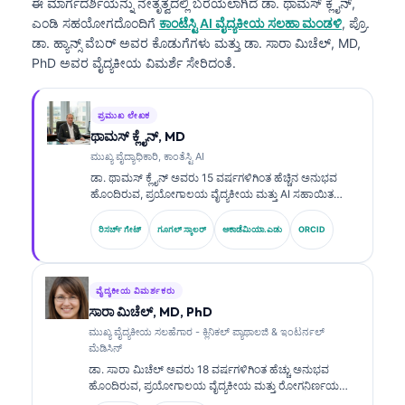
ಈ ಮಾರ್ಗದರ್ಶಿಯನ್ನು ನೇತೃತ್ವದಲ್ಲಿ ಬರೆಯಲಾಗಿದೆ
ಡಾ. ಥಾಮಸ್ ಕ್ಲೈನ್,
ಎಂಡಿ
ಸಹಯೋಗದೊಂದಿಗೆ
ಕಾಂಟೆಸ್ಟಿ AI ವೈದ್ಯಕೀಯ ಸಲಹಾ ಮಂಡಳಿ
, ಪ್ರೊ.
ಡಾ. ಹ್ಯಾನ್ಸ್ ವೆಬರ್ ಅವರ ಕೊಡುಗೆಗಳು ಮತ್ತು ಡಾ. ಸಾರಾ ಮಿಚೆಲ್, MD,
PhD ಅವರ ವೈದ್ಯಕೀಯ ವಿಮರ್ಶೆ ಸೇರಿದಂತೆ.
ಪ್ರಮುಖ ಲೇಖಕ
ಥಾಮಸ್ ಕ್ಲೈನ್, MD
ಮುಖ್ಯ ವೈದ್ಯಾಧಿಕಾರಿ, ಕಾಂತೆಸ್ಟಿ AI
ಡಾ. ಥಾಮಸ್ ಕ್ಲೈನ್ ಅವರು 15 ವರ್ಷಗಳಿಗಿಂತ ಹೆಚ್ಚಿನ ಅನುಭವ
ಹೊಂದಿರುವ, ಪ್ರಯೋಗಾಲಯ ವೈದ್ಯಕೀಯ ಮತ್ತು AI ಸಹಾಯಿತ
ಕ್ಲಿನಿಕಲ್ ವಿಶ್ಲೇಷಣೆಯಲ್ಲಿ ಪರಿಣತಿ ಹೊಂದಿರುವ, ಬೋರ್ಡ್-ಪ್ರಮಾಣಿತ
ಕ್ಲಿನಿಕಲ್ ಹೆಮಟಾಲಜಿಸ್ಟ್ ಮತ್ತು ಇಂಟರ್ನಿಸ್ಟ್ ಆಗಿದ್ದಾರೆ. Kantesti AI
ರಿಸರ್ಚ್ ಗೇಟ್
ಗೂಗಲ್ ಸ್ಕಾಲರ್
ಅಕಾಡೆಮಿಯಾ.ಎಡು
ORCID
ನಲ್ಲಿ ಮುಖ್ಯ ವೈದ್ಯಕೀಯ ಅಧಿಕಾರಿ (Chief Medical Officer)
ಆಗಿರುವ ಅವರು, ಸ್ವಂತ (proprietary) ನ್ಯೂರಲ್ ನೆಟ್‌ವರ್ಕ್‌ನ
ವೈದ್ಯಕೀಯ ನಿಖರತೆಯ ಮೇಲ್ವಿಚಾರಣೆಯನ್ನು ಒದಗಿಸುತ್ತಾರೆ. ಡಾ. ಕ್ಲೈನ್
ಅವರು ಬಯೋಮಾರ್ಕರ್ ವ್ಯಾಖ್ಯಾನ ಮತ್ತು ಪ್ರಯೋಗಾಲಯ
ವೈದ್ಯಕೀಯ ವಿಮರ್ಶಕರು
ರೋಗನಿರ್ಣಯಗಳ ಕುರಿತು ಪ್ರಯೋಗಾಲಯ ವೈದ್ಯಕೀಯ ವಿಷಯಗಳಲ್ಲಿ
ಸಾರಾ ಮಿಚೆಲ್, MD, PhD
ವ್ಯಾಪಕವಾಗಿ ಪ್ರಕಟಿಸಿದ್ದಾರೆ.
ಮುಖ್ಯ ವೈದ್ಯಕೀಯ ಸಲಹೆಗಾರ - ಕ್ಲಿನಿಕಲ್ ಪ್ಯಾಥಾಲಜಿ & ಇಂಟರ್ನಲ್
ಮೆಡಿಸಿನ್
ಡಾ. ಸಾರಾ ಮಿಚೆಲ್ ಅವರು 18 ವರ್ಷಗಳಿಗಿಂತ ಹೆಚ್ಚು ಅನುಭವ
ಹೊಂದಿರುವ, ಪ್ರಯೋಗಾಲಯ ವೈದ್ಯಕೀಯ ಮತ್ತು ರೋಗನಿರ್ಣಯ
ವಿಶ್ಲೇಷಣೆಯಲ್ಲಿ ಪರಿಣತಿ ಹೊಂದಿರುವ, ಬೋರ್ಡ್-ಪ್ರಮಾಣಿತ ಕ್ಲಿನಿಕಲ್