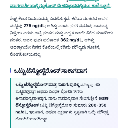
ಮಾರ್ಗದರ್ಶಿಯಲ್ಲಿ ಗ್ಲೂಕೋಸ್ ದೇಹವಿಜ್ಞಾನದಲ್ಲಿಯೂ ಕಾಣಿಸುತ್ತದೆ.
.
ಶಿಫ್ಟ್ ಕೆಲಸ ನಿಯಮವನ್ನು ಬದಲಿಸುತ್ತದೆ. ಕರೆಯ ನಂತರದ ಅವನ
ಮಟ್ಟವು
275 ng/dL
; ಆಗಿತ್ತು ಎಂದು ನನಗೆ ನೆನಪಿದೆ; ಸಾಮಾನ್ಯ
ನಿದ್ರೆಯ ಎರಡು ರಾತ್ರಿ ನಂತರ ಮತ್ತು ಎದ್ದ ಕೂಡಲೇ ತೆಗೆದ ಮಾದರಿಯ
ನಂತರ, ಅವನ ಪುನಃ ಫಲಿತಾಂಶ
362 ng/dL
, ಆಗಿತ್ತು—
ಅದಕ್ಕಾಗಿಯೇ ದಿನದ ಕೊನೆಯಲ್ಲಿ ಕಡಿಮೆ ಮೌಲ್ಯವು ಸೂಚನೆ,
ರೋಗನಿರ್ಣಯವಲ್ಲ.
ಒಟ್ಟು ಟೆಸ್ಟೋಸ್ಟೆರೋನ್ ಸಾಕಾಗದಾಗ
ಒಟ್ಟು ಟೆಸ್ಟೋಸ್ಟೆರೋನ್ ಮಾತ್ರ ಸಾಕಾಗುವುದಿಲ್ಲ
ಮೌಲ್ಯವು ಗಡಿ
ಮಟ್ಟದಲ್ಲಿದ್ದಾಗ ಅಥವಾ ಬಂಧಕ ಪ್ರೋಟೀನ್‌ಗಳು
ಅಸಾಮಾನ್ಯವಾಗಿದ್ದಾಗ. ನಾನು ಸಾಮಾನ್ಯವಾಗಿ ಸೇರಿಸುತ್ತೇನೆ
ಉಚಿತ
ಟೆಸ್ಟೋಸ್ಟೆರೋನ್
ಒಟ್ಟು ಟೆಸ್ಟೋಸ್ಟೆರೋನ್ ಸುಮಾರು
200-350
ng/dL
, ಇರುವಾಗ, ಅಥವಾ ಲಕ್ಷಣಗಳು ಸ್ಪಷ್ಟವಾಗಿ ಒಟ್ಟು ಮೌಲ್ಯಕ್ಕೆ
ಹೊಂದಿಕೆಯಾಗದಿದ್ದಾಗ.