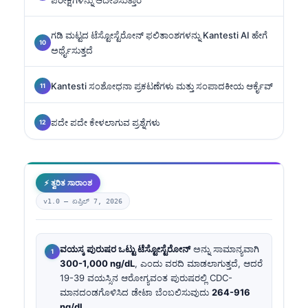
ಗಡಿ ಮಟ್ಟದ ಟೆಸ್ಟೋಸ್ಟೆರೋನ್ ಫಲಿತಾಂಶಗಳನ್ನು Kantesti AI ಹೇಗೆ
ಅರ್ಥೈಸುತ್ತದೆ
Kantesti ಸಂಶೋಧನಾ ಪ್ರಕಟಣೆಗಳು ಮತ್ತು ಸಂಪಾದಕೀಯ ಆರ್ಕೈವ್
ಪದೇ ಪದೇ ಕೇಳಲಾಗುವ ಪ್ರಶ್ನೆಗಳು
⚡ ತ್ವರಿತ ಸಾರಾಂಶ
v1.0 —
ಏಪ್ರಿಲ್ 7, 2026
ವಯಸ್ಕ ಪುರುಷರ ಒಟ್ಟು ಟೆಸ್ಟೋಸ್ಟೆರೋನ್
ಅನ್ನು ಸಾಮಾನ್ಯವಾಗಿ
300-1,000 ng/dL
, ಎಂದು ವರದಿ ಮಾಡಲಾಗುತ್ತದೆ, ಆದರೆ
19-39 ವಯಸ್ಸಿನ ಆರೋಗ್ಯವಂತ ಪುರುಷರಲ್ಲಿ CDC-
ಮಾನದಂಡಗೊಳಿಸಿದ ಡೇಟಾ ಬೆಂಬಲಿಸುವುದು
264-916
ng/dL
.