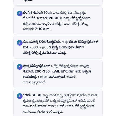
ಬೆಳಗಿನ ಸಮಯ
ಕಿರಿಯ ಪುರುಷರಲ್ಲಿ ತಡ ಮಧ್ಯಾಹ್ನದ
ಹೋಲಿಕೆಗೆ ಸುಮಾರು
20-30%
ರಷ್ಟು ಟೆಸ್ಟೋಸ್ಟೆರೋನ್
ಹೆಚ್ಚಿಸಬಹುದು, ಆದ್ದರಿಂದ ಹೆಚ್ಚಿನ ಪುನಃ ಪರೀಕ್ಷೆಗಳನ್ನು
ಸುಮಾರು
7-10 a.m.
.
ಸಮಯದಲ್ಲಿ ತೆಗೆದುಕೊಳ್ಳಬೇಕು.
ಇವು
ಕಡಿಮೆ ಟೆಸ್ಟೋಸ್ಟೆರೋನ್
ಮಿತಿ
<300 ng/dL
2 ಪ್ರತ್ಯೇಕ ಆರಂಭಿಕ-ಬೆಳಗಿನ
ಪರೀಕ್ಷೆಗಳಲ್ಲಿ ದೃಢಪಡಿಸಿದಾಗ ಮಾತ್ರ.
.
ಮುಕ್ತ ಟೆಸ್ಟೋಸ್ಟೆರೋನ್
ಒಟ್ಟು ಟೆಸ್ಟೋಸ್ಟೆರೋನ್ ಮಟ್ಟವು
ಸುಮಾರು 200-350 ng/dL ಆಗಿರುವಾಗ ಇದು ಅತ್ಯಂತ
ಉಪಯುಕ್ತ.
ಅಥವಾ
ಎಸ್‌ಎಚ್‌ಬಿಜಿ
ಬಹುಶಃ
ಅಸಾಮಾನ್ಯವಾಗಿದೆ.
ಕಡಿಮೆ SHBG
ಸ್ಥೂಲಕಾಯದಲ್ಲಿ, ಇನ್ಸುಲಿನ್ ಪ್ರತಿರೋಧ ಮತ್ತು
ಹೈಪೋಥೈರಾಯ್ಡಿಸಮ್ ಒಟ್ಟು ಟೆಸ್ಟೋಸ್ಟೆರೋನ್ ಕಡಿಮೆಯಂತೆ
ಕಾಣುವಂತೆ ಮಾಡಬಹುದು; ಆದರೆ ಉಚಿತ ಟೆಸ್ಟೋಸ್ಟೆರೋನ್
ಸಾಮಾನ್ಯವಾಗಿಯೇ ಉಳಿಯುತ್ತದೆ.