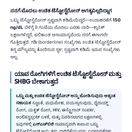
ನನಗೆ ಮೊದಲು ಉಚಿತ ಟೆಸ್ಟೋಸ್ಟೆರೋನ್‌ ಅಗತ್ಯವಿಲ್ಲದಿದ್ದಾಗ
ಒಟ್ಟು ಟೆಸ್ಟೋಸ್ಟೆರೋನ್‌ ಸ್ಪಷ್ಟವಾಗಿ ಕಡಿಮೆಯಿದ್ದರೆ—ಉದಾಹರಣೆಗೆ
150
ng/dL
ಬೆಳಿಗ್ಗೆ 9 ಗಂಟೆಯ ಮೊದಲು ಎರಡು ಬಾರಿ—ಕ್ಲಾಸಿಕ್
ಲಕ್ಷಣಗಳಿದ್ದರೆ, ಫಲಿತಾಂಶ ಅಸಾಮಾನ್ಯವೆಂದು ನನಗೆ ಈಗಾಗಲೇ
ಗೊತ್ತಿರುತ್ತದೆ. ಗಡಿ (borderline) ಸಂಖ್ಯೆಗಳು ಉಚಿತ ಟೆಸ್ಟೋಸ್ಟೆರೋನ್‌
ತನ್ನ ಮೌಲ್ಯವನ್ನು ತೋರಿಸುವ ಸ್ಥಳ; ಸ್ಪಷ್ಟವಾಗಿ ಕಡಿಮೆ ಇರುವ ಸಂಖ್ಯೆಗಳು
ಅಲ್ಲ.
ಯಾವ ರೋಗಿಗಳಿಗೆ ಉಚಿತ ಟೆಸ್ಟೋಸ್ಟೆರೋನ್ ಮತ್ತು
SHBG ಬೇಕಾಗುತ್ತದೆ
ಒಟ್ಟು ಮತ್ತು ಉಚಿತ ಟೆಸ್ಟೋಸ್ಟೆರೋನ್‌ ಅನ್ನು ಜೋಡಿಸುವುದು ಅತ್ಯಂತ
ಸಹಾಯಕ
ಸ್ಥೂಲತೆ, ಮಧುಮೇಹ, ವಯಸ್ಸಾಗುವುದು, ಥೈರಾಯ್ಡ್
ರೋಗ, ಯಕೃತ್ ರೋಗ, HIV, ಈಸ್ಟ್ರೋಜನ್‌ ಸಂಪರ್ಕ,
ಆಂಟಿಕನ್ವಲ್ಸಂಟ್‌ ಬಳಕೆ, ಮತ್ತು ವಿವರಿಸಲಾಗದ ಲಕ್ಷಣಗಳಲ್ಲಿ.
ಇವುಗಳಲ್ಲಿ
ಎಸ್‌ಎಚ್‌ಬಿಜಿ
ಸಾಮಾನ್ಯವಾಗಿ ಕಾಣುವ ಒಟ್ಟು
ಟೆಸ್ಟೋಸ್ಟೆರೋನ್‌ ಅನ್ನು ತಪ್ಪು ದಾರಿಗೆಳೆಯುವಷ್ಟು ಬದಲಾವಣೆಗಳು