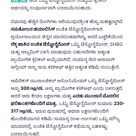
ಫಲಿತಾಂಶ
ಅದೇ ಒಟ್ಟು ಟೆಸ್ಟೋಸ್ಟೆರೋನ್ ಸಂಖ್ಯೆಯ ಕ್ಲಿನಿಕಲ್
ಅರ್ಥವನ್ನು ಸಂಪೂರ್ಣವಾಗಿ ಬದಲಾಯಿಸಬಹುದು.
ವಿಧಾನವು ಹೆಚ್ಚಿನ ರೋಗಿಗಳು ಅರಿಯುವುದಕ್ಕಿಂತ ಹೆಚ್ಚು ಮಹತ್ವದ್ದಾಗಿದೆ.
ಸಮತೋಲನ ಡಯಾಲಿಸಿಸ್
ಉಚಿತ ಟೆಸ್ಟೋಸ್ಟೆರೋನ್‌ಗಾಗಿ
ಪ್ರಯೋಗಾಲಯದ ಚಿನ್ನದ ಮಾನದಂಡವಾಗಿದ್ದು, ಆದರೆ ಎಚ್ಚರಿಕೆಯಿಂದ
ಲೆಕ್ಕ ಹಾಕಿದ ಉಚಿತ ಟೆಸ್ಟೋಸ್ಟೆರೋನ್‌
ಒಟ್ಟು ಟೆಸ್ಟೋಸ್ಟೆರೋನ್‌, SHBG
ಮತ್ತು ಅಲ್ಬುಮಿನ್‌ ಬಳಸಿ ಮಾಡುವುದು ಬಹುಸಾರಿಗಳು ಅತ್ಯಂತ
ಪ್ರಾಯೋಗಿಕ ಕ್ಲಿನಿಕಲ್ ಆಯ್ಕೆಯಾಗಿದೆ; ಸಾಮಾನ್ಯ ನೇರ ಅನಾಲಾಗ್
ಅಸ್ಸೇಯ್‌ ಅನ್ನು ನಾನು ಕಟ್‌ಆಫ್‌ ಹತ್ತಿರ ಅತ್ಯಂತ ಕಡಿಮೆ ನಂಬುತ್ತೇನೆ.
ಅಮೆರಿಕನ್ ಯುರಾಲಜಿಕಲ್ ಅಸೋಸಿಯೇಷನ್‌ ಒಟ್ಟು ಟೆಸ್ಟೋಸ್ಟೆರೋನ್‌
ಅನ್ನು
300 ng/dL
ಅನ್ನು ಪ್ರಾಯೋಗಿಕ ಕಟ್‌ಆಫ್‌ ಎಂದು ಬಳಸುತ್ತದೆ,
ಆದರೆ ಅದು ಕೇವಲ ಲಕ್ಷಣಗಳು ಮತ್ತು
ಎರಡು ಮುಂಜಾನೆ ಮೊದಲಿನ
ಫಲಿತಾಂಶಗಳೊಂದಿಗೆ ಮಾತ್ರ.
. ಒಟ್ಟು ಟೆಸ್ಟೋಸ್ಟೆರೋನ್‌ ಸುಮಾರು
230-
317 ng/dL
, ಇರುವ ಪುರುಷರಲ್ಲಿ, ಅಥವಾ ಲಕ್ಷಣಗಳೊಂದಿಗೆ
ಹೊಂದಿಕೆಯಾಗದ ಕಡಿಮೆ-ಸಾಮಾನ್ಯ (low-normal) ಒಟ್ಟು ಮೌಲ್ಯ
ಇರುವವರಲ್ಲಿ, ಉಚಿತ ಟೆಸ್ಟೋಸ್ಟೆರೋನ್‌ ಕಥೆಯನ್ನು ಬಹಳಷ್ಟು
ಬದಲಾಯಿಸುತ್ತದೆ.