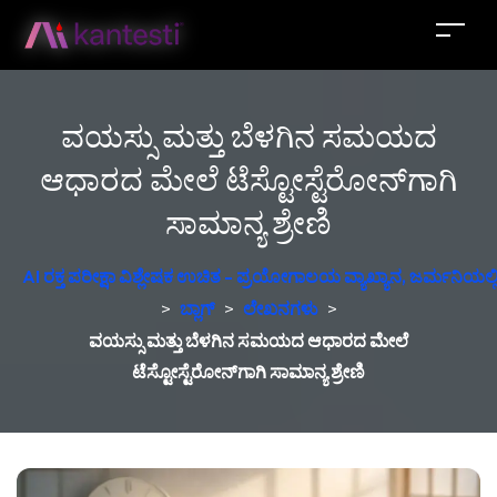
ವಯಸ್ಸು ಮತ್ತು ಬೆಳಗಿನ ಸಮಯದ
ಆಧಾರದ ಮೇಲೆ ಟೆಸ್ಟೋಸ್ಟೆರೋನ್‌ಗಾಗಿ
ಸಾಮಾನ್ಯ ಶ್ರೇಣಿ
AI ರಕ್ತ ಪರೀಕ್ಷಾ ವಿಶ್ಲೇಷಕ ಉಚಿತ - ಪ್ರಯೋಗಾಲಯ ವ್ಯಾಖ್ಯಾನ, ಜರ್ಮನಿಯಲ್ಲಿ 
>
ಬ್ಲಾಗ್
>
ಲೇಖನಗಳು
>
ವಯಸ್ಸು ಮತ್ತು ಬೆಳಗಿನ ಸಮಯದ ಆಧಾರದ ಮೇಲೆ
ಟೆಸ್ಟೋಸ್ಟೆರೋನ್‌ಗಾಗಿ ಸಾಮಾನ್ಯ ಶ್ರೇಣಿ