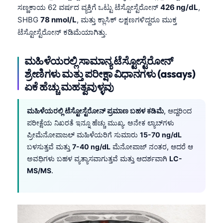
ಸಣ್ಣಕಾಯ 62 ವರ್ಷದ ವ್ಯಕ್ತಿಗೆ ಒಟ್ಟು ಟೆಸ್ಟೋಸ್ಟೆರೋನ್
426 ng/dL
,
SHBG
78 nmol/L
, ಮತ್ತು ಕ್ಲಾಸಿಕ್ ಲಕ್ಷಣಗಳಿದ್ದರೂ ಮುಕ್ತ
ಟೆಸ್ಟೋಸ್ಟೆರೋನ್ ಕಡಿಮೆಯಾಗಿತ್ತು.
ಮಹಿಳೆಯರಲ್ಲಿ ಸಾಮಾನ್ಯ ಟೆಸ್ಟೋಸ್ಟೆರೋನ್
ಶ್ರೇಣಿಗಳು ಮತ್ತು ಪರೀಕ್ಷಾ ವಿಧಾನಗಳು (assays)
ಏಕೆ ಹೆಚ್ಚು ಮಹತ್ವವುಳ್ಳವು
ಮಹಿಳೆಯರಲ್ಲಿ ಟೆಸ್ಟೋಸ್ಟೆರೋನ್ ಪ್ರಮಾಣ ಬಹಳ ಕಡಿಮೆ
, ಆದ್ದರಿಂದ
ಪರೀಕ್ಷೆಯ ನಿಖರತೆ ಇನ್ನೂ ಹೆಚ್ಚು ಮುಖ್ಯ. ಅನೇಕ ಲ್ಯಾಬ್‌ಗಳು
ಪ್ರೀಮೆನೋಪಾಜಲ್ ಮಹಿಳೆಯರಿಗೆ ಸುಮಾರು
15-70 ng/dL
ಬಳಸುತ್ತವೆ ಮತ್ತು
7-40 ng/dL
ಮೆನೋಪಾಜ್ ನಂತರ, ಆದರೆ ಆ
ಅವಧಿಗಳು ಬಹಳ ವ್ಯತ್ಯಾಸವಾಗುತ್ತವೆ ಮತ್ತು ಆದರ್ಶವಾಗಿ
LC-
MS/MS
.