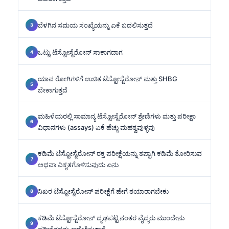
ಬೆಳಗಿನ ಸಮಯ ಸಂಖ್ಯೆಯನ್ನು ಏಕೆ ಬದಲಿಸುತ್ತದೆ
ಒಟ್ಟು ಟೆಸ್ಟೋಸ್ಟೆರೋನ್ ಸಾಕಾಗದಾಗ
ಯಾವ ರೋಗಿಗಳಿಗೆ ಉಚಿತ ಟೆಸ್ಟೋಸ್ಟೆರೋನ್ ಮತ್ತು SHBG
ಬೇಕಾಗುತ್ತದೆ
ಮಹಿಳೆಯರಲ್ಲಿ ಸಾಮಾನ್ಯ ಟೆಸ್ಟೋಸ್ಟೆರೋನ್ ಶ್ರೇಣಿಗಳು ಮತ್ತು ಪರೀಕ್ಷಾ
ವಿಧಾನಗಳು (assays) ಏಕೆ ಹೆಚ್ಚು ಮಹತ್ವವುಳ್ಳವು
ಕಡಿಮೆ ಟೆಸ್ಟೋಸ್ಟೆರೋನ್ ರಕ್ತ ಪರೀಕ್ಷೆಯನ್ನು ತಪ್ಪಾಗಿ ಕಡಿಮೆ ತೋರಿಸುವ
ಅಥವಾ ವಿಕೃತಗೊಳಿಸುವುದು ಏನು
ನಿಖರ ಟೆಸ್ಟೋಸ್ಟೆರೋನ್ ಪರೀಕ್ಷೆಗೆ ಹೇಗೆ ತಯಾರಾಗಬೇಕು
ಕಡಿಮೆ ಟೆಸ್ಟೋಸ್ಟೆರೋನ್ ದೃಢಪಟ್ಟ ನಂತರ ವೈದ್ಯರು ಮುಂದೇನು
ಪರೀಕ್ಷೆಗಳನ್ನು ಆದೇಶಿಸುತ್ತಾರೆ