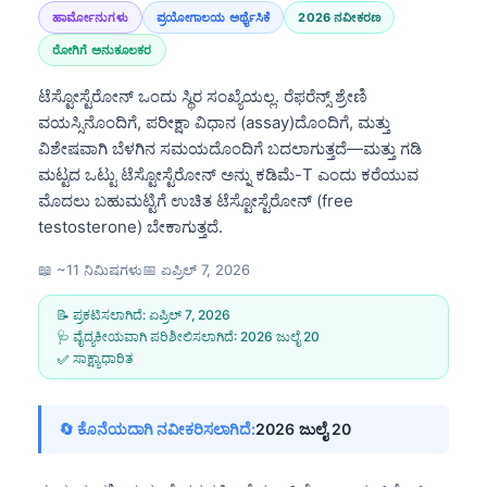
ಹಾರ್ಮೋನುಗಳು
ಪ್ರಯೋಗಾಲಯ ಅರ್ಥೈಸಿಕೆ
2026 ನವೀಕರಣ
ರೋಗಿಗೆ ಅನುಕೂಲಕರ
ಟೆಸ್ಟೋಸ್ಟೆರೋನ್ ಒಂದು ಸ್ಥಿರ ಸಂಖ್ಯೆಯಲ್ಲ. ರೆಫರೆನ್ಸ್ ಶ್ರೇಣಿ
ವಯಸ್ಸಿನೊಂದಿಗೆ, ಪರೀಕ್ಷಾ ವಿಧಾನ (assay)ದೊಂದಿಗೆ, ಮತ್ತು
ವಿಶೇಷವಾಗಿ ಬೆಳಗಿನ ಸಮಯದೊಂದಿಗೆ ಬದಲಾಗುತ್ತದೆ—ಮತ್ತು ಗಡಿ
ಮಟ್ಟದ ಒಟ್ಟು ಟೆಸ್ಟೋಸ್ಟೆರೋನ್ ಅನ್ನು ಕಡಿಮೆ-T ಎಂದು ಕರೆಯುವ
ಮೊದಲು ಬಹುಮಟ್ಟಿಗೆ ಉಚಿತ ಟೆಸ್ಟೋಸ್ಟೆರೋನ್ (free
testosterone) ಬೇಕಾಗುತ್ತದೆ.
📖 ~11 ನಿಮಿಷಗಳು
📅
ಏಪ್ರಿಲ್ 7, 2026
📝 ಪ್ರಕಟಿಸಲಾಗಿದೆ:
ಏಪ್ರಿಲ್ 7, 2026
🩺 ವೈದ್ಯಕೀಯವಾಗಿ ಪರಿಶೀಲಿಸಲಾಗಿದೆ:
2026 ಜುಲೈ 20
✅ ಸಾಕ್ಷ್ಯಾಧಾರಿತ
🔄 ಕೊನೆಯದಾಗಿ ನವೀಕರಿಸಲಾಗಿದೆ:
2026 ಜುಲೈ 20