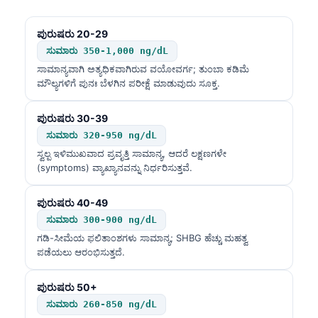
ಪುರುಷರು 20-29
ಸುಮಾರು 350-1,000 ng/dL
ಸಾಮಾನ್ಯವಾಗಿ ಅತ್ಯಧಿಕವಾಗಿರುವ ವಯೋವರ್ಗ; ತುಂಬಾ ಕಡಿಮೆ
ಮೌಲ್ಯಗಳಿಗೆ ಪುನಃ ಬೆಳಗಿನ ಪರೀಕ್ಷೆ ಮಾಡುವುದು ಸೂಕ್ತ.
ಪುರುಷರು 30-39
ಸುಮಾರು 320-950 ng/dL
ಸ್ವಲ್ಪ ಇಳಿಮುಖವಾದ ಪ್ರವೃತ್ತಿ ಸಾಮಾನ್ಯ, ಆದರೆ ಲಕ್ಷಣಗಳೇ
(symptoms) ವ್ಯಾಖ್ಯಾನವನ್ನು ನಿರ್ಧರಿಸುತ್ತವೆ.
ಪುರುಷರು 40-49
ಸುಮಾರು 300-900 ng/dL
ಗಡಿ-ಸೀಮೆಯ ಫಲಿತಾಂಶಗಳು ಸಾಮಾನ್ಯ; SHBG ಹೆಚ್ಚು ಮಹತ್ವ
ಪಡೆಯಲು ಆರಂಭಿಸುತ್ತದೆ.
ಪುರುಷರು 50+
ಸುಮಾರು 260-850 ng/dL