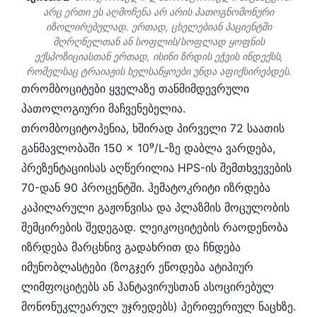
არც ერთი ეს აღმოჩენა არ არის პათოგნომონური
იზოლირებულად. ერთად, ცხელებიან პაციენტში
მღრღნელთან ან სოფლის/სოფლად ყოფნის
ექსპოზიციასთან ერთად, ისინი ზრდის ეჭვის ინდექსს,
რომელსაც ტრაიაჟის ხელსაწყოები უნდა აფიქსირებდეს.
თრომბოციტები ყველაზე თანმიმდევრული
პათოლოგიური მაჩვენებელია.
თრომბოციტოპენია, ხშირად პირველი 72 საათის
განმავლობაში 150 × 10⁹/L-ზე დაბლა ვარდება,
პრეზენტაციისას აღწერილია HPS-ის შემთხვევების
70-დან 90 პროცენტში. ჰემატოკრიტი იზრდება
კაპილარული გაჟონვისა და პლაზმის მოცულობის
შემცირების შედეგად. ლეიკოციტების რაოდენობა
იზრდება მარცხნივ გადახრით და ჩნდება
იმუნობლასტები (ზოგჯერ ეწოდება ატიპიურ
ლიმფოციტებს ან ჰანტავირუსთან ასოცირებულ
მონონუკლეარულ უჯრედებს) პერიფერიულ ნაცხზე.