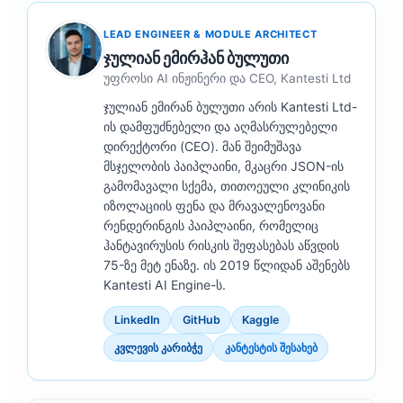
LEAD ENGINEER & MODULE ARCHITECT
ჯულიან ემირჰან ბულუთი
უფროსი AI ინჟინერი და CEO, Kantesti Ltd
ჯულიან ემირან ბულუთი არის Kantesti Ltd-
ის დამფუძნებელი და აღმასრულებელი
დირექტორი (CEO). მან შეიმუშავა
მსჯელობის პაიპლაინი, მკაცრი JSON-ის
გამომავალი სქემა, თითოეული კლინიკის
იზოლაციის ფენა და მრავალენოვანი
რენდერინგის პაიპლაინი, რომელიც
ჰანტავირუსის რისკის შეფასებას აწვდის
75-ზე მეტ ენაზე. ის 2019 წლიდან აშენებს
Kantesti AI Engine-ს.
LinkedIn
GitHub
Kaggle
კვლევის კარიბჭე
კანტესტის შესახებ