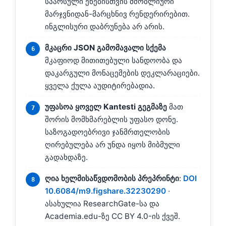
სპარსული ენებისთვის მშობლიური
მარჯვნიდან-მარცხნივ რენდერირებით.
ინგლისური დაბრუნება არ არის.
მკაცრი JSON გამომავალი სქემა
მკაფიოდ მითითებული სანდოობა და
დაკარგული მონაცემების დეკლარაციები.
ყველა ქულა აუდიტირებადია.
უფასოა ყოველ Kantesti გეგმაზე
მათ
შორის მომხმარებლის უფასო დონე.
საზოგადოებრივი ჯანმრთელობის
ღირებულება არ უნდა იყოს მიბმული
გადახდაზე.
ღია ხელმისაწვდომობის პრეპრინტი
:
DOI
10.6084/m9.figshare.32230290
·
ასახულია ResearchGate-სა და
Academia.edu-ზე CC BY 4.0-ის ქვეშ.