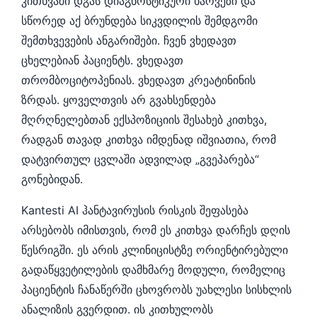
კითხვაში დგას დიაგნოსტიკური ხარვეზი და
სწორედ აქ ბრუნდება სიკვდილის შემდგომი
შემთხვევების ანგარიშები. ჩვენ ვხედავთ
ცხელებიან პაციენტს. ვხედავთ
თრომბოციტოპენიას. ვხედავთ კრეატინინის
ზრდას. ყოველთვის არ გვახსენდება
მღრღნელებთან ექსპოზიციის შესახებ კითხვა,
რადგან თავად კითხვა იმდენად იშვიათია, რომ
დატვირთულ ცვლაში ადვილად „გვეპარება“
გონებიდან.
Kantesti AI ჰანტავირუსის რისკის შეფასება
არსებობს იმისთვის, რომ ეს კითხვა დარჩეს დღის
წესრიგში. ეს არის კლინიცისტზე ორიენტირებული
გადაწყვეტილების დამხმარე მოდული, რომელიც
პაციენტის ჩანაწერში ცხოვრობს უახლესი სისხლის
ანალიზის გვერდით. ის კითხულობს