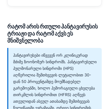
რატომ არის რთული ჰანტავირუსის
ტრიაჟი და რატომ აქვს ეს
მნიშვნელობა
ჰანტავირუსები იწვევენ ორ კლინიკურად
მძიმე ზოონოზურ სინდრომს. ჰანტავირუსული
პულმონარული სინდრომი (HPS)
აღწერილია შემთხვევის ლეტალობით 30-
დან 50 პროცენტამდე მოუმზადებელ
გარემოებში, ხოლო ჰემორაგიული ცხელება
თირკმლის სინდრომით (HFRS) აღწევს
ათეულიდან ასეულ ათასამდე შემთხვევას
წელიწადში ევრაზიაში. ორივე სინდრომის