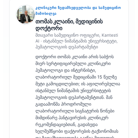
ᲙᲚᲘᲜᲘᲙᲣᲠᲘ ᲖᲔᲓᲐᲛᲮᲔᲓᲕᲔᲚᲝᲑᲐ ᲓᲐ ᲡᲐᲛᲔᲓᲘᲪᲘᲜᲝ
ᲛᲘᲛᲝᲮᲘᲚᲕᲐ
თომას კლაინი, მედიცინის
დოქტორი
მთავარი სამედიცინო ოფიცერი, Kantesti
AI · ისტანბულ ნიშანტაშის უნივერსიტეტი,
ჰემატოლოგიის დეპარტამენტი
დოქტორი თომას კლაინი არის საბჭოს
მიერ სერტიფიცირებული კლინიკური
ჰემატოლოგი და ინტერნისტი,
ლაბორატორიულ მედიცინაში 15 წელზე
მეტი გამოცდილებით; ის აფილირებულია
ისტანბულ ნიშანტაშის უნივერსიტეტის
ჰემატოლოგიის დეპარტამენტთან. მან
გადაამოწმა პროდრომული
ლაბორატორიული სიგნატურის წონები
მიმდინარე ჰანტავირუსის კლინიკურ
რეკომენდაციებთან, გადახედა
ხელშემწყობი ფაქტორების ტაქსონომიას
და ზედამხედველობა გაუწია მოდულის