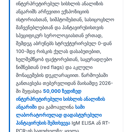
ინტერპრეტირებულ სისხლის ანალიზის
ანგარიშს არჩევითი ექსპოზიციის
ისტორიასთან, სიმპტომებთან, სასიცოცხლო
მაჩვენებლებთან და ჰანტავირუსისთვის
სპეციფიკურ სეროლოგიასთან ერთად,
შემდეგ აბრუნებს სტრუქტურირებულ 0-დან
100-მდე რისკის ქულას დასაბუთებით,
ხელშემწყობ ფაქტორებთან, საყურადღებო
ნიშნებთან (red flags) და აკლული
მონაცემების დეკლარაციით. წარმოებაში
განთავსება თებერვლიდან მაისამდე 2026-
ში შეფასდა
50,000 ზედიზედ
ინტერპრეტირებული სისხლის ანალიზის
ანგარიში
და გამოავლინა
სამი
ლაბორატორიულად დადასტურებული
ჰანტავირუსის შემთხვევა
IgM ELISA ან RT-
PCR-ის საფუძველზე; ყველა