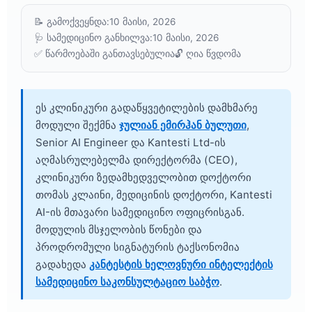
📝 გამოქვეყნდა:
10 მაისი, 2026
🩺 სამედიცინო განხილვა:
10 მაისი, 2026
✅ წარმოებაში განთავსებულია
🔓 ღია წვდომა
ეს კლინიკური გადაწყვეტილების დამხმარე
მოდული შექმნა
ჯულიან ემირჰან ბულუთი
,
Senior AI Engineer და Kantesti Ltd-ის
აღმასრულებელმა დირექტორმა (CEO),
კლინიკური ზედამხედველობით
დოქტორი
თომას კლაინი, მედიცინის დოქტორი
, Kantesti
AI-ის მთავარი სამედიცინო ოფიცრისგან.
მოდულის მსჯელობის წონები და
პროდრომული სიგნატურის ტაქსონომია
გადახედა
კანტესტის ხელოვნური ინტელექტის
სამედიცინო საკონსულტაციო საბჭო
.