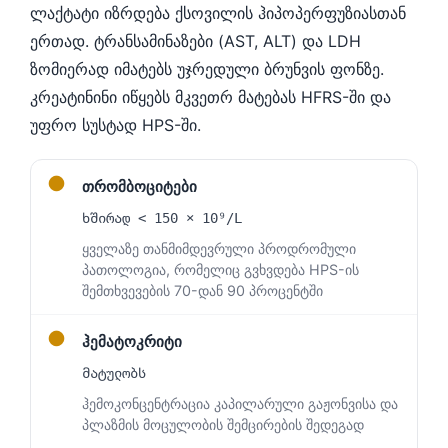
ლაქტატი იზრდება ქსოვილის ჰიპოპერფუზიასთან
ერთად. ტრანსამინაზები (AST, ALT) და LDH
ზომიერად იმატებს უჯრედული ბრუნვის ფონზე.
კრეატინინი იწყებს მკვეთრ მატებას HFRS-ში და
უფრო სუსტად HPS-ში.
●
თრომბოციტები
ხშირად < 150 × 10⁹/L
ყველაზე თანმიმდევრული პროდრომული
პათოლოგია, რომელიც გვხვდება HPS-ის
შემთხვევების 70-დან 90 პროცენტში
●
ჰემატოკრიტი
მატულობს
ჰემოკონცენტრაცია კაპილარული გაჟონვისა და
პლაზმის მოცულობის შემცირების შედეგად