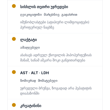
●
სისხლის თეთრი უჯრედები
ლეიკოციტოზი მარცხნივ გადახრით
იმუნობლასტები (ატიპიური ლიმფოციტები)
პერიფერიულ ნაცხზე
●
ლაქტატი
ამაღლებული
ასახავს ადრეულ ქსოვილის ჰიპოპერფუზიას
მანამ, სანამ აშკარა შოკი განვითარდება
●
AST · ALT · LDH
ზომიერად მომატებული
უჯრედული ბრუნვა, ზოგადად არა ჰეპატიტის
დიაპაზონში
Norsk bokmål
●
კრეატინინი
Ślōnskŏ gŏdka