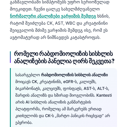
განმავლობაში სიმპტომებს უფრო სერიოზულად
მოეკიდეთ. ჩვენი ცალკე სახელმძღვანელო
ნორმალური ანალიზები ვარჯიშის შემდეგ
ხსნის,
რატომ შეიძლება CK, AST, WBC და კრეატინინი
შეიცვალოს მძიმე ვარჯიშის შემდეგ ისე, რომ ეს
ავტომატურად არ ნიშნავდეს კატასტროფას.
რომელი რაბდომიოლიზის სისხლის
ანალიზების პანელია ღირს შეკვეთა?
სასარგებლო
რაბდომიოლიზის სისხლის ანალიზი
მოიცავს CK, კრეატინინს, eGFR-ს, კალიუმს,
ბიკარბონატს, კალციუმს, ფოსფატს, AST-ს, ALT-ს,
შარდის ანალიზს და ხშირად მიოგლობინს. Kantesti
არის AI სისხლის ანალიზის განმარტების
პლატფორმა, რომელიც ამ მარკერებს ერთად
კითხულობს და CK-ს „მარტო პანიკის რიცხვად“ არ
ეპყრობა.