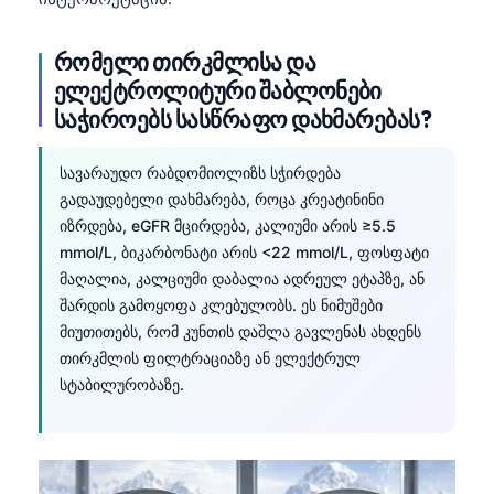
რომელი თირკმლისა და
ელექტროლიტური შაბლონები
საჭიროებს სასწრაფო დახმარებას?
სავარაუდო რაბდომიოლიზს სჭირდება
გადაუდებელი დახმარება, როცა კრეატინინი
იზრდება, eGFR მცირდება, კალიუმი არის ≥5.5
mmol/L, ბიკარბონატი არის <22 mmol/L, ფოსფატი
მაღალია, კალციუმი დაბალია ადრეულ ეტაპზე, ან
შარდის გამოყოფა კლებულობს. ეს ნიმუშები
მიუთითებს, რომ კუნთის დაშლა გავლენას ახდენს
თირკმლის ფილტრაციაზე ან ელექტრულ
სტაბილურობაზე.
Norsk bokmål
Ślōnskŏ gŏdka