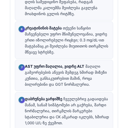
დღის სამედიცინო შეფასება, რადგან
მაღალმა კალიუმმა შეიძლება გავლენა
მოახდინოს გულის რიტმზე.
კრეატინინის მატება
თქვენი საწყისი
მაჩვენებელი უფრო მნიშვნელოვანია, ვიდრე
ერთი იზოლირებული რიცხვი; 0.3 mg/dL-ით
მატებამაც კი შეიძლება მიუთითოს თირკმლის
მწვავე სტრესზე.
AST უფრო მაღალია, ვიდრე ALT
მაღალი
გამეორებების აწევის შემდეგ ხშირად მიზეზი
კუნთია, განსაკუთრებით მაშინ, როცა
ბილირუბინი და GGT ნორმალურია.
დაბრუნება ვარჯიშზე
ჩვეულებრივ გადაიდება
მანამ, სანამ სიმპტომები არ გაქრება, შარდი
ნორმალურია, თირკმლის მარკერები
სტაბილურია და CK აშკარად იკლებს, ხშირად
1,000 U/L-ზე ქვემოთ.