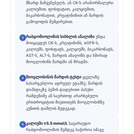
მზარდ მაჩვენებელს, ან CK-ს არანორმალური
კალიუმით, ფოსფატით, კალციუმით,
ბიკარბონატით, კრეატინინით ან შარდის
გამოყოფის შემცირებით.
რაბდომიოლიზის სისხლის ანალიზი
უნდა
მოიცავდეს CK-ს, კრეატინინს, eGFR-ს,
კალიუმს, ფოსფატს, კალციუმს, ბიკარბონატს,
AST-ს, ALT-ს, შარდის ანალიზს და ხშირად
მიოგლობინს შარდში ან შრატში.
მიოგლობინის შარდის ტესტი
ყველაზე
სასარგებლოა ადრეულ ეტაპზე; შარდის
დიპსტიკზე ჰემის დადებითი პასუხი
რამდენიმე ან საერთოდ არარსებული
ერითროციტით მიუთითებს მიოგლობინზე
კუნთის დაშლის შედეგად.
კალიუმი ≥5.5 mmol/L
სავარაუდო
რაბდომიოლიზის შემდეგ საჭიროა იმავე