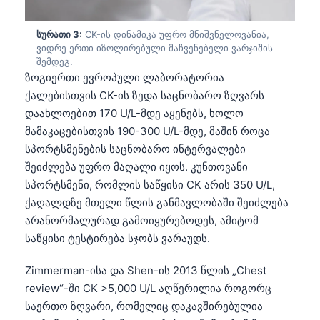
სურათი 3:
CK-ის დინამიკა უფრო მნიშვნელოვანია,
ვიდრე ერთი იზოლირებული მაჩვენებელი ვარჯიშის
შემდეგ.
ზოგიერთი ევროპული ლაბორატორია
ქალებისთვის CK-ის ზედა საცნობარო ზღვარს
დაახლოებით 170 U/L-მდე აყენებს, ხოლო
მამაკაცებისთვის 190-300 U/L-მდე, მაშინ როცა
სპორტსმენების საცნობარო ინტერვალები
შეიძლება უფრო მაღალი იყოს. კუნთოვანი
სპორტსმენი, რომლის საწყისი CK არის 350 U/L,
ქაღალდზე მთელი წლის განმავლობაში შეიძლება
არანორმალურად გამოიყურებოდეს, ამიტომ
საწყისი ტესტირება სჯობს ვარაუდს.
Zimmerman-ისა და Shen-ის 2013 წლის „Chest
review“-ში CK >5,000 U/L აღწერილია როგორც
საერთო ზღვარი, რომელიც დაკავშირებულია