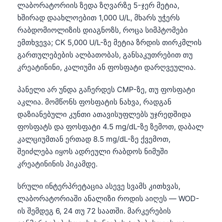
ლაბორატორიის ზედა ზღვარზე 5-ჯერ მეტია,
ხშირად დაახლოებით 1,000 U/L, მხარს უჭერს
რაბდომიოლიზის დიაგნოზს, როცა სიმპტომები
ემთხვევა; CK 5,000 U/L-ზე მეტია ზრდის თირკმლის
გართულებების ალბათობას, განსაკუთრებით თუ
კრეატინინი, კალიუმი ან ფოსფატი დარღვეულია.
პანელი არ უნდა გაჩერდეს CMP-ზე, თუ ფოსფატი
აკლია. მომწონს ფოსფატის ნახვა, რადგან
დაზიანებული კუნთი ათავისუფლებს უჯრედშიდა
ფოსფატს და ფოსფატი 4.5 mg/dL-ზე ზემოთ, დაბალ
კალციუმთან ერთად 8.5 mg/dL-ზე ქვემოთ,
შეიძლება იყოს ადრეული რაბდოს ნიმუში
კრეატინინის პიკამდე.
სრული ინტერპრეტაცია ასევე სვამს კითხვას,
ლაბორატორიაში ანალიზი როდის აიღეს — WOD-
ის შემდეგ 6, 24 თუ 72 საათში. მარკერების