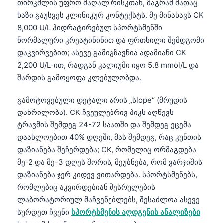
თირკმლის უფრო მაღალ რისკთან, მაგრამ მათაც
ხაზი გაუსვეს კლინიკურ კონტექსტს. მე მინახავს CK
8,000 U/L ჰიდრატირებულ სპორტსმენში
ნორმალური კრეატინინით და ფრთხილი შემდგომი
დაკვირვებით; ასევე გამიგზავნია ადამიანი CK
2,200 U/L-ით, რადგან კალიუმი იყო 5.8 mmol/L და
შარდის გამოყოფა კლებულობდა.
გამოტოვებული დეტალი არის „სlope“ (მრუდის
დახრილობა). CK ჩვეულებრივ პიკს აღწევს
ტრავმის შემდეგ 24-72 საათში და შემდეგ ეცემა
დაახლოებით 40% დღეში, მას შემდეგ, რაც კუნთის
დაზიანება შეჩერდება; CK, რომელიც ორმაგდება
მე-2 და მე-3 დღეს შორის, მეუბნება, რომ ვარჯიშის
დაზიანება ჯერ კიდევ ვითარდება. სპორტსმენებს,
რომლებიც აკვირდებიან შესრულების
ლაბორატორიულ მაჩვენებლებს, შესაძლოა ასევე
სურდეთ ჩვენი
სპორტსმენის აღდგენის ანალიზები