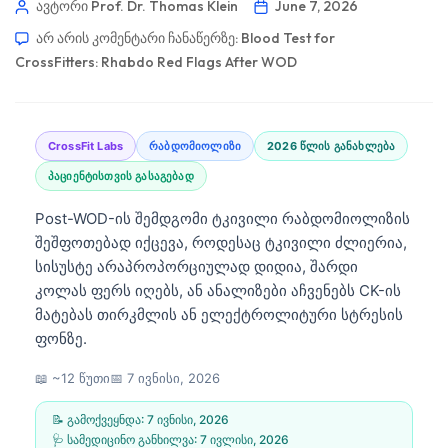
ავტორი Prof. Dr. Thomas Klein
June 7, 2026
არ არის კომენტარი ჩანაწერზე:
Blood Test for
CrossFitters: Rhabdo Red Flags After WOD
CrossFit Labs
რაბდომიოლიზი
2026 წლის განახლება
პაციენტისთვის გასაგებად
Post-WOD-ის შემდგომი ტკივილი რაბდომიოლიზის
შეშფოთებად იქცევა, როდესაც ტკივილი ძლიერია,
სისუსტე არაპროპორციულად დიდია, შარდი
კოლას ფერს იღებს, ან ანალიზები აჩვენებს CK-ის
მატებას თირკმლის ან ელექტროლიტური სტრესის
ფონზე.
📖 ~12 წუთი
📅
7 ივნისი, 2026
📝 გამოქვეყნდა:
7 ივნისი, 2026
🩺 სამედიცინო განხილვა:
7 ივლისი, 2026