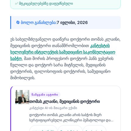
✅ მტკიცებულებებზე დაფუძნებული
🔄 ბოლო განახლება:
7 ივლისი, 2026
ეს სახელმძღვანელო დაიწერა
დოქტორი თომას კლაინი,
მედიცინის დოქტორი
თანამშრომლობით
კანტესტის
ხელოვნური ინტელექტის სამედიცინო საკონსულტაციო
საბჭო
, მათ შორის პროფესორ დოქტორ ჰანს ვებერის
წვლილი და დოქტორ სარა მიტჩელის, მედიცინის
დოქტორის, ფილოსოფიის დოქტორის, სამედიცინო
მიმოხილვის.
ᲬᲐᲛᲧᲕᲐᲜᲘ ᲐᲕᲢᲝᲠᲘ
თომას კლაინი, მედიცინის დოქტორი
კანტესტი AI-ის მთავარი ექიმი
დოქტორი თომას კლაინი არის საბჭოს მიერ
სერტიფიცირებული კლინიკური ჰემატოლოგი და
ინტერნისტი, რომელსაც აქვს 15 წელზე მეტი
გამოცდილება ლაბორატორიულ მედიცინაში და AI-