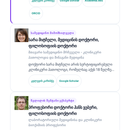
კვლევის კარიბჭე
Google Scholar
Academia.edu
ით მხარდაჭერილ კლინიკურ ანალიზში. როგორც
Kantesti AI-ის მთავარი სამედიცინო ოფიცერი, ის
ORCID
უზრუნველყოფს საკუთრებაში არსებული
ნეირონული ქსელის სამედიცინო სიზუსტის
კლინიკურ ზედამხედველობას. დოქტორ კლაინს
ფართოდ აქვს გამოქვეყნებული ბიომარკერების
ᲡᲐᲛᲔᲓᲘᲪᲘᲜᲝ ᲛᲘᲛᲝᲛᲮᲘᲚᲕᲔᲚᲘ
ინტერპრეტაციისა და ლაბორატორიული
სარა მიტჩელი, მედიცინის დოქტორი,
დიაგნოსტიკის შესახებ ლაბორატორიული
ფილოსოფიის დოქტორი
მედიცინის თემებზე.
მთავარი სამედიცინო მრჩეველი - კლინიკური
პათოლოგია და შინაგანი მედიცინა
დოქტორი სარა მიტჩელი არის სერტიფიცირებული
კლინიკური პათოლოგი, რომელსაც აქვს 18 წელზე
მეტი გამოცდილება ლაბორატორიულ მედიცინაში
და დიაგნოსტიკურ ანალიზში. მას აქვს
კვლევის კარიბჭე
Google Scholar
სპეციალიზებული სერტიფიკატები კლინიკურ ქიმიაში
და ფართოდ აქვს გამოქვეყნებული ბიომარკერების
პანელებზე და ლაბორატორიულ ანალიზზე
კლინიკურ პრაქტიკაში.
ᲬᲕᲚᲘᲚᲘᲡ ᲨᲔᲛᲢᲐᲜᲘ ᲔᲥᲡᲞᲔᲠᲢᲘ
პროფესორი დოქტორი ჰანს ვებერი,
ფილოსოფიის დოქტორი
ლაბორატორიული მედიცინისა და კლინიკური
ბიოქიმიის პროფესორი