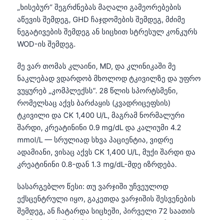
„ხისებურ“ შეგრძნებას მაღალი გამეორებების
აწევის შემდეგ, GHD ჩაჯდომების შემდეგ, მძიმე
ნეგატივების შემდეგ ან სიცხით სტრესულ კონკურს
WOD-ის შემდეგ.
მე ვარ თომას კლაინი, MD, და კლინიკაში მე
ნაკლებად ვდარდობ მხოლოდ ტკივილზე და უფრო
ვუყურებ „კომპლექსს“. 28 წლის სპორტსმენი,
რომელსაც აქვს ბარძაყის (კვადრიცეფსის)
ტკივილი და CK 1,400 U/L, მაგრამ ნორმალური
შარდი, კრეატინინი 0.9 mg/dL და კალიუმი 4.2
mmol/L — სრულიად სხვა პაციენტია, ვიდრე
ადამიანი, ვისაც აქვს CK 1,400 U/L, მუქი შარდი და
კრეატინინი 0.8-დან 1.3 mg/dL-მდე იზრდება.
სასარგებლო წესი: თუ ვარჯიში უჩვეულოდ
ექსცენტრული იყო, გაკეთდა ვარჯიშის შესვენების
შემდეგ, ან ჩატარდა სიცხეში, პირველი 72 საათის