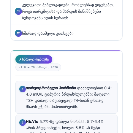
კვლევითი პუბლიკაციები, რომლებსაც ვიყენებთ,
როცა თირკმლისა და შარდის მინიშნებები
ბუნდოვანს ხდის სურათს
ხშირად დასმული კითხვები
⚡ სწრაფი რეზიუმე
v1.0 —
20 აპრილი, 2026
თირეოტროპული ჰორმონი
დაახლოებით 0.4-
4.0 mIU/L ტიპურია ზრდასრულებში; მაღალი
TSH დაბალ თავისუფალ T4-სთან ერთად
მხარს უჭერს ჰიპოთირეოზს.
HbA1c
5.7%-ზე დაბლა ნორმაა, 5.7-6.4%
არის პრედიაბეტი, ხოლო 6.5% ან მეტი