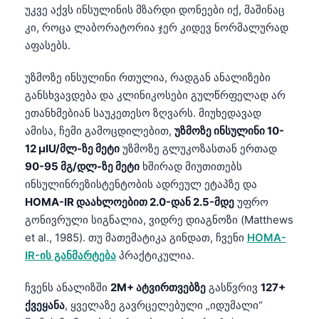
უკვე აქვს ინსულინის მზარდი დონეები იქ, მაშინაც
კი, როცა ლაბორატორია ჯერ კიდევ ნორმალურად
აფასებს.
უზმოზე ინსულინი რთულია, რადგან ანალიზები
განსხვავდება და კლინიკოსები გულწრფელად არ
ეთანხმებიან საუკეთესო ზღვარს. მიუხედავად
ამისა, ჩემი გამოცდილებით,
უზმოზე ინსულინი 10-
12 µIU/მლ-ზე მეტი
უზმოზე გლუკოზასთან ერთად
90-95 მგ/დლ-ზე მეტი
ხშირად მიუთითებს
ინსულინრეზისტენტობის ადრეულ ეტაპზე და
HOMA-IR დაახლოებით 2.0-დან 2.5-მდე
უფრო
გონივრული სიგნალია, ვიდრე დიაგნოზი (Matthews
et al., 1985). თუ მათემატიკა გინდათ, ჩვენი
HOMA-
IR-ის განმარტება
პრაქტიკულია.
ჩვენს ანალიზში
2M+ ატვირთვებზე
გასწვრივ
127+
ქვეყანა
, ყველაზე გავრცელებული „იდუმალი“