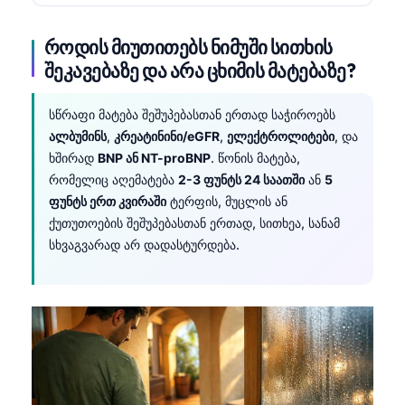
როდის მიუთითებს ნიმუში სითხის
შეკავებაზე და არა ცხიმის მატებაზე?
სწრაფი მატება შეშუპებასთან ერთად საჭიროებს
ალბუმინს
,
კრეატინინი/eGFR
,
ელექტროლიტები
, და
ხშირად
BNP ან NT-proBNP
. წონის მატება,
რომელიც აღემატება
2-3 ფუნტს 24 საათში
ან
5
ფუნტს ერთ კვირაში
ტერფის, მუცლის ან
ქუთუთოების შეშუპებასთან ერთად, სითხეა, სანამ
სხვაგვარად არ დადასტურდება.