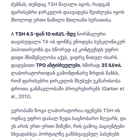
ძებნას, თუნდაც TSH მაღალი იყოს, რადგან
ფარისებრი ჯირკვლის დაავადება შეიძლება იყოს
მხოლოდ ერთი ნაწილი მთლიანი სურათისა.
A
TSH 4.5-დან 10 mIU/L-მდე
ნორმალური
თავისუფალი T4-ის ფონზე ეწოდება სუბკლინიკურ
ჰიპოთირეოზს და სწორედ აქ კონტექსტს უფრო
დიდი მნიშვნელობა აქვს, ვიდრე წითელ ისარს.
დადებითი
TPO ანტისხეულები
, ხშირად
35 IU/mL
ლაბორატორიიდან გამომდინარე ზრდის შანსს,
რომ ფარისებრი ჯირკვლის მსუბუქი უკმარისობა
დროთა განმავლობაში პროგრესირებს (Garber et
al., 2012).
ევროპაში ზოგი ლაბორატორია იყენებს TSH-ის
ოდნავ უფრო დაბალ ზედა საცნობარო ზღვარს, და
ეს არის ერთ-ერთი მიზეზი, რის გამოც პაციენტები
სხვადასხვა პორტალზე განსხვავებულ პასუხებს