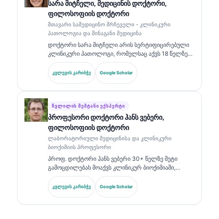
სარა მიტჩელი, მედიცინის დოქტორი,
დიაგნოსტიკის შესახებ ლაბორატორიული
ფილოსოფიის დოქტორი
მედიცინის თემებზე.
მთავარი სამედიცინო მრჩეველი - კლინიკური
პათოლოგია და შინაგანი მედიცინა
დოქტორი სარა მიტჩელი არის სერტიფიცირებული
კლინიკური პათოლოგი, რომელსაც აქვს 18 წელზე
მეტი გამოცდილება ლაბორატორიულ მედიცინაში
და დიაგნოსტიკურ ანალიზში. მას აქვს
კვლევის კარიბჭე
Google Scholar
სპეციალიზებული სერტიფიკატები კლინიკურ ქიმიაში
და ფართოდ აქვს გამოქვეყნებული ბიომარკერების
პანელებზე და ლაბორატორიულ ანალიზზე
კლინიკურ პრაქტიკაში.
ᲬᲕᲚᲘᲚᲘᲡ ᲨᲔᲛᲢᲐᲜᲘ ᲔᲥᲡᲞᲔᲠᲢᲘ
პროფესორი დოქტორი ჰანს ვებერი,
ფილოსოფიის დოქტორი
ლაბორატორიული მედიცინისა და კლინიკური
ბიოქიმიის პროფესორი
პროფ. დოქტორი ჰანს ვებერი 30+ წელზე მეტი
გამოცდილებას მოაქვს კლინიკურ ბიოქიმიაში,
ლაბორატორიულ მედიცინაში და ბიომარკერების
კვლევაში. ის იყო გერმანიის კლინიკური ქიმიის
კვლევის კარიბჭე
Google Scholar
საზოგადოების ყოფილი პრეზიდენტი და
სპეციალიზდება დიაგნოსტიკური პანელების
ანალიზში, ბიომარკერების სტანდარტიზაციაში და