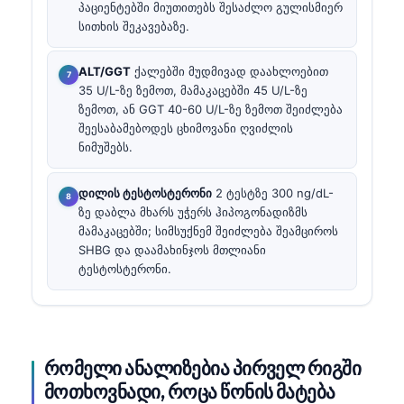
პაციენტებში მიუთითებს შესაძლო გულისმიერ
სითხის შეკავებაზე.
ALT/GGT
ქალებში მუდმივად დაახლოებით
35 U/L-ზე ზემოთ, მამაკაცებში 45 U/L-ზე
ზემოთ, ან GGT 40-60 U/L-ზე ზემოთ შეიძლება
შეესაბამებოდეს ცხიმოვანი ღვიძლის
ნიმუშებს.
დილის ტესტოსტერონი
2 ტესტზე 300 ng/dL-
ზე დაბლა მხარს უჭერს ჰიპოგონადიზმს
მამაკაცებში; სიმსუქნემ შეიძლება შეამციროს
SHBG და დაამახინჯოს მთლიანი
ტესტოსტერონი.
რომელი ანალიზებია პირველ რიგში
მოთხოვნადი, როცა წონის მატება