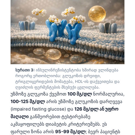
სურათი 3:
ინსულინრეზისტენტობა ხშირად ვლინდება
როგორც ერთობლიობა: გლუკოზის დრეიფი,
ტრიგლიცერიდების მომატება, HDL-ის დაქვეითება და
ღვიძლის ფერმენტების მსუბუქი ცვლილება.
უზმოზე გლუკოზა ქვემოთ
100 მგ/დლ
ნორმალურია,
100-125 მგ/დლ
არის უზმოზე გლუკოზის დარღვევა
(impaired fasting glucose) და
126 მგ/დლ ან უფრო
მაღალი
განმეორებით ტესტირებაზე
აკმაყოფილებს დიაბეტის კრიტერიუმებს. ეს
ფარული ზონა არის
95-99 მგ/დლ
; ბევრ პაციენტს