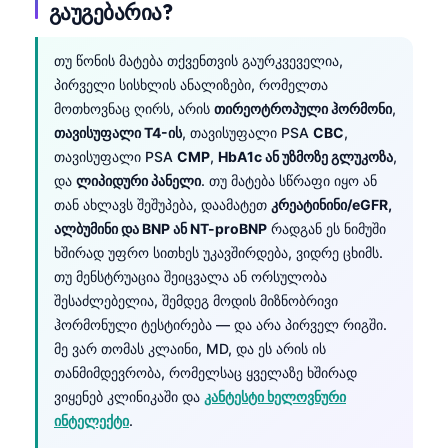
გაუგებარია?
თუ წონის მატება თქვენთვის გაურკვეველია,
პირველი სისხლის ანალიზები, რომელთა
მოთხოვნაც ღირს, არის
თირეოტროპული ჰორმონი
,
თავისუფალი T4-ის
, თავისუფალი PSA
CBC
,
თავისუფალი PSA
CMP
,
HbA1c ან უზმოზე გლუკოზა
,
და
ლიპიდური პანელი
. თუ მატება სწრაფი იყო ან
თან ახლავს შეშუპება, დაამატეთ
კრეატინინი/eGFR,
ალბუმინი და BNP ან NT-proBNP
რადგან ეს ნიმუში
ხშირად უფრო სითხეს უკავშირდება, ვიდრე ცხიმს.
თუ მენსტრუაცია შეიცვალა ან ორსულობა
შესაძლებელია, შემდეგ მოდის მიზნობრივი
ჰორმონული ტესტირება — და არა პირველ რიგში.
მე ვარ თომას კლაინი, MD, და ეს არის ის
თანმიმდევრობა, რომელსაც ყველაზე ხშირად
ვიყენებ კლინიკაში და
კანტესტი ხელოვნური
ინტელექტი
.