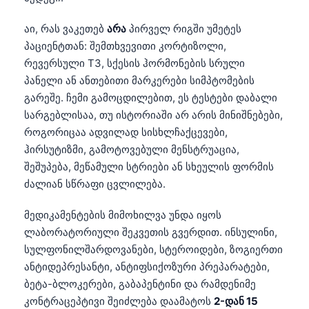
აი, რას ვაკეთებ
არა
პირველ რიგში უმეტეს
პაციენტთან: შემთხვევითი კორტიზოლი,
რევერსული T3, სქესის ჰორმონების სრული
პანელი ან ანთებითი მარკერები სიმპტომების
გარეშე. ჩემი გამოცდილებით, ეს ტესტები დაბალი
სარგებლისაა, თუ ისტორიაში არ არის მინიშნებები,
როგორიცაა ადვილად სისხლჩაქცევები,
ჰირსუტიზმი, გამოტოვებული მენსტრუაცია,
შეშუპება, მეწამული სტრიები ან სხეულის ფორმის
ძალიან სწრაფი ცვლილება.
მედიკამენტების მიმოხილვა უნდა იყოს
ლაბორატორიული შეკვეთის გვერდით. ინსულინი,
სულფონილშარდოვანები, სტეროიდები, ზოგიერთი
ანტიდეპრესანტი, ანტიფსიქოზური პრეპარატები,
ბეტა-ბლოკერები, გაბაპენტინი და რამდენიმე
კონტრაცეპტივი შეიძლება დაამატოს
2-დან 15