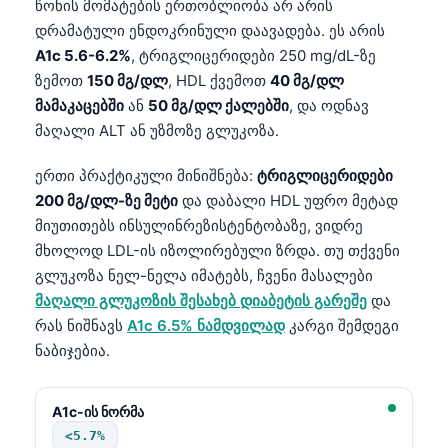
წონის მომატების ერთობლიობა არ არის
დრამატული ენდოკრინული დაავადება. ეს არის
A1c 5.6-6.2%
, ტრიგლიცერიდები 250 mg/dL-ზე
ზემოთ
150 მგ/დლ
, HDL ქვემოთ
40 მგ/დლ
მამაკაცებში
ან
50 მგ/დლ ქალებში
, და ოდნავ
მაღალი ALT ან უზმოზე გლუკოზა.
ერთი პრაქტიკული მინიშნება:
ტრიგლიცერიდები
200 მგ/დლ-ზე მეტი
და დაბალი HDL უფრო მეტად
მიუთითებს ინსულინრეზისტენტობაზე, ვიდრე
მხოლოდ LDL-ის იზოლირებული ზრდა. თუ თქვენი
გლუკოზა ნელ-ნელა იმატებს, ჩვენი მასალები
მაღალი გლუკოზის შესახებ დიაბეტის გარეშე
და
რას ნიშნავს
A1c 6.5% ნამდვილად
კარგი შემდეგი
ნაბიჯებია.
A1c-ის ნორმა
<5.7%