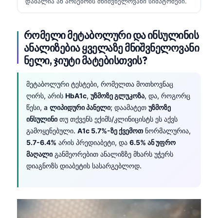
დაბალია ან არსებობს მნიშვნელოვანი სიმპტომები.
რომელი მეტაბოლური და ინსულინის
ანალიზებია ყველაზე მნიშვნელოვანი
ნელი, ჯიუტი მატებისთვის?
მეტაბოლური ტესტები, რომელთა მოთხოვნაც
ღირს, არის
HbA1c
,
უზმოზე გლუკოზა
, და, როგორც
წესი, a
ლიპიდური პანელი
; დაამატეთ
უზმოზე
ინსულინი
თუ თქვენს ექიმს/კლინიცისტს ეს აქვს
გამოყენებული.
A1c 5.7%-ზე ქვემოთ
ნორმალურია,
5.7-6.4%
არის პრედიაბეტი, და
6.5% ან უფრო
მაღალი
განმეორებით ანალიზზე მხარს უჭერს
დიაგნოზს დიაბეტის სასარგებლოდ.