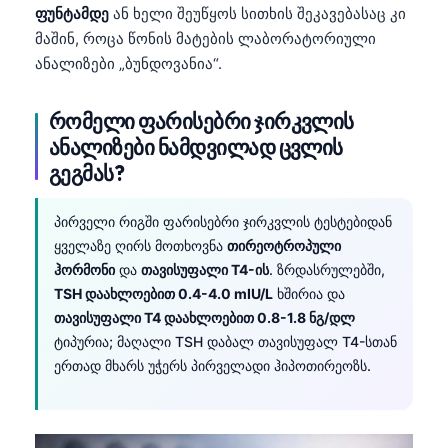
ფუნტამდე
ან ხელი შეუწყოს სითხის შეკავებასაც კი
მაშინ, როცა წონის მატების ლაბორატორიული
ანალიზები „ბუნდოვანია“.
რომელი ფარისებრი ჯირკვლის
ანალიზები ნამდვილად ცვლის
გეგმას?
პირველი რიგში ფარისებრი ჯირკვლის ტესტებიდან
ყველაზე ღირს მოთხოვნა
თირეოტროპული
ჰორმონი
და
თავისუფალი T4-ის
. ზრდასრულებში,
TSH დაახლოებით 0.4-4.0 mIU/L
ხშირია და
თავისუფალი T4 დაახლოებით 0.8-1.8 ნგ/დლ
ტიპურია; მაღალი TSH დაბალ თავისუფალ T4-სთან
ერთად მხარს უჭერს პირველადი ჰიპოთირეოზს.