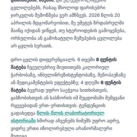
ცვლილებებს, რასაც მხოლოდ ფარისებრი
ჯირკვლის შემოწმება ვერ ამჩნევს. 2026 წლის 20
აპრილის მდგომარეობით, მე უმეტეს ზრდასრულში
მაინც იქიდან ვიწყებ, თუ სტეროიდების გამოყენება,
ორსულობა ან გამოხატული შეშუპების ცვლილება
არ ცვლის სურათს.
დრო ცვლის დიფერენციალს. 6 თვეში
8 ფუნტის
მატება
ჩვეულებრივ მიუთითებს კალორიულ
ჭარბობაზე, ინსულინრეზისტენტობაზე, მენოპაუზაზე
ან მედიკამენტების ეფექტებზე; 4 დღეში
6 ფუნტის
მატება
ბევრად უფრო საეჭვოა სითხისთვის,
ყაბზობისთვის ან სასწორის იმ შეცდომაში შემყვანი
რყევებიდან ერთ-ერთისთვის. ტენდენციის
გადახედვა
წლის-წლის ლაბორატორიულ
ისტორიაში
ხშირად აჩვენებს ნიმუშს უფრო ადრე,
ვიდრე ერთი იზოლირებული არანორმალური
შედეგი.