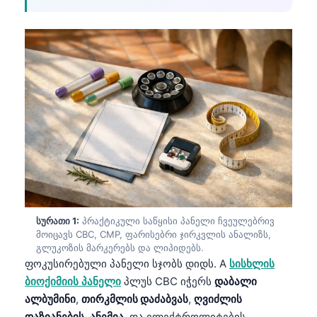
სურათი 1:
პრაქტიკული საწყისი პანელი ჩვეულებრივ
მოიცავს CBC, CMP, ფარისებრი ჯირკვლის ანალიზს,
გლუკოზის მარკერებს და ლიპიდებს.
ფოკუსირებული პანელი სჯობს დიდს. A
სისხლის
ბიოქიმიის პანელი
პლუს CBC იჭერს
დაბალი
ალბუმინი
,
თირკმლის დაძაბვას
,
ღვიძლის
დაზიანების
,
ანემია
, და ელექტროლიტების