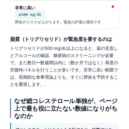
非常に高い
≥500 mg/dL
膵炎のリスクが上がります。緊急の評価が適切です
脂質（トリグリセリド）が緊急度を要するのは
トリグリセリドが500 mg/dL以上になると、薬の見直し
とアルコールの確認、糖尿病のスクリーニングが必要
で、また数日〜数週間以内に（数か月ではなく）再度の
空腹時パネルを行うことが多いです。非常に高い範囲で
は、長期的な食事理論よりも、すぐに膵炎を予防するこ
とを重視します。.
なぜ総コレステロール単独が、ページ
上で最も役に立たない数値になりがち
なのか