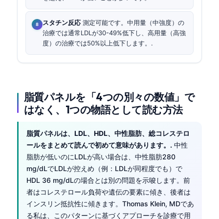
スタチン反応
測定可能です。中用量（中強度）の
治療では通常LDLが30-49%低下し、高用量（高強
度）の治療では50%以上低下します。.
脂質パネルを「4つの別々の数値」で
はなく、1つの物語として読む方法
脂質パネルは、LDL、HDL、中性脂肪、総コレステロ
ールをまとめて読んで初めて意味があります。.
中性
脂肪が低いのにLDLが高い場合は、中性脂肪280
mg/dLでLDLが控えめ（例：LDLが同程度でも）で
HDL 36 mg/dLの場合とは別の問題を示唆します。前
者はコレステロール負荷や遺伝の要素に傾き、後者は
インスリン抵抗性に傾きます。Thomas Klein, MDであ
る私は、このパターンに基づくアプローチを診療で用