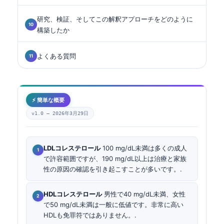
研究、検証、そしてこの解釈アプローチをどのように
構築したか
よくある質問
⚡ 簡単な概要
v1.0 —
2026年3月29日
LDLコレステロール
100 mg/dL未満は多くの成人
で許容範囲ですが、190 mg/dL以上は治療と家族
性の原因の確認を引き起こすことが多いです。.
HDLコレステロール
男性で40 mg/dL未満、女性
で50 mg/dL未満は一般に低値です。非常に高い
HDLも免罪符ではありません。.