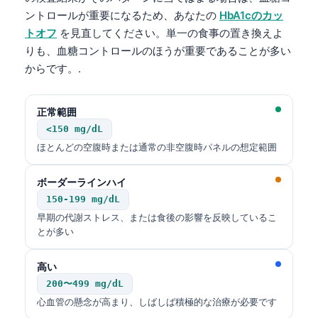
ントロールが重要になるため、あなたの
HbA1cのカッ
トオフ
を見直してください。単一の食事の置き換えよ
りも、血糖コントロールのほうが重要であることが多い
からです。.
正常範囲
<150 mg/dL
ほとんどの空腹時または通常の非空腹時パネルの想定範囲
ボーダーラインハイ
150-199 mg/dL
早期の代謝ストレス、または食後の影響を反映しているこ
とが多い
高い
200〜499 mg/dL
心血管の懸念が高まり、しばしば積極的な治療が必要です