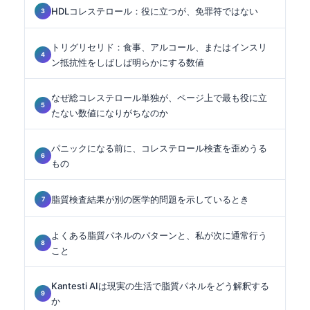
HDLコレステロール：役に立つが、免罪符ではない
トリグリセリド：食事、アルコール、またはインスリ
ン抵抗性をしばしば明らかにする数値
なぜ総コレステロール単独が、ページ上で最も役に立
たない数値になりがちなのか
パニックになる前に、コレステロール検査を歪めうる
もの
脂質検査結果が別の医学的問題を示しているとき
よくある脂質パネルのパターンと、私が次に通常行う
こと
Kantesti AIは現実の生活で脂質パネルをどう解釈する
か