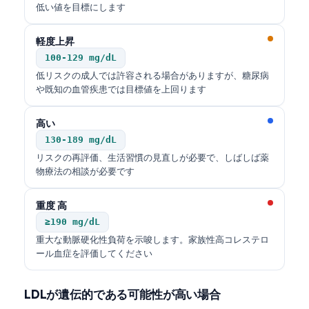
低い値を目標にします
軽度上昇
100-129 mg/dL
低リスクの成人では許容される場合がありますが、糖尿病
や既知の血管疾患では目標値を上回ります
高い
130-189 mg/dL
リスクの再評価、生活習慣の見直しが必要で、しばしば薬
物療法の相談が必要です
重度 高
≥190 mg/dL
重大な動脈硬化性負荷を示唆します。家族性高コレステロ
ール血症を評価してください
LDLが遺伝的である可能性が高い場合