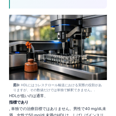
図3:
HDLにはコレステロール輸送における実際の役割があ
りますが、その数値だけでは単独で解釈できません。.
HDLが低いのは通常、
指標であり
, 単独での治療目標ではありません。男性で40 mg/dL未
満、女性で50 mg/dL未満のHDLは、しばしばインスリ