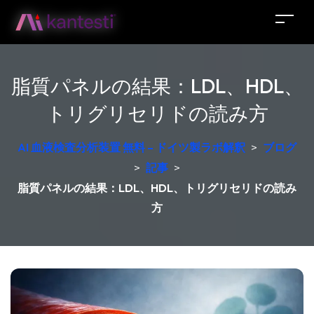
脂質パネルの結果：LDL、HDL、
トリグリセリドの読み方
AI 血液検査分析装置 無料 – ドイツ製ラボ解釈
>
ブログ
>
記事
>
脂質パネルの結果：LDL、HDL、トリグリセリドの読み
方