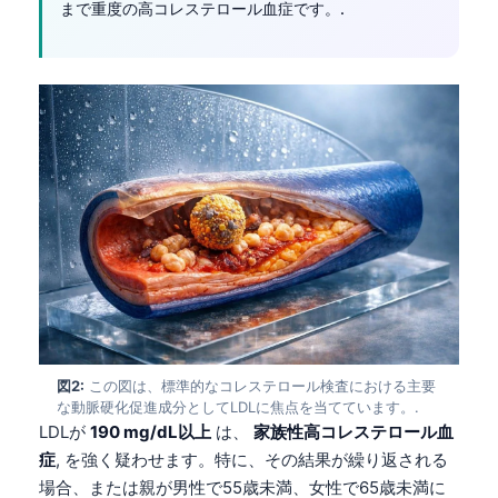
まで重度の高コレステロール血症です。.
図2:
この図は、標準的なコレステロール検査における主要
な動脈硬化促進成分としてLDLに焦点を当てています。.
LDLが
190 mg/dL以上
は、
家族性高コレステロール血
症
, を強く疑わせます。特に、その結果が繰り返される
場合、または親が男性で55歳未満、女性で65歳未満に