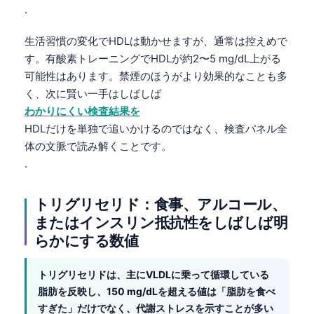
.
生活習慣の変化でHDLは動かせますが、通常は控えめで
す。有酸素トレーニングでHDLが約2〜5 mg/dL上がる
可能性はあります。禁煙のほうがより効果的なことも多
く、次に賢い一手はしばしば
わかりにくい検査結果を
HDLだけを単独で追いかけるのではなく、検査パネル全
体の文脈で読み解くことです。
.
トリグリセリド：食事、アルコール、
またはインスリン抵抗性をしばしば明
らかにする数値
トリグリセリドは、主にVLDLに乗って循環している
脂肪を反映し、150 mg/dLを超える値は「脂肪を食べ
すぎた」だけでなく、代謝ストレスを示すことが多い