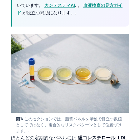
いています。
カンテスティAI
. 。
血液検査の見方ガイ
ド
が役立つ補助になります。.
図1:
このセクションでは、脂質パネルを単独で目立つ数値
としてではなく、複合的なリスクパターンとして位置づけ
ます。.
ほとんどの定期的なパネルには
総コレステロール
,
LDL