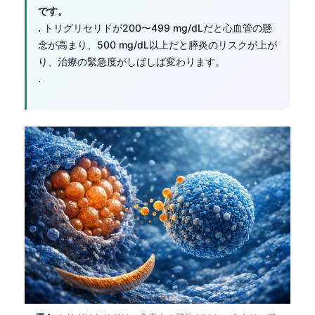
です。
.
トリグリセリドが200〜499 mg/dLだと心血管の懸
念が高まり、500 mg/dL以上だと膵炎のリスクが上が
り、治療の緊急度がしばしば変わります。
.