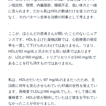
ン抵抗性、喫煙、内臓脂肪、睡眠不足、低い体力と一緒
に見られます。だから私はHDLの数値だけを追うのでは
なく、そのパターン全体を治療の対象として考えます。
.
ここが、ほとんどの患者さんが聞いたことのないニュア
ンスです。HDLを上げた薬物試験では、心筋梗塞の発症
率を一貫して下げられたわけではありません。つまり、
HDLが82 mg/dLと示されても良い結果ではあります
が、LDLが160 mg/dL、トリグリセリドが240 mg/dLで
あることを打ち消すものではありません。
.
私は、HDLがだいたい97 mg/dLのままだったため、主
治医に何年も安心させられていた61歳の女性を覚えてい
ます。再検査でLDLは166 mg/dLでした。そして後に画
像検査で、HDLが皆が期待していたほど彼女を守れてい
なかったことが分かりました。