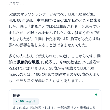
げます。.
52歳のマラソンランナーがかつて、LDL 182 mg/dL、
HDL 68 mg/dL、中性脂肪72 mg/dLで私のところに来ま
した。彼は「走ることでLDLは相殺される」と思ってい
ましたが、相殺されませんでした。体力は多くの面で向
上しましたが、生涯にわたる高いLDL負荷がもたらす動
脈への影響を消し去ることはできませんでした。.
多くの人に決して伝えられないのは、ここからです。動
脈は
累積的な曝露
, に反応し、今朝の数値だけに反応す
るわけではありません。28歳から48歳までLDL 160
mg/dLの人は、160に初めて到達するのが68歳の人より
も、生涯リスクが高いことがよくあります。.
良好
<100 mg/dL
多くの成人では許容されます。一部の高リスク患者はより