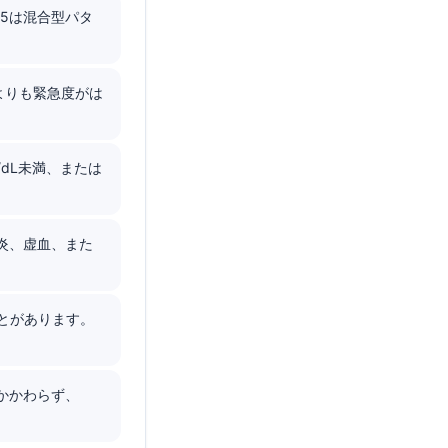
5は混合型パタ
合よりも緊急度がは
dL未満、または
肝炎、虚血、また
ることがあります。
かかわらず、