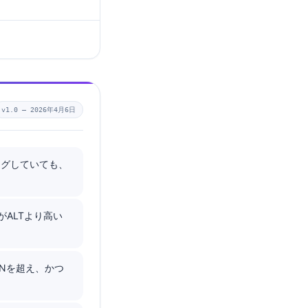
v1.0 —
2026年4月6日
フラグしていても、
ALTより高い
LNを超え、かつ