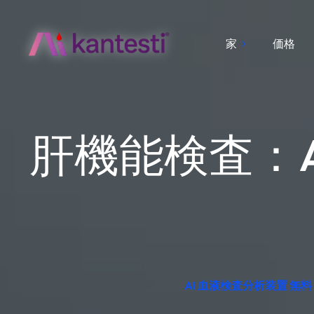
家
価格
肝機能検査：A
AI 血液検査分析装置 無料