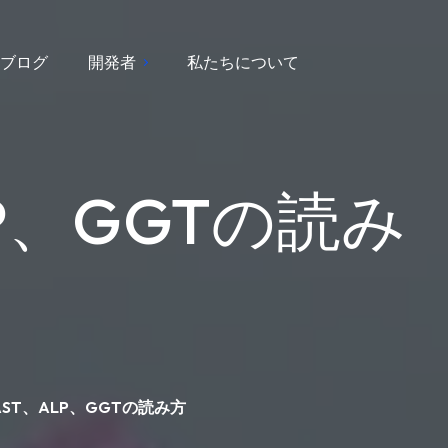
ブログ
開発者
私たちについて
P、GGTの読み
ST、ALP、GGTの読み方