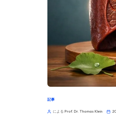
記事
による Prof. Dr. Thomas Klein
2