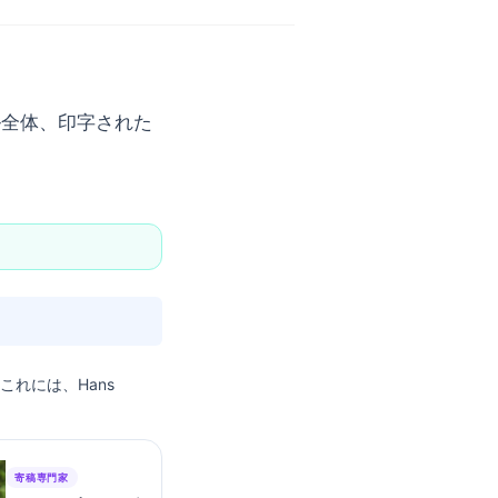
ル全体、印字された
, これには、Hans
寄稿専門家