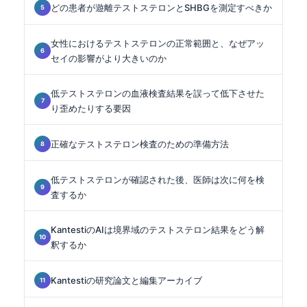
どの患者が遊離テストステロンとSHBGを測定すべきか
女性におけるテストステロンの正常範囲と、なぜアッ
セイの影響がより大きいのか
低テストステロンの血液検査結果を誤って低下させた
り歪めたりする要因
正確なテストステロン検査のための準備方法
低テストステロンが確認された後、医師は次に何を検
査するか
KantestiのAIは境界域のテストステロン結果をどう解
釈するか
Kantestiの研究論文と編集アーカイブ