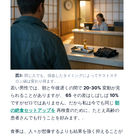
図3:
同じ人でも、採血したタイミングによってテストステ
ロン値は変わり得ます。.
若い男性では、朝と午後遅くの間で
20-30%
変動が見
られることがありますが、
65
その差はしばしば
10%
ですがゼロではありません。だから私は今でも同じ
朝
の絶食セットアップを
再検査のために、たとえ高齢の
患者さんでも行うことを好みます。.
食事は、人々が想像するよりも結果を強く抑えることが