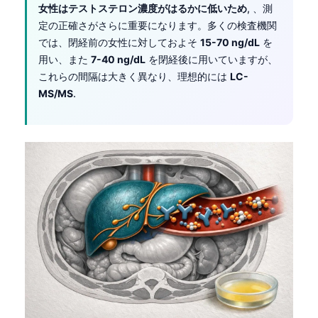
女性はテストステロン濃度がはるかに低いため
, 、測
定の正確さがさらに重要になります。多くの検査機関
では、閉経前の女性に対しておよそ
15-70 ng/dL
を
用い、また
7-40 ng/dL
を閉経後に用いていますが、
これらの間隔は大きく異なり、理想的には
LC-
MS/MS
.