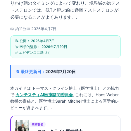
りわけ朝のタイミングによって変わり、境界域の総テス
トステロンでは、低Tと呼ぶ前に遊離テストステロンが
必要になることがよくあります。.
📖 約11分
📅
2026年4月7日
📝 公開：
2026年4月7日
🩺 医学的監修：
2026年7月20日
✅ エビデンスに基づく
🔄 最終更新日：
2026年7月20日
本ガイドは
トーマス・クライン博士（医学博士）
との協力
で
カンテスティAI医療諮問委員会
, これには、Hans Weber
教授の寄稿と、医学博士Sarah Mitchell博士による医学的レ
ビューが含まれます。.
筆頭著者