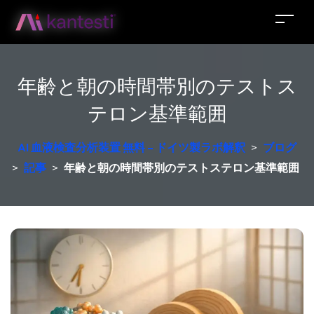
年齢と朝の時間帯別のテストス
テロン基準範囲
AI 血液検査分析装置 無料 – ドイツ製ラボ解釈
>
ブログ
>
記事
>
年齢と朝の時間帯別のテストステロン基準範囲