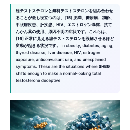
総テストステロンと無料テストステロンを組み合わせ
ることが最も役立つのは、[15] 肥満、糖尿病、加齢、
甲状腺疾患、肝疾患、HIV、エストロゲン曝露、抗て
んかん薬の使用、原因不明の症状です。これらは、
[16] 正常に見える総テストステロンを誤解させるほど
変動が起きる状況です。
in obesity, diabetes, aging,
thyroid disease, liver disease, HIV, estrogen
exposure, anticonvulsant use, and unexplained
symptoms. These are the situations where
SHBG
shifts enough to make a normal-looking total
testosterone deceptive.