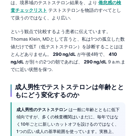
は、境界域のテストステロン結果を、より
倦怠感の検
査チェックリスト
テストステロンを物語のすべてとし
て扱うのではなく、より広い.
という観点で比較するよう患者に伝えています。
Thomas Klein, MDとして言うと、私は1つの孤立した数
値だけで低T（低テストステロン）を診断することはほ
とんどありません。
290 ng/dL
が午後4時で、
410
ng/dL
が別々の2つの朝であれば、
290 ng/dL
9 a.m.ま
でに近い状態を保つ.
成人男性でテストステロンは年齢とと
もにどう変化するのか
成人男性のテストステロン
は一般に年齢とともに低下
傾向ですが、多くの検査機関はいまだに、毎年ではな
く10年ごとに新しいカットオフを設けるのではなく、
1つの広い成人の基準範囲を使っています。実務上、