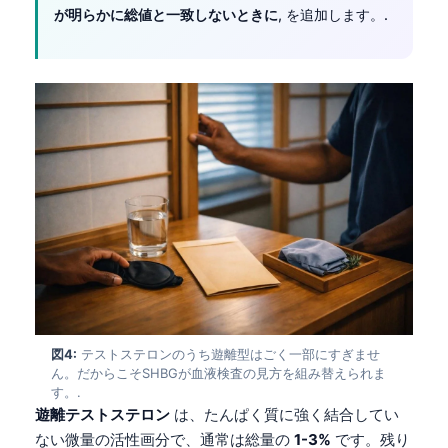
が明らかに総値と一致しないときに
, を追加します。.
図4:
テストステロンのうち遊離型はごく一部にすぎませ
ん。だからこそSHBGが血液検査の見方を組み替えられま
す。.
遊離テストステロン
は、たんぱく質に強く結合してい
ない微量の活性画分で、通常は総量の
1-3%
です。残り