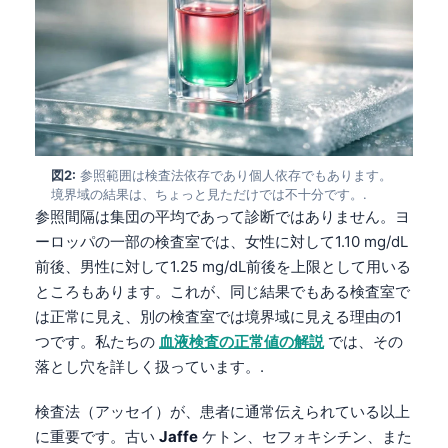
図2:
参照範囲は検査法依存であり個人依存でもあります。
境界域の結果は、ちょっと見ただけでは不十分です。.
参照間隔は集団の平均であって診断ではありません。ヨ
ーロッパの一部の検査室では、女性に対して1.10 mg/dL
前後、男性に対して1.25 mg/dL前後を上限として用いる
ところもあります。これが、同じ結果でもある検査室で
は正常に見え、別の検査室では境界域に見える理由の1
つです。私たちの
血液検査の正常値の解説
では、その
落とし穴を詳しく扱っています。.
検査法（アッセイ）が、患者に通常伝えられている以上
に重要です。古い
Jaffe
ケトン、セフォキシチン、また