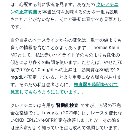
は、心配する前に状況を見ます。あなたの
クレアチニ
ンの正常範囲
が本当は何を意味するのかを一度も説明
されたことがないなら、それが最初に直すべき見落とし
です。.
自分自身のベースラインからの変化は、単一の値よりも
多くの情報を含むことがよくあります。Thomas Klein,
MDとして、私は赤いハイライトそのものよりも変化の
傾きにより多くの時間を使います。たとえば、やせた78
歳で0.7から1.0 mg/dLへの上昇は、筋肉質な30歳で1.3
mg/dLが安定していることより重要になる場合がありま
す。そのため私は患者さんに、
検査歴を時間をかけて
見直してもらうようにしています。
.
クレアチニンは有用な
腎機能検査
, ですが、ろ過の不完
全な指標です。Leveyら（2021年）は、レースを使わな
いCKD-EPI式でeGFR推定を改善しましたが、その論文
は臨床家がよく知っている点も改めて強調しています。