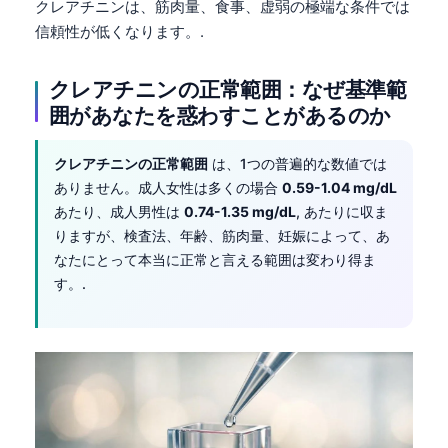
クレアチニンは、筋肉量、食事、虚弱の極端な条件では
信頼性が低くなります。.
クレアチニンの正常範囲：なぜ基準範
囲があなたを惑わすことがあるのか
クレアチニンの正常範囲
は、1つの普遍的な数値では
ありません。成人女性は多くの場合
0.59-1.04 mg/dL
あたり、成人男性は
0.74-1.35 mg/dL
, あたりに収ま
りますが、検査法、年齢、筋肉量、妊娠によって、あ
なたにとって本当に正常と言える範囲は変わり得ま
す。.