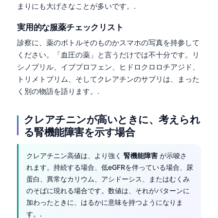
まりにも大げさなことが多いです。.
実用的な服薬チェックリスト
診察に、薬のボトルそのものかスマホの写真を持参して
ください。「血圧の薬」と言うだけでは不十分です。リ
シノプリル、イブプロフェン、ヒドロクロロチアジド、
トリメトプリム、そしてクレアチンのサプリは、まった
く別の物語を語ります。.
クレアチニンが高いときに、考えられ
る腎機能障害を示す場合
クレアチニン高値は、より強く
腎機能障害
が示唆さ
れます。持続する場合、低eGFRを伴っている場合、尿
蛋白、異常なカリウム、アシドーシス、またはむくみ
のそばに現れる場合です。数値は、それがパターンに
加わったときに、はるかに意味を持つようになりま
す。.