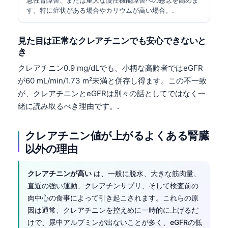
す。特に症状がある場合やカリウムが高い場合。.
見た目は正常なクレアチニンでも安心できないと
き
クレアチニン0.9 mg/dLでも、小柄な高齢者ではeGFR
が60 mL/min/1.73 m²未満と併存し得ます。この不一致
が、クレアチニンとeGFRは別々の話としてではなく一
緒に読み取るべき理由です。.
クレアチニン値が上がるよくある腎臓
以外の理由
クレアチニンが高い
は、一般に脱水、大きな筋肉量、
直近の強い運動、クレアチンサプリ、そして検査前の
肉中心の食事によって引き起こされます。これらの原
因は通常、クレアチニンを控えめに一時的に上げるだ
けで、尿中アルブミンが出ないことが多く、eGFRの低