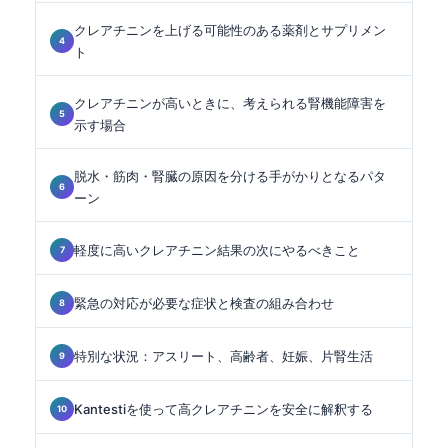
クレアチニンを上げる可能性のある薬剤とサプリメン
ト
クレアチニンが高いときに、考えられる腎機能障害を
示す場合
脱水・筋肉・腎臓の原因を分ける手がかりとなるパタ
ーン
軽度に高いクレアチニン結果の次にやるべきこと
緊急の対応が必要な症状と検査の組み合わせ
特別な状況：アスリート、高齢者、妊娠、片腎生活
Kantestiを使って高クレアチニンを安全に解釈する