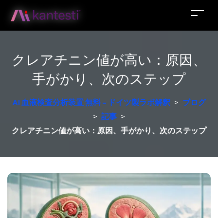
クレアチニン値が高い：原因、
手がかり、次のステップ
AI 血液検査分析装置 無料 – ドイツ製ラボ解釈
>
ブログ
>
記事
>
クレアチニン値が高い：原因、手がかり、次のステップ