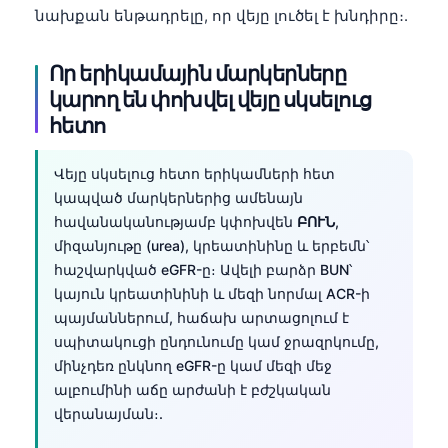
նախքան ենթադրելը, որ վեյը լուծել է խնդիրը։.
Որ երիկամային մարկերները
կարող են փոխվել վեյը սկսելուց
հետո
Վեյը սկսելուց հետո երիկամների հետ
կապված մարկերներից ամենայն
հավանականությամբ կփոխվեն
ԲՈՒՆ
,
միզանյութը (urea), կրեատինինը և երբեմն՝
հաշվարկված eGFR-ը։ Ավելի բարձր BUN՝
կայուն կրեատինինի և մեզի նորմալ ACR-ի
պայմաններում, հաճախ արտացոլում է
սպիտակուցի ընդունումը կամ ջրազրկումը,
մինչդեռ ընկնող eGFR-ը կամ մեզի մեջ
ալբումինի աճը արժանի է բժշկական
վերանայման։.