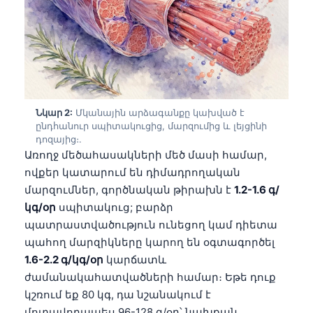
Նկար 2:
Մկանային արձագանքը կախված է
ընդհանուր սպիտակուցից, մարզումից և լեյցինի
դոզայից։.
Առողջ մեծահասակների մեծ մասի համար,
ովքեր կատարում են դիմադրողական
մարզումներ, գործնական թիրախն է
1.2-1.6 գ/
կգ/օր
սպիտակուց; բարձր
պատրաստվածություն ունեցող կամ դիետա
պահող մարզիկները կարող են օգտագործել
1.6-2.2 գ/կգ/օր
կարճատև
ժամանակահատվածների համար։ Եթե դուք
կշռում եք 80 կգ, դա նշանակում է
մոտավորապես 96-128 գ/օր՝ նախքան