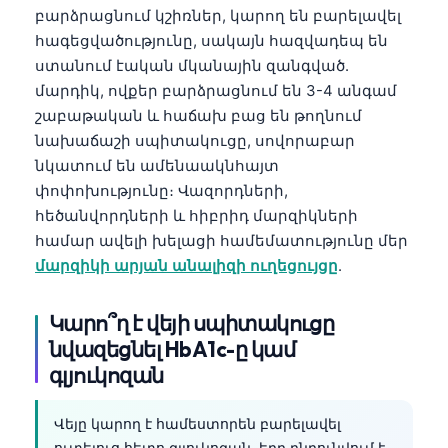
բարձրացնում կշիռներ, կարող են բարելավել
հագեցվածությունը, սակայն հազվադեպ են
ստանում էական մկանային զանգված.
մարդիկ, ովքեր բարձրացնում են 3-4 անգամ
շաբաթական և հաճախ բաց են թողնում
նախաճաշի սպիտակուցը, սովորաբար
նկատում են ամենաակնհայտ
փոփոխությունը։ Վազորդների,
հեծանվորդների և հիբրիդ մարզիկների
համար ավելի խելացի համեմատությունը մեր
մարզիկի արյան անալիզի ուղեցույցը
.
Կարո՞ղ է վեյի սպիտակուցը
նվազեցնել HbA1c-ը կամ
գլյուկոզան
Վեյը կարող է համեստորեն բարելավել
ուտելուց հետո գլյուկոզան, երբ ընդունվում է