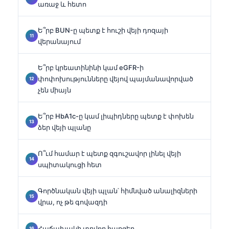
առաջ և հետո
Ե՞րբ BUN-ը պետք է հուշի վեյի դոզայի
վերանայում
Ե՞րբ կրեատինինի կամ eGFR-ի
փոփոխությունները վեյով պայմանավորված
չեն միայն
Ե՞րբ HbA1c-ը կամ լիպիդները պետք է փոխեն
ձեր վեյի պլանը
Ո՞ւմ համար է պետք զգուշավոր լինել վեյի
սպիտակուցի հետ
Գործնական վեյի պլան՝ հիմնված անալիզների
վրա, ոչ թե գովազդի
Հաճախակի տրվող հարցեր