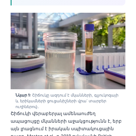
Նկար 1:
Շիճուկը ազդում է մկանների, գլյուկոզայի
և երիկամների ցուցանիշների վրա՝ տարբեր
ուղիներով։.
Շիճուկի վերաբերյալ ամենաուժեղ
ապացույցը մկանների աջակցությունն է, երբ
այն լրացնում է իրական սպիտակուցային