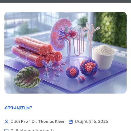
ՀՈԴՎԱԾՆԵՐ
Ըստ Prof. Dr. Thomas Klein
Մայիսի 16, 2026
0 մեկնաբանություն