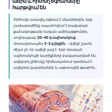
աճին և որտեղ օգուտները
հարթվում են
Շիճուկն առավել օգնում է մկաններին, երբ
չափաբաժինը ապահովում է բավարար
քանակությամբ էական ամինաթթուներ,
սովորաբար
20-40 գ սպիտակուց
մոտավորապես
2-3 գ լեյցին
. ։ Ավելի շատն
միշտ չէ, որ ավելի լավ է. երբ օրական
սպիտակուցի կարիքները բավարարված են,
ավելորդ շիճուկը հիմնականում դառնում է
ավելորդ կալորիաներ և ազոտային թափոն։.