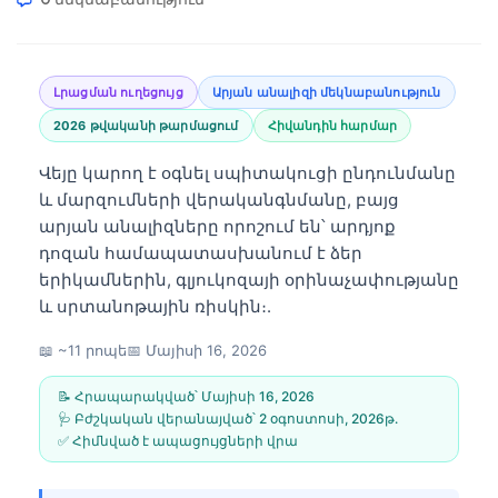
Լրացման ուղեցույց
Արյան անալիզի մեկնաբանություն
2026 թվականի թարմացում
Հիվանդին հարմար
Վեյը կարող է օգնել սպիտակուցի ընդունմանը
և մարզումների վերականգնմանը, բայց
արյան անալիզները որոշում են՝ արդյոք
դոզան համապատասխանում է ձեր
երիկամներին, գլյուկոզայի օրինաչափությանը
և սրտանոթային ռիսկին։.
📖 ~11 րոպե
📅
Մայիսի 16, 2026
📝 Հրապարակված՝
Մայիսի 16, 2026
🩺 Բժշկական վերանայված՝
2 օգոստոսի, 2026թ․
✅ Հիմնված է ապացույցների վրա