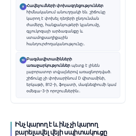
Հավելումների փոխազդեցություններ
հիմնականում անուղղակի են. շիճուկը
կարող է փոխել դեղերի ընդունման
ժամերը, հանքանյութերի կլանումը,
գլյուկոզայի արձագանքը և
ստամոքսաղիքային
հանդուրժողականությունը։.
Բազմավիտամինների
առաջարկություններ
պետք է լինեն
լաբորատոր տվյալներով առաջնորդված.
շիճուկը չի փոխարինում D վիտամինի,
երկաթի, B12-ի, ֆոլատի, մագնեզիումի կամ
օմեգա-3-ի որոշումներին։.
Ինչ կարող է և ինչ չի կարող
բարելավել վեյի սպիտակուցը