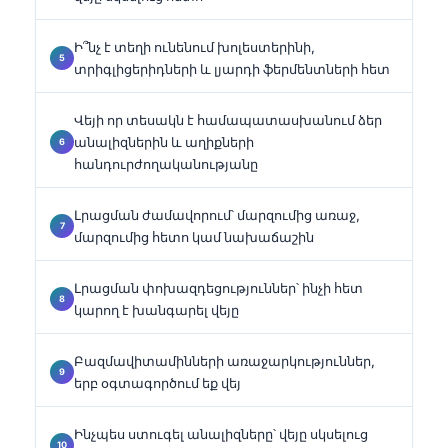
Ի՞նչ է տեղի ունենում խոլեստերինի,
տրիգլիցերիդների և լյարդի ֆերմենտների հետ
Վեյի որ տեսակն է համապատասխանում ձեր
անալիզներին և աղիքների
հանդուրժողականությանը
Լրացման ժամավորում՝ մարզումից առաջ,
մարզումից հետո կամ նախաճաշին
Լրացման փոխազդեցություններ՝ ինչի հետ
կարող է խանգարել վեյը
Բազմավիտամինների առաջարկություններ,
երբ օգտագործում եք վեյ
Ինչպես ստուգել անալիզները՝ վեյը սկսելուց