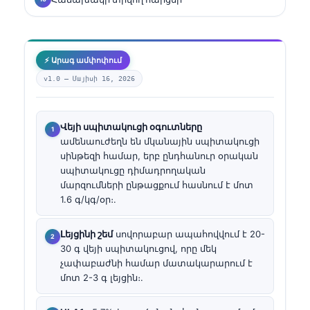
⚡ Արագ ամփոփում
v1.0 —
Մայիսի 16, 2026
Վեյի սպիտակուցի օգուտները
ամենաուժեղն են մկանային սպիտակուցի
սինթեզի համար, երբ ընդհանուր օրական
սպիտակուցը դիմադրողական
մարզումների ընթացքում հասնում է մոտ
1.6 գ/կգ/օր։.
Լեյցինի շեմ
սովորաբար ապահովվում է 20-
30 գ վեյի սպիտակուցով, որը մեկ
չափաբաժնի համար մատակարարում է
մոտ 2-3 գ լեյցին։.