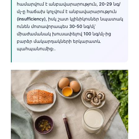
համարվում է անբավարարություն, 20-29 նգ/
մլ-ը հաճախ կոչվում է անբավարարություն
(insufficiency), իսկ շատ կլինիկոսներ նպատակ
ունեն մոտավորապես 30-50 նգ/մլ՝
միաժամանակ խուսափելով 100 նգ/մլ-ից
բարձր մակարդակների երկարատև
պահպանումից։.