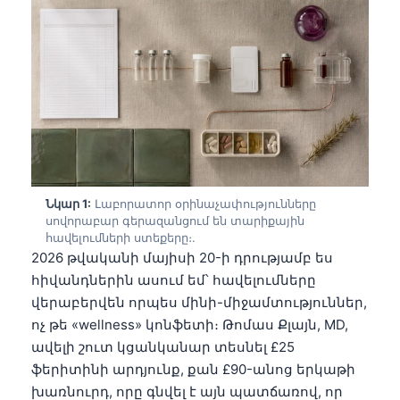
Նկար 1:
Լաբորատոր օրինաչափությունները
սովորաբար գերազանցում են տարիքային
հավելումների ստեքերը։.
2026 թվականի մայիսի 20-ի դրությամբ ես
հիվանդներին ասում եմ՝ հավելումները
վերաբերվեն որպես մինի-միջամտություններ,
ոչ թե «wellness» կոնֆետի։ Թոմաս Քլայն, MD,
ավելի շուտ կցանկանար տեսնել £25
ֆերիտինի արդյունք, քան £90-անոց երկաթի
խառնուրդ, որը գնվել է այն պատճառով, որ