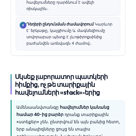
հավելումները դարձնում է ավելի
ռիսկային։.
Դեղերի ընդունման ժամավորում
Կարևոր
է՝ երկաթը, կալցիումը և մագնեզիումը
սովորաբար պետք է լևոթիրոքսինից
բաժանվեն առնվազն 4 ժամով։.
Սկսեք լաբորատոր պատկերի
հիմքից, ոչ թե տարիքային
հավելումների «stack»-երից
Ամենաանվտանգը
հավելումներ կանանց
համար 40-ից բարձր
դրանք տարիքային
«ստեքեր» չեն. ընտրվում են այն բանից հետո,
երբ անալիզները ցույց են տալիս