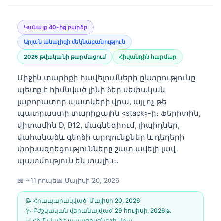
Կանայք 40-ից բարձր
Արյան անալիզի մեկնաբանություն
2026 թվականի թարմացում
Հիվանդին հարմար
Միջին տարիքի հավելումների ընտրությունը
պետք է հիմնված լինի ձեր սեփական
լաբորատոր պատկերի վրա, այլ ոչ թե
պատրաստի տարիքային «stack»-ի։ Ֆերիտին,
վիտամին D, B12, մագնեզիում, լիպիդներ,
վահանաձև գեղձի արդյունքներ և դեղերի
փոխազդեցությունները շատ ավելի լավ
պատմություն են տալիս։.
📖 ~11 րոպե
📅
Մայիսի 20, 2026
📝 Հրապարակված՝
Մայիսի 20, 2026
🩺 Բժշկական վերանայված՝
29 հուլիսի, 2026թ․
✅ Հիմնված է ապացույցների վրա