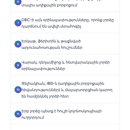
տալիս աղիքային բորբոքում
CBC-ի այն օրինաչափությունները, որոնք լորձը
դարձնում են ավելի մտահոգիչ
Երկաթ, ֆերիտին և թաքնված
արյունահոսության հուշումներ
Վարակ, դեղամիջոց և հետվարակային լորձի
օրինաչափություններ
Ցելիակիան, IBD-ն (աղիքային բորբոքային
հիվանդություններ) և մալաբսորբցիան կարող
են համընկնել լորձի հետ
Երբ լորձը պետք է հուշի կոլոնոսկոպիայի
ուղղորդում