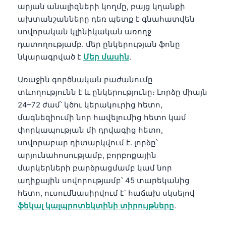
արյան անալիզների կողմը, բայց կղանքի
ախտանշանները դեռ պետք է գնահատվեն
սովորական կլինիկական առողջ
դատողությամբ. մեր ընկերության ֆոնը
նկարագրված է
Մեր մասին
.
Առաջին գործնական բաժանումը
տևողությունն է և ընկերությունը։ Լորձը միայն
24–72 ժամ՝ կծու կերակուրից հետո,
մագնեզիումի նոր հավելումից հետո կամ
փորկապության մի դրվագից հետո,
սովորաբար դիտարկվում է. լորձը՝
արյունահոսությամբ, բորբոքային
մարկերների բարձրացմամբ կամ նոր
աղիքային սովորությամբ՝ 45 տարեկանից
հետո, ուսումնասիրվում է՝ հաճախ սկսելով
ֆեկալ կալպրոտեկտինի տիրույթները
.