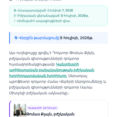
📝 Հրապարակված՝
Հունիսի 7, 2026
🩺 Բժշկական վերանայված՝
8 հուլիսի, 2026թ․
✅ Հիմնված է ապացույցների վրա
🔄 Վերջին թարմացումը՝
8 հուլիսի, 2026թ․
Այս ուղեցույցը գրվել է
Դոկտոր Թոմաս Քլեյն,
բժշկական գիտությունների դոկտոր
համագործակցությամբ
Կանտեստի
արհեստական բանականության բժշկական
խորհրդատվական խորհուրդ
, ներառյալ
պրոֆեսոր դոկտոր Հանս Վեբերի ներդրումները և
բժշկական գիտությունների դոկտոր Սառա
Միտչելի բժշկական ակնարկը։.
ԳԼԽԱՎՈՐ ՀԵՂԻՆԱԿ
Թոմաս Քլայն, բժշկական