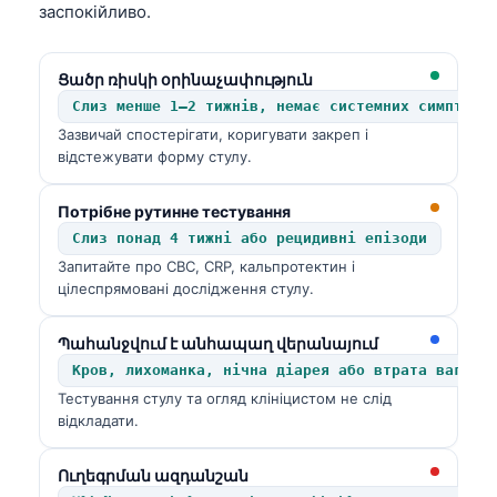
заспокійливо.
Frysk
Esperanto
Ցածր ռիսկի օրինաչափություն
Беларуская мова
Слиз менше 1–2 тижнів, немає системних симптомі
Татар теле
Зазвичай спостерігати, коригувати закреп і
відстежувати форму стулу.
Кыргызча
ئۇيغۇرچە
Потрібне рутинне тестування
Слиз понад 4 тижні або рецидивні епізоди
Cebuano
Запитайте про CBC, CRP, кальпротектин і
Basa Jawa
цілеспрямовані дослідження стулу.
ພາສາລາວ
Պահանջվում է անհապաղ վերանայում
Монгол
Кров, лихоманка, нічна діарея або втрата ваги
Afrikaans
Тестування стулу та огляд клініцистом не слід
відкладати.
العربية المغربية
Occitan
Ուղեգրման ազդանշան