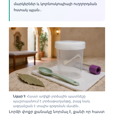
մարկերներ և կոլոնոսկոպիայի ուղղորդման
հստակ պլան։.
Նկար 1:
Հաստ աղիքի լորձային պատնեշը
պաշտպանում է լորձաթաղանթը, բայց նաև
ազդանշան է տալիս գրգռման մասին։.
Լորձի փոքր քանակը նորմալ է, քանի որ հաստ