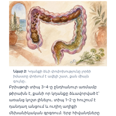
Նկար 2:
Կղանքի ձևի փոփոխությունը լորձի
իմաստը փոխում է ավելի շատ, քան միայն
գույնը։.
Բրիսթոլի տիպ 3–4-ը ընդհանուր առմամբ
թիրախն է, քանի որ կղանքը ձևավորված է՝
առանց կոշտ լինելու. տիպ 1–2-ը հուշում է
դանդաղ անցում և ուղիղ աղիքի
մեխանիկական գրգռում։ Երբ հիվանդները