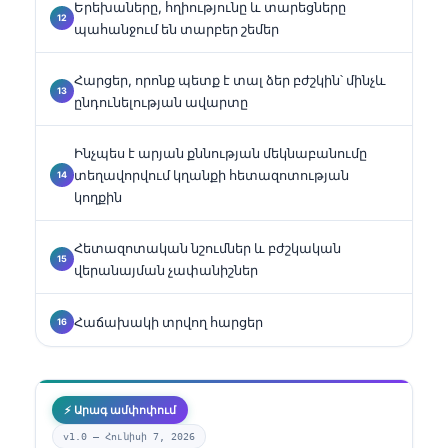
Երեխաները, հղիությունը և տարեցները
պահանջում են տարբեր շեմեր
Հարցեր, որոնք պետք է տալ ձեր բժշկին՝ մինչև
ընդունելության ավարտը
Ինչպես է արյան քննության մեկնաբանումը
տեղավորվում կղանքի հետազոտության
կողքին
Հետազոտական նշումներ և բժշկական
վերանայման չափանիշներ
Հաճախակի տրվող հարցեր
⚡ Արագ ամփոփում
v1.0 —
Հունիսի 7, 2026